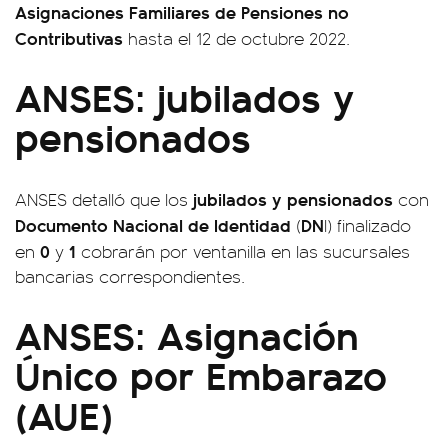
Asignaciones Familiares de Pensiones no
Contributivas
hasta el 12 de octubre 2022.
ANSES: jubilados y
pensionados
jubilados y pensionados
ANSES detalló que los
con
Documento Nacional de Identidad
DN
(
I) finalizado
0
1
en
y
cobrarán por ventanilla en las sucursales
bancarias correspondientes.
ANSES: Asignación
Único por Embarazo
(AUE)