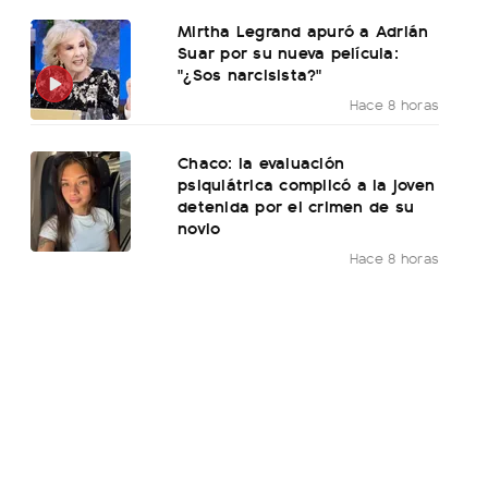
Mirtha Legrand apuró a Adrián
Suar por su nueva película:
"¿Sos narcisista?"
Hace 8 horas
Chaco: la evaluación
psiquiátrica complicó a la joven
detenida por el crimen de su
novio
Hace 8 horas