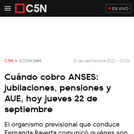
EN VIVO
C5N >
ECONOMÍA
21 de septiembre 2022 - 23:05
Cuándo cobro ANSES:
jubilaciones, pensiones y
AUE, hoy jueves 22 de
septiembre
El organismo previsional que conduce
Fernanda Raverta comunicó quiénes son