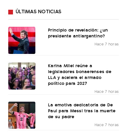
ÚLTIMAS NOTICIAS
Principio de revelación: ¿un
presidente antiargentino?
Hace 7 horas
Karina Milei reúne a
legisladores bonaerenses de
LLA y acelera el armado
político para 2027
Hace 7 horas
La emotiva dedicatoria de De
Paul para Messi tras la muerte
de su padre
Hace 7 horas