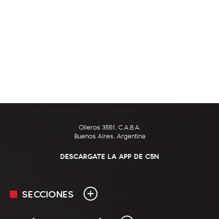
Olleros 3551, C.A.B.A.
Buenos Aires, Argentina
DESCARGATE LA APP DE C5N
SECCIONES