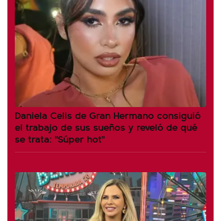
Daniela Celis de Gran Hermano consiguió
el trabajo de sus sueños y reveló de qué
se trata: "Súper hot"