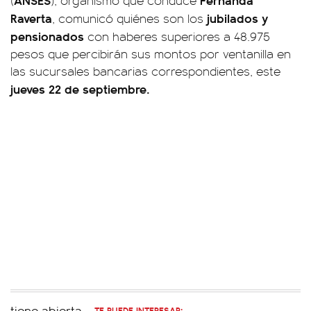
(
), organismo que conduce
Raverta
jubilados y
, comunicó quiénes son los
pensionados
con haberes superiores a 48.975
pesos que percibirán sus montos por ventanilla en
las sucursales bancarias correspondientes, este
jueves 22 de septiembre.
TE PUEDE INTERESAR: