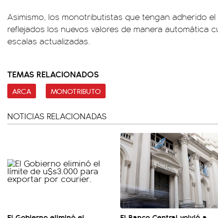
Asimismo, los monotributistas que tengan adherido el
reflejados los nuevos valores de manera automática c
escalas actualizadas.
TEMAS RELACIONADOS
ARCA
MONOTRIBUTO
NOTICIAS RELACIONADAS
El Gobierno eliminó el
El Banco Central volvió a