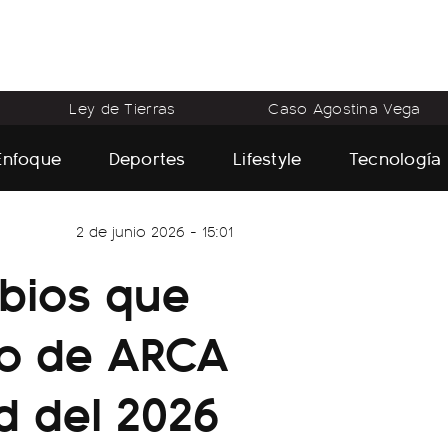
Ley de Tierras
Caso Agostina Vega
Enfoque
Deportes
Lifestyle
Tecnología
2 de junio 2026 - 15:01
bios que
to de ARCA
d del 2026