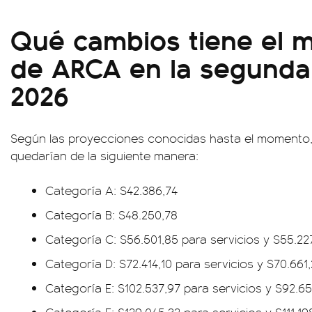
Qué cambios tiene el 
de ARCA en la segunda 
2026
Según las proyecciones conocidas hasta el momento,
quedarían de la siguiente manera:
Categoría A: $42.386,74
Categoría B: $48.250,78
Categoría C: $56.501,85 para servicios y $55.22
Categoría D: $72.414,10 para servicios y $70.661
Categoría E: $102.537,97 para servicios y $92.6