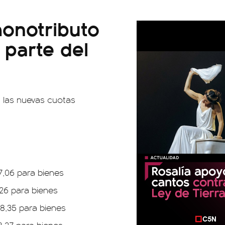
monotributo
parte del
 las nuevas cuotas
7,06 para bienes
,26 para bienes
58,35 para bienes