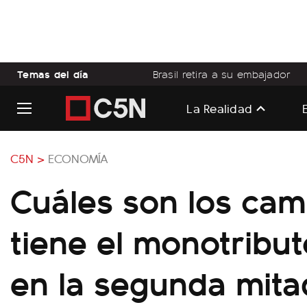
Temas del día
Brasil retira a su embajador
La Realidad
C5N >
ECONOMÍA
Cuáles son los cam
tiene el monotribu
en la segunda mita