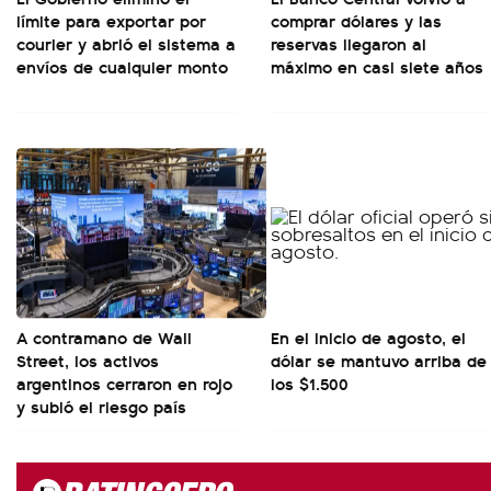
límite para exportar por
comprar dólares y las
courier y abrió el sistema a
reservas llegaron al
envíos de cualquier monto
máximo en casi siete años
A contramano de Wall
En el inicio de agosto, el
Street, los activos
dólar se mantuvo arriba de
argentinos cerraron en rojo
los $1.500
y subió el riesgo país