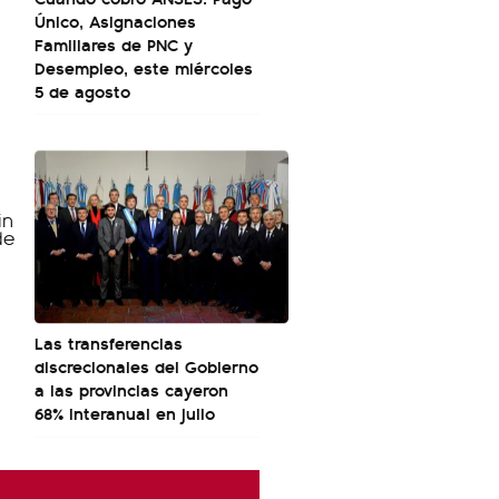
Único, Asignaciones
Familiares de PNC y
Desempleo, este miércoles
5 de agosto
Las transferencias
discrecionales del Gobierno
a las provincias cayeron
68% interanual en julio