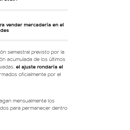
ra vender mercadería en el
ades
ón semestral previsto por la
ión acumulada de los últimos
el ajuste rondaría el
ivadas,
irmados oficialmente por el
 pagan mensualmente los
tidos para permanecer dentro