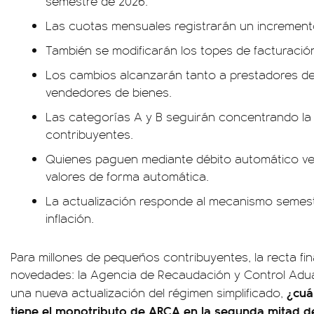
semestre de 2026.
Las cuotas mensuales registrarán un incremento
También se modificarán los topes de facturació
Los cambios alcanzarán tanto a prestadores de
vendedores de bienes.
Las categorías A y B seguirán concentrando la
contribuyentes.
Quienes paguen mediante débito automático ver
valores de forma automática.
La actualización responde al mecanismo semest
inflación.
Para millones de pequeños contribuyentes, la recta fin
novedades: la Agencia de Recaudación y Control Adu
¿cuá
una nueva actualización del régimen simplificado,
tiene el monotributo de ARCA en la segunda mitad d