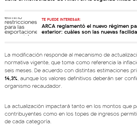
TE PUEDE INTERESAR:
ARCA reglamentó el nuevo régimen pa
exterior: cuáles son las nuevas facilid
La modificación responde al mecanismo de actualizaci
normativa vigente, que toma como referencia la inflac
seis meses. De acuerdo con distintas estimaciones pr
14,3%
, aunque los valores definitivos deberán ser conf
organismo recaudador.
La actualización impactará tanto en los montos que
contribuyentes como en los topes de ingresos permi
de cada categoría.