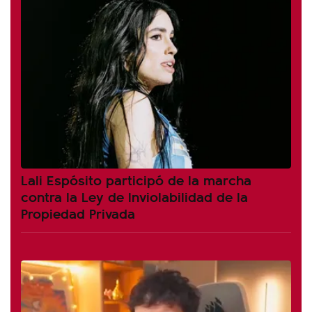
Lali Espósito participó de la marcha
contra la Ley de Inviolabilidad de la
Propiedad Privada