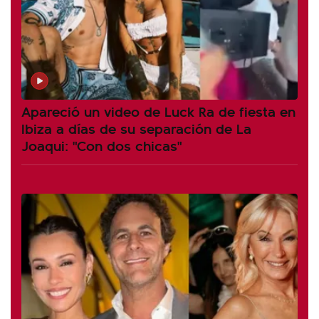
Apareció un video de Luck Ra de fiesta en
Ibiza a días de su separación de La
Joaqui: "Con dos chicas"