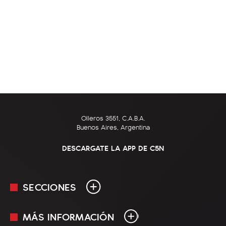
Olleros 3551, C.A.B.A.
Buenos Aires, Argentina
DESCARGATE LA APP DE C5N
SECCIONES
MÁS INFORMACIÓN
En Vivo