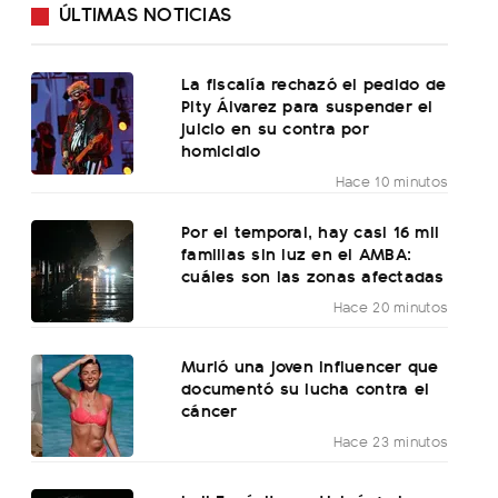
ÚLTIMAS NOTICIAS
La fiscalía rechazó el pedido de
Pity Álvarez para suspender el
juicio en su contra por
homicidio
Hace 10 minutos
Por el temporal, hay casi 16 mil
familias sin luz en el AMBA:
cuáles son las zonas afectadas
Hace 20 minutos
Murió una joven influencer que
documentó su lucha contra el
cáncer
Hace 23 minutos