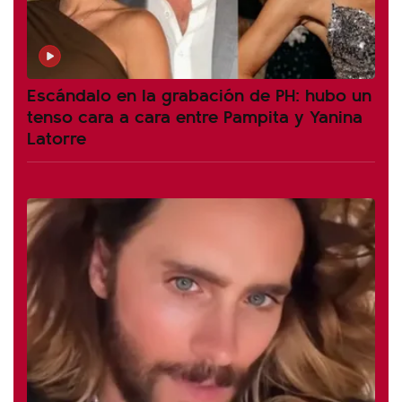
Escándalo en la grabación de PH: hubo un
tenso cara a cara entre Pampita y Yanina
Latorre