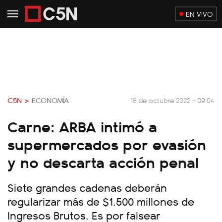
EN VIVO
C5N >
ECONOMÍA
18 de octubre 2022 - 09:04
Carne: ARBA intimó a
supermercados por evasión
y no descarta acción penal
Siete grandes cadenas deberán
regularizar más de $1.500 millones de
Ingresos Brutos. Es por falsear