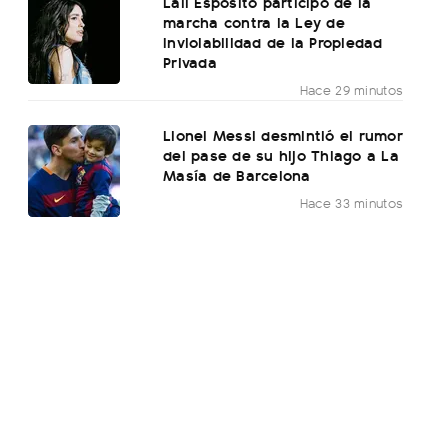
Lali Espósito participó de la
marcha contra la Ley de
Inviolabilidad de la Propiedad
Privada
Hace 29 minutos
Lionel Messi desmintió el rumor
del pase de su hijo Thiago a La
Masía de Barcelona
Hace 33 minutos