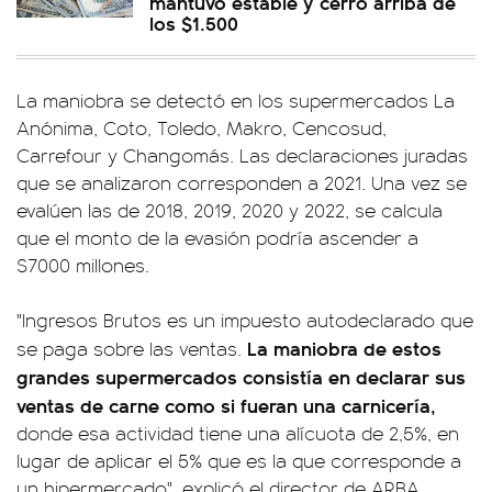
mantuvo estable y cerró arriba de
los $1.500
La maniobra se detectó en los supermercados La
Anónima, Coto, Toledo, Makro, Cencosud,
Carrefour y Changomás. Las declaraciones juradas
que se analizaron corresponden a 2021. Una vez se
evalúen las de 2018, 2019, 2020 y 2022, se calcula
que el monto de la evasión podría ascender a
$7000 millones.
"Ingresos Brutos es un impuesto autodeclarado que
La maniobra de estos
se paga sobre las ventas.
grandes supermercados consistía en declarar sus
ventas de carne como si fueran una carnicería,
donde esa actividad tiene una alícuota de 2,5%, en
lugar de aplicar el 5% que es la que corresponde a
un hipermercado", explicó el director de ARBA,