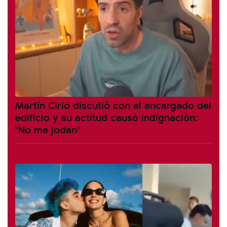
Martín Cirio discutió con el encargado del
edificio y su actitud causó indignación:
"No me jodan"