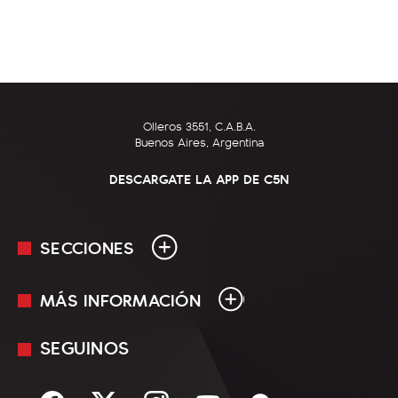
Olleros 3551, C.A.B.A.
Buenos Aires, Argentina
DESCARGATE LA APP DE C5N
SECCIONES
MÁS INFORMACIÓN
En Vivo
Minuto Uno
SEGUINOS
Mediakit
Política
Términos y condiciones