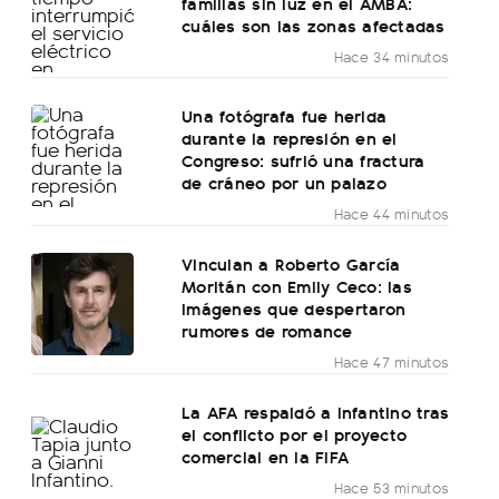
familias sin luz en el AMBA:
cuáles son las zonas afectadas
Hace 34 minutos
Una fotógrafa fue herida
durante la represión en el
Congreso: sufrió una fractura
de cráneo por un palazo
Hace 44 minutos
Vinculan a Roberto García
Moritán con Emily Ceco: las
imágenes que despertaron
rumores de romance
Hace 47 minutos
La AFA respaldó a Infantino tras
el conflicto por el proyecto
comercial en la FIFA
Hace 53 minutos