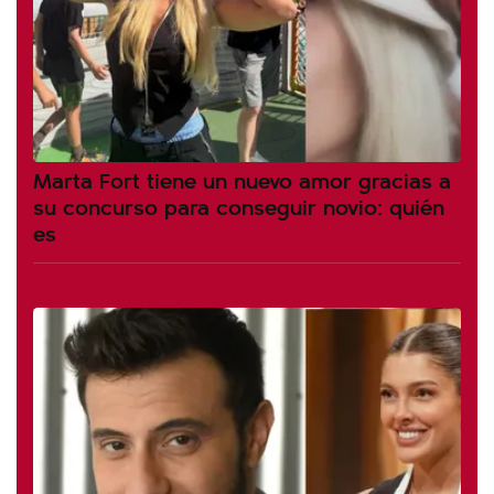
Marta Fort tiene un nuevo amor gracias a
su concurso para conseguir novio: quién
es