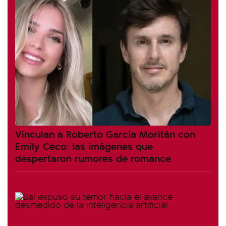
Vinculan a Roberto García Moritán con
Emily Ceco: las imágenes que
despertaron rumores de romance