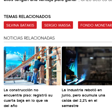
TEMAS RELACIONADOS
SILVINA BATAKIS
SERGIO MASSA
FONDO MONETARI
NOTICIAS RELACIONADAS
La construcción no
La industria rebotó en
encuentra piso: registró su
junio, pero acumula una
cuarta baja en lo que va
caída del 2,2% en el
del año
semestre