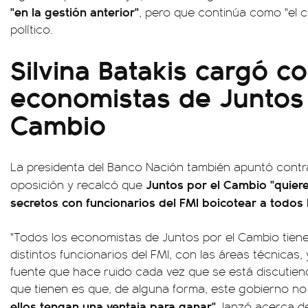
"en la gestión anterior"
, pero que continúa como "el 
político.
Silvina Batakis cargó co
economistas de Juntos 
Cambio
La presidenta del Banco Nación también apuntó contr
Juntos por el Cambio "quiere
oposición y recalcó que
secretos con funcionarios del FMI boicotear a todos 
"Todos los economistas de Juntos por el Cambio tie
distintos funcionarios del FMI, con las áreas técnicas
fuente que hace ruido cada vez que se está discutiend
que tienen es que, de alguna forma, este gobierno no
ellos tengan una ventaja para ganar"
, lanzó acerca de