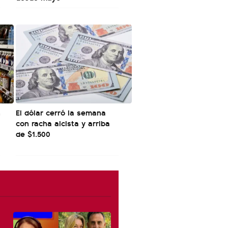
n
El dólar cerró la semana
con racha alcista y arriba
de $1.500