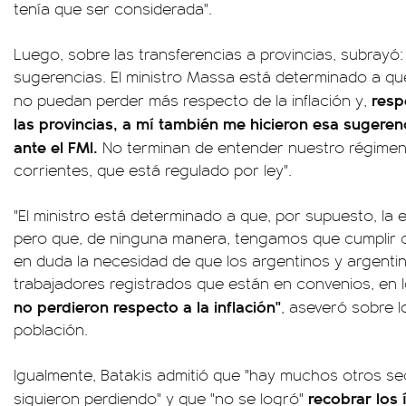
tenía que ser considerada".
Luego, sobre las transferencias a provincias, subrayó:
sugerencias. El ministro Massa está determinado a qu
respe
no puedan perder más respecto de la inflación y,
las provincias, a mí también me hicieron esa sugere
ante el FMI.
No terminan de entender nuestro régimen
corrientes, que está regulado por ley".
"El ministro está determinado a que, por supuesto, l
pero que, de ninguna manera, tengamos que cumplir
en duda la necesidad de que los argentinos y argentin
trabajadores registrados que están en convenios, en l
no perdieron respecto a la inflación"
, aseveró sobre 
población.
Igualmente, Batakis admitió que "hay muchos otros s
recobrar los 
siguieron perdiendo" y que "no se logró"