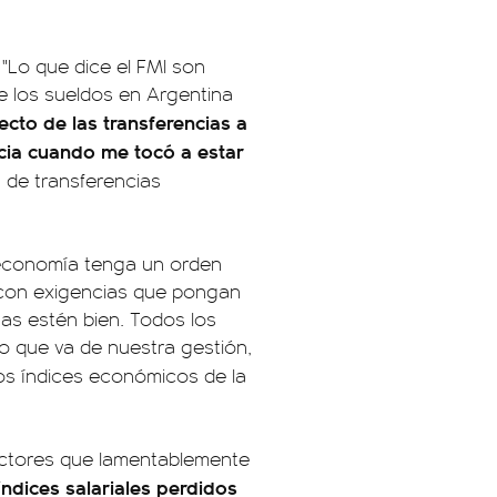
 "Lo que dice el FMI son
e los sueldos en Argentina
cto de las transferencias a
ncia cuando me tocó a estar
 de transferencias
a economía tenga un orden
 con exigencias que pongan
as estén bien. Todos los
o que va de nuestra gestión,
los índices económicos de la
ectores que lamentablemente
índices salariales perdidos