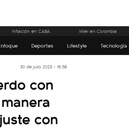
Inflación en CABA
Milei en Colombia
Enfoque
Deportes
Lifestyle
Tecnología
30 de julio 2023 - 16:56
uerdo con
a manera
juste con