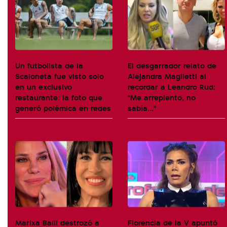
Un futbolista de la
El desgarrador relato de
Scaloneta fue visto solo
Alejandra Maglietti al
en un exclusivo
recordar a Leandro Rud:
restaurante: la foto que
"Me arrepiento, no
generó polémica en redes
sabía..."
Marixa Balli destrozó a
Florencia de la V apuntó