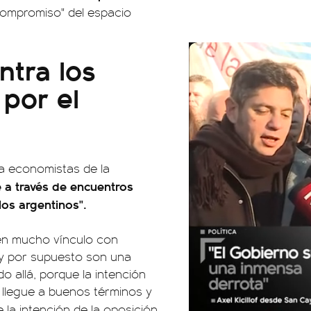
compromiso" del espacio
ntra los
por el
a economistas de la
 a través de encuentros
los argentinos".
nen mucho vínculo con
, y por supuesto son una
o allá, porque la intención
 llegue a buenos términos y
 la intención de la oposición.