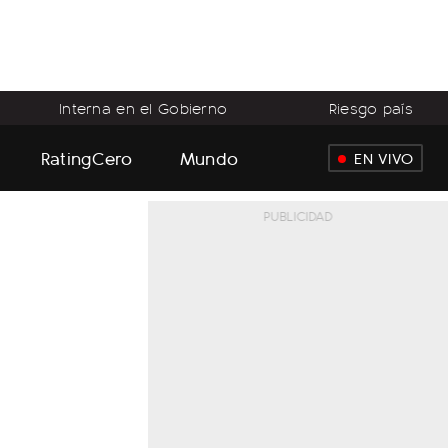
Interna en el Gobierno
Riesgo país
RatingCero
Mundo
EN VIVO