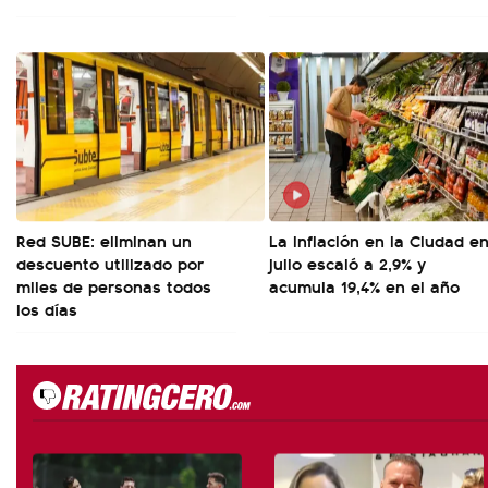
Red SUBE: eliminan un
La inflación en la Ciudad e
descuento utilizado por
julio escaló a 2,9% y
miles de personas todos
acumula 19,4% en el año
los días