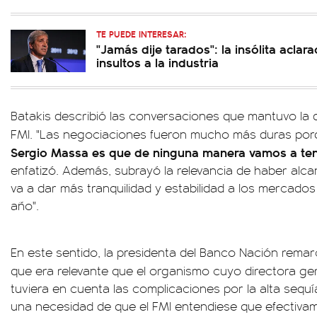
TE PUEDE INTERESAR:
"Jamás dije tarados": la insólita aclar
insultos a la industria
Batakis describió las conversaciones que mantuvo la 
FMI. "Las negociaciones fueron mucho más duras po
Sergio Massa es que de ninguna manera vamos a tene
enfatizó. Además, subrayó la relevancia de haber alc
va a dar más tranquilidad y estabilidad a los mercados
año".
En este sentido, la presidenta del Banco Nación rema
que era relevante que el organismo cuyo directora g
tuviera en cuenta las complicaciones por la alta sequía
una necesidad de que el FMI entendiese que efectiva