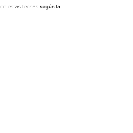
según la
ece estas fechas