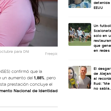
detenida 
EEUU
Un futbol
Scaloneta
solo en u
restauran
que gene
en redes
 octubre para DNI
Freepik
El desgar
NSES) confirmó que la
de Alejan
1,88%
e un aumento del
, pero
al record
Rud: "Me 
sta prestación concluye el
no sabía..
mento Nacional de Identidad