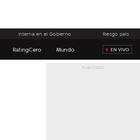
Interna en el Gobierno
Riesgo país
RatingCero
Mundo
EN VIVO