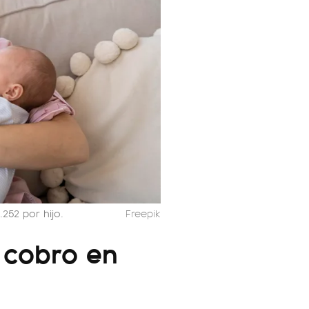
.252 por hijo.
Freepik
 cobro en