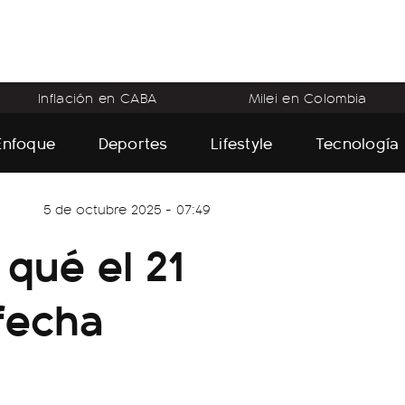
Inflación en CABA
Milei en Colombia
Enfoque
Deportes
Lifestyle
Tecnología
5 de octubre 2025 - 07:49
qué el 21
fecha