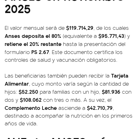
2025
$119.714,29
El valor mensual será de
, de los cuales
Anses deposita el 80%
$95.771,43
(equivalente a
) y
retiene el 20% restante
hasta la presentación del
PS 2.67
formulario
. Este documento certifica los
controles de salud y vacunación obligatorios.
Tarjeta
Las beneficiarias también pueden recibir la
Alimentar
, cuyo monto varía según la cantidad de
$52.250
$81.936
hijos:
para familias con un hijo,
con
$108.062
dos y
con tres o más. A su vez, el
Complemento Leche
$42.710,79
asciende a
,
destinado a acompañar la nutrición en los primeros
años de vida.