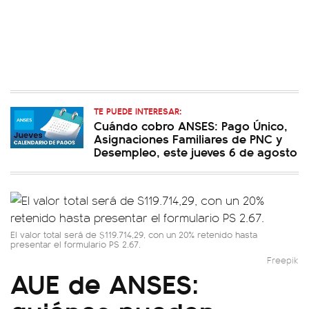
TE PUEDE INTERESAR:
Cuándo cobro ANSES: Pago Único,
Asignaciones Familiares de PNC y
Desempleo, este jueves 6 de agosto
El valor total será de $119.714,29, con un 20% retenido hasta
presentar el formulario PS 2.67.
Freepik
AUE de ANSES: