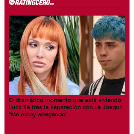
El dramático momento que está viviendo
Luck Ra tras la separación con La Joaqui:
"Me estoy apagando"