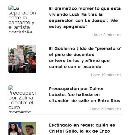
El dramático momento que está
viviendo Luck Ra tras la
separación con La Joaqui: "Me
estoy apagando"
Hace 8 minutos
El Gobierno tildó de "prematuro"
el paro de docentes
universitarios y afirmó que
cumplió con el acuerdo
Hace 19 minutos
Preocupación por Zulma
Lobato: fue hallada en
situación de calle en Entre Ríos
Hace 20 minutos
Escándalo en redes: quién es
Cristal Gallo, la ex de Enzo