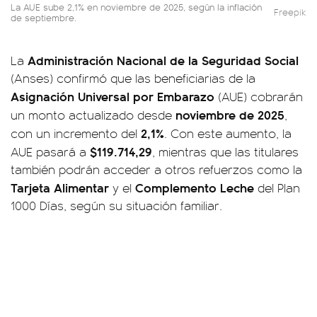
La AUE sube 2,1% en noviembre de 2025, según la inflación
Freepik
de septiembre.
Administración Nacional de la Seguridad Social
La
(Anses) confirmó que las beneficiarias de la
Asignación Universal por Embarazo
(AUE) cobrarán
noviembre de 2025
un monto actualizado desde
,
2,1%
con un incremento del
. Con este aumento, la
$119.714,29
AUE pasará a
, mientras que las titulares
también podrán acceder a otros refuerzos como la
Tarjeta Alimentar
Complemento Leche
y el
del Plan
1000 Días, según su situación familiar.