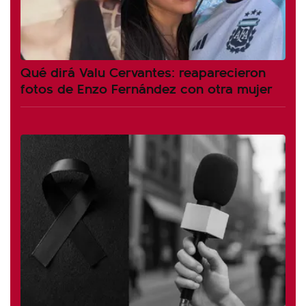
Qué dirá Valu Cervantes: reaparecieron
fotos de Enzo Fernández con otra mujer