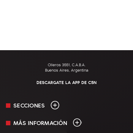
Olleros 3551, C.A.B.A.
Buenos Aires, Argentina
DESCARGATE LA APP DE C5N
SECCIONES
MÁS INFORMACIÓN
En Vivo