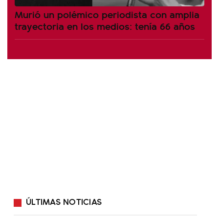
Murió un polémico periodista con amplia
trayectoria en los medios: tenía 66 años
ÚLTIMAS NOTICIAS