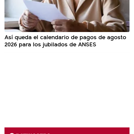
Así queda el calendario de pagos de agosto
2026 para los jubilados de ANSES