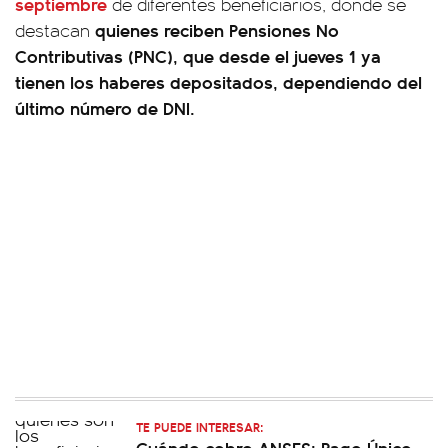
septiembre
de diferentes beneficiarios, donde se
quienes reciben Pensiones No
destacan
Contributivas (PNC), que desde el jueves 1 ya
tienen los haberes depositados, dependiendo del
último número de DNI.
TE PUEDE INTERESAR:
Cuándo cobro ANSES: Pago Único,