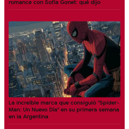
romance con Sofía Gonet: qué dijo
La increíble marca que consiguió "Spider-
Man: Un Nuevo Día" en su primera semana
en la Argentina