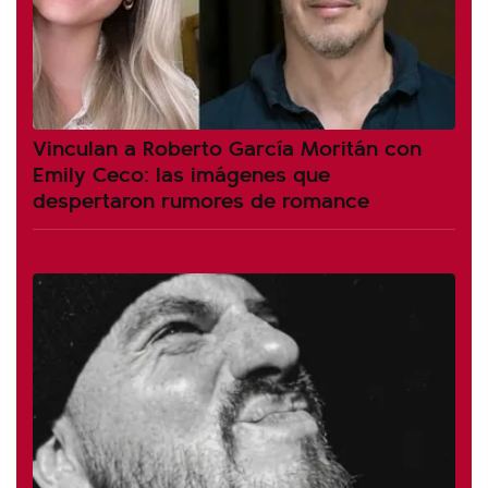
Vinculan a Roberto García Moritán con
Emily Ceco: las imágenes que
despertaron rumores de romance