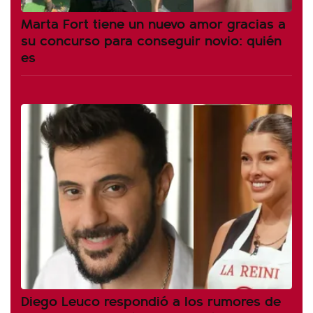
Marta Fort tiene un nuevo amor gracias a
su concurso para conseguir novio: quién
es
Diego Leuco respondió a los rumores de