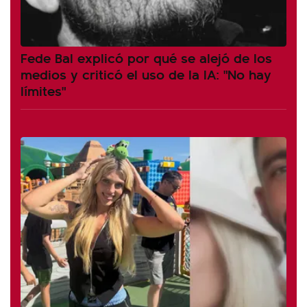
Fede Bal explicó por qué se alejó de los
medios y criticó el uso de la IA: "No hay
límites"