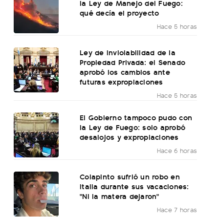
la Ley de Manejo del Fuego:
qué decía el proyecto
Hace 5 horas
Ley de Inviolabilidad de la
Propiedad Privada: el Senado
aprobó los cambios ante
futuras expropiaciones
Hace 5 horas
El Gobierno tampoco pudo con
la Ley de Fuego: solo aprobó
desalojos y expropiaciones
Hace 6 horas
Colapinto sufrió un robo en
Italia durante sus vacaciones:
"Ni la matera dejaron"
Hace 7 horas