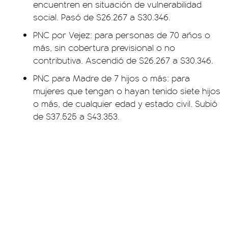
encuentren en situación de vulnerabilidad
social. Pasó de $26.267 a $30.346.
PNC por Vejez: para personas de 70 años o
más, sin cobertura previsional o no
contributiva. Ascendió de $26.267 a $30.346.
PNC para Madre de 7 hijos o más: para
mujeres que tengan o hayan tenido siete hijos
o más, de cualquier edad y estado civil. Subió
de $37.525 a $43.353.