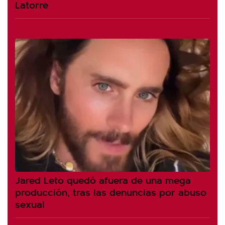
Latorre
Jared Leto quedó afuera de una mega
producción, tras las denuncias por abuso
sexual