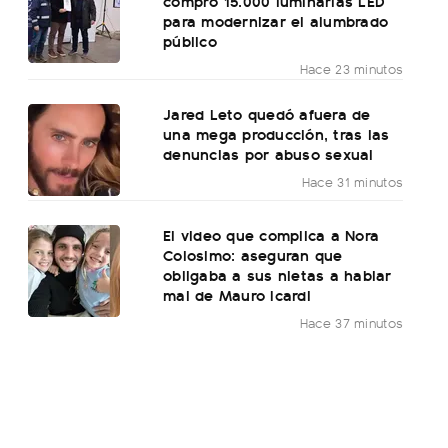
compró 15.000 luminarias LED
para modernizar el alumbrado
público
Hace 23 minutos
Jared Leto quedó afuera de
una mega producción, tras las
denuncias por abuso sexual
Hace 31 minutos
El video que complica a Nora
Colosimo: aseguran que
obligaba a sus nietas a hablar
mal de Mauro Icardi
Hace 37 minutos