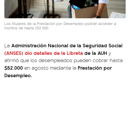
Los titulares de la Prestación por Desempleo podrán acceder a
montos de hasta $52.000.
Administración Nacional de la Seguridad Social
La
(ANSES) dio detalles de la
Libreta
de la AUH
y
afirmó que los desempleados pueden cobrar hasta
$52.000
Prestación por
en agosto mediante la
Desempleo.