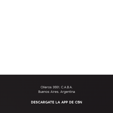
Olleros 3551, C.A.B.A.
Buenos Aires, Argentina
DESCARGATE LA APP DE C5N