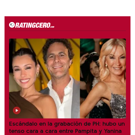
Escándalo en la grabación de PH: hubo un
tenso cara a cara entre Pampita y Yanina