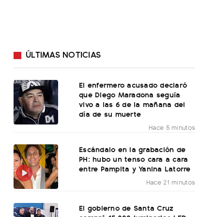
ÚLTIMAS NOTICIAS
El enfermero acusado declaró
que Diego Maradona seguía
vivo a las 6 de la mañana del
día de su muerte
Hace 5 minutos
Escándalo en la grabación de
PH: hubo un tenso cara a cara
entre Pampita y Yanina Latorre
Hace 21 minutos
El gobierno de Santa Cruz