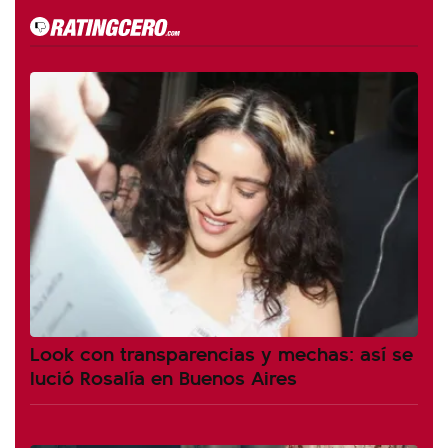
Look con transparencias y mechas: así se
lució Rosalía en Buenos Aires