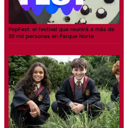
PopFest: el festival que reunirá a más de
20 mil personas en Parque Norte