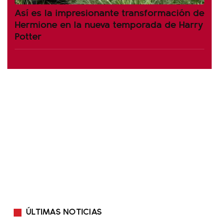
Así es la impresionante transformación de
Hermione en la nueva temporada de Harry
Potter
ÚLTIMAS NOTICIAS