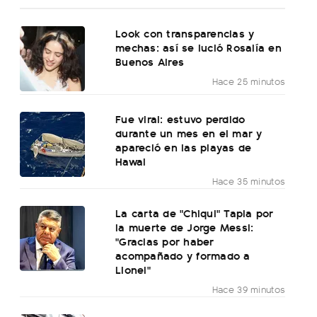
Look con transparencias y
mechas: así se lució Rosalía en
Buenos Aires
Hace 25 minutos
Fue viral: estuvo perdido
durante un mes en el mar y
apareció en las playas de
Hawai
Hace 35 minutos
La carta de "Chiqui" Tapia por
la muerte de Jorge Messi:
"Gracias por haber
acompañado y formado a
Lionel"
Hace 39 minutos