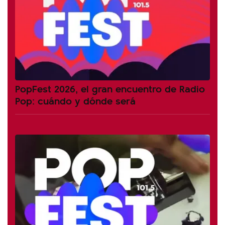
PopFest 2026, el gran encuentro de Radio
Pop: cuándo y dónde será