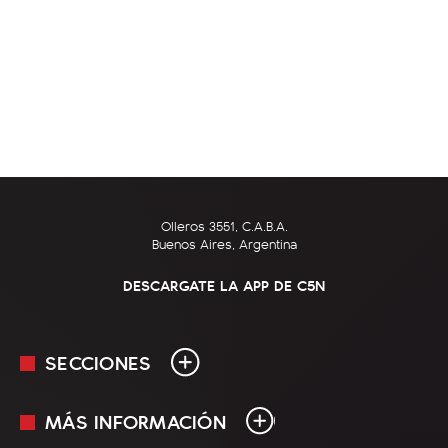
Olleros 3551, C.A.B.A.
Buenos Aires, Argentina
DESCARGATE LA APP DE C5N
SECCIONES
MÁS INFORMACIÓN
En Vivo