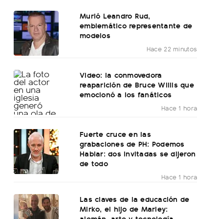
Murió Leandro Rud,
emblemático representante de
modelos
Hace 22 minutos
Video: la conmovedora
reaparición de Bruce Willis que
emocionó a los fanáticos
Hace 1 hora
Fuerte cruce en las
grabaciones de PH: Podemos
Hablar: dos invitadas se dijeron
de todo
Hace 1 hora
Las claves de la educación de
Mirko, el hijo de Marley:
alemán, arte y tecnología