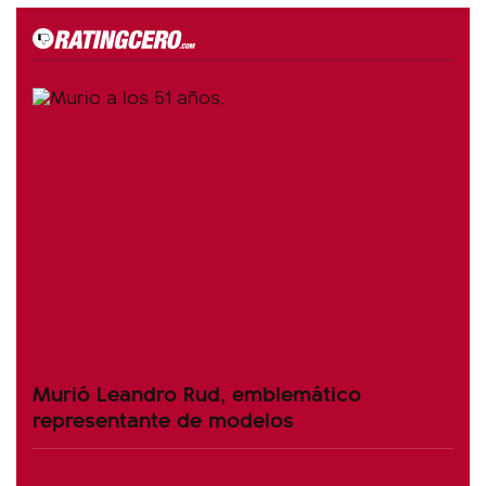
Murió Leandro Rud, emblemático
representante de modelos