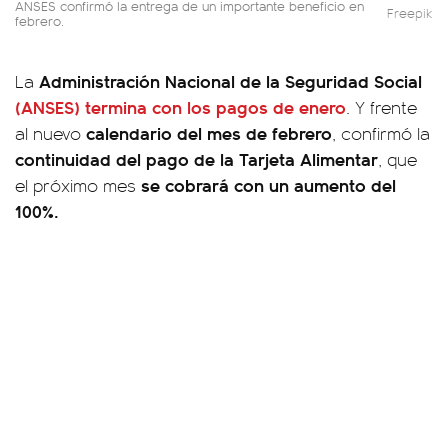
ANSES confirmó la entrega de un importante beneficio en
Freepik
febrero.
Administración Nacional de la Seguridad Social
La
(ANSES)
termina con los pagos de enero
. Y frente
calendario del mes de febrero
al nuevo
, confirmó la
continuidad del pago de la Tarjeta Alimentar
, que
se cobrará con un aumento del
el próximo mes
100%.