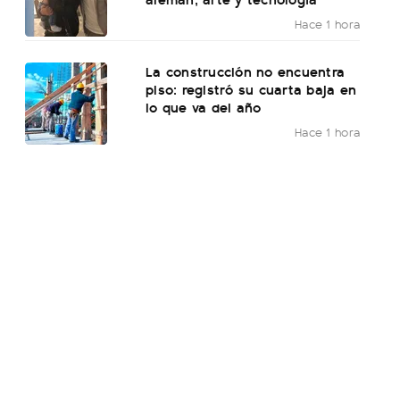
Hace 1 hora
La construcción no encuentra
piso: registró su cuarta baja en
lo que va del año
Hace 1 hora