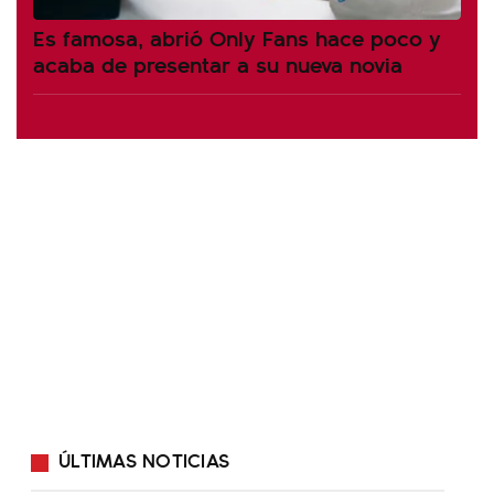
Es famosa, abrió Only Fans hace poco y
acaba de presentar a su nueva novia
ÚLTIMAS NOTICIAS