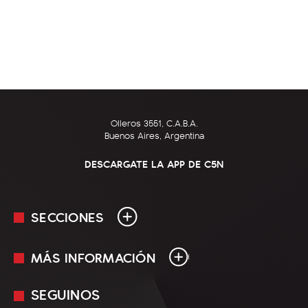
Olleros 3551, C.A.B.A.
Buenos Aires, Argentina
DESCARGATE LA APP DE C5N
SECCIONES
MÁS INFORMACIÓN
En Vivo
Minuto Uno
SEGUINOS
Mediakit