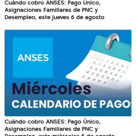
Cuándo cobro ANSES: Pago Único,
Asignaciones Familiares de PNC y
Desempleo, este jueves 6 de agosto
Cuándo cobro ANSES: Pago Único,
Asignaciones Familiares de PNC y
Desempleo, este miércoles 5 de agosto