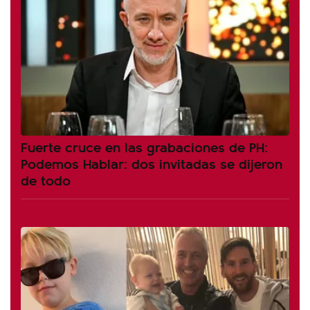
Fuerte cruce en las grabaciones de PH:
Podemos Hablar: dos invitadas se dijeron
de todo