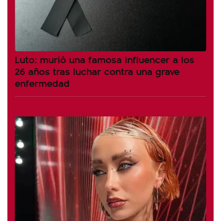
Luto: murió una famosa influencer a los
26 años tras luchar contra una grave
enfermedad