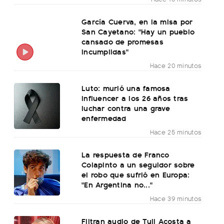
García Cuerva, en la misa por
San Cayetano: "Hay un pueblo
cansado de promesas
incumplidas"
Hace 20 minutos
Luto: murió una famosa
influencer a los 26 años tras
luchar contra una grave
enfermedad
Hace 25 minutos
La respuesta de Franco
Colapinto a un seguidor sobre
el robo que sufrió en Europa:
"En Argentina no..."
Hace 39 minutos
Filtran audio de Tuli Acosta a