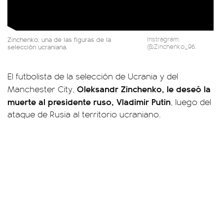
Zinchenko, una de las figuras de la
Instragram:
selección ucraniana.
@Zinchenko_96.
El futbolista de la selección de Ucrania y del
Oleksandr Zinchenko, le deseó la
Manchester City,
muerte al presidente ruso, Vladimir Putin
, luego del
ataque de Rusia al territorio ucraniano.