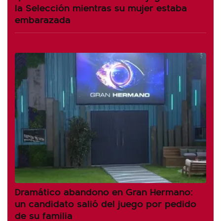
la Selección mientras su mujer estaba
embarazada
Dramático abandono en Gran Hermano:
un candidato salió del juego por pedido
de su familia