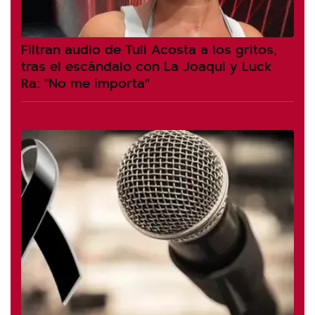
Filtran audio de Tuli Acosta a los gritos,
tras el escándalo con La Joaqui y Luck
Ra: "No me importa"