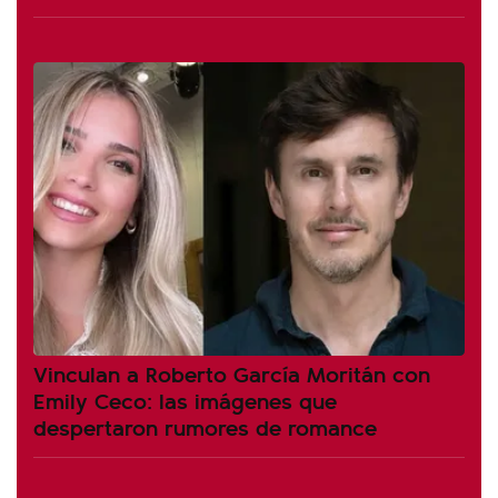
Vinculan a Roberto García Moritán con
Emily Ceco: las imágenes que
despertaron rumores de romance