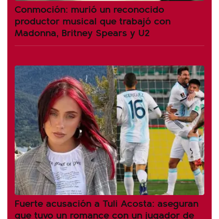
Conmoción: murió un reconocido
productor musical que trabajó con
Madonna, Britney Spears y U2
Fuerte acusación a Tuli Acosta: aseguran
que tuvo un romance con un jugador de