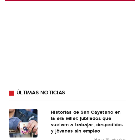
ÚLTIMAS NOTICIAS
Historias de San Cayetano en
la era Milei: jubilados que
vuelven a trabajar, despedidos
y jóvenes sin empleo
Hace 15 minutos