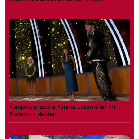
Pampita cruzó a Yanina Latorre en PH:
Podemos Hablar