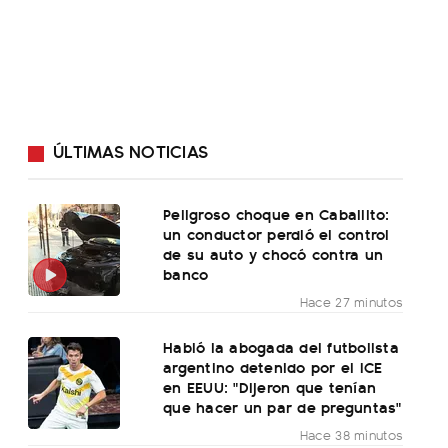
ÚLTIMAS NOTICIAS
Peligroso choque en Caballito:
un conductor perdió el control
de su auto y chocó contra un
banco
Hace 27 minutos
Habló la abogada del futbolista
argentino detenido por el ICE
en EEUU: "Dijeron que tenían
que hacer un par de preguntas"
Hace 38 minutos