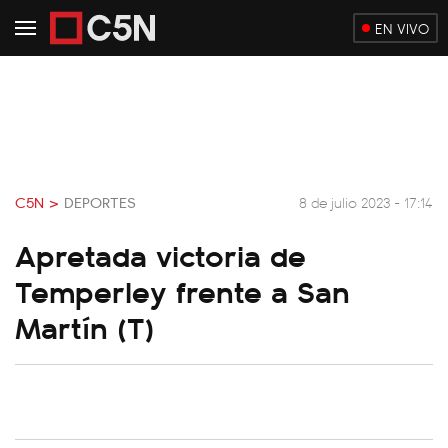
EN VIVO
C5N >
DEPORTES
8 de julio 2023 - 17:14
Apretada victoria de
Temperley frente a San
Martín (T)