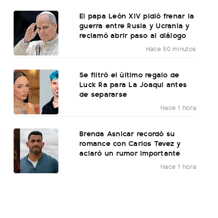
El papa León XIV pidió frenar la
guerra entre Rusia y Ucrania y
reclamó abrir paso al diálogo
Hace 50 minutos
Se filtró el último regalo de
Luck Ra para La Joaqui antes
de separarse
Hace 1 hora
Brenda Asnicar recordó su
romance con Carlos Tevez y
aclaró un rumor importante
Hace 1 hora