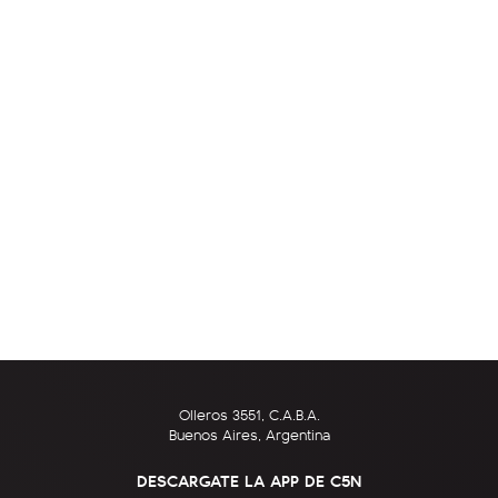
Olleros 3551, C.A.B.A.
Buenos Aires, Argentina
DESCARGATE LA APP DE C5N