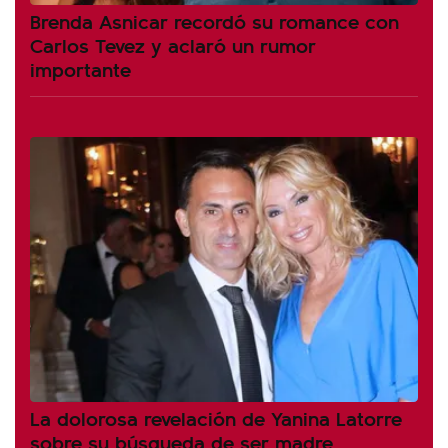
Brenda Asnicar recordó su romance con
Carlos Tevez y aclaró un rumor
importante
La dolorosa revelación de Yanina Latorre
sobre su búsqueda de ser madre