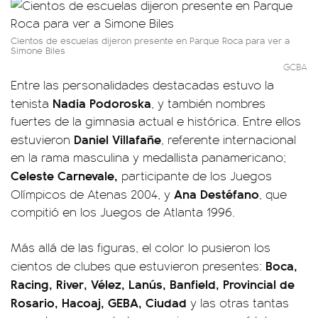
Cientos de escuelas dijeron presente en Parque Roca para ver a
Simone Biles
GCBA
Entre las personalidades destacadas estuvo la
Nadia Podoroska
tenista
, y también nombres
fuertes de la gimnasia actual e histórica. Entre ellos
Daniel Villafañe
estuvieron
, referente internacional
en la rama masculina y medallista panamericano;
Celeste Carnevale,
participante de los Juegos
Ana Destéfano
Olímpicos de Atenas 2004, y
, que
compitió en los Juegos de Atlanta 1996.
Más allá de las figuras, el color lo pusieron los
Boca,
cientos de clubes que estuvieron presentes:
Racing, River, Vélez, Lanús, Banfield, Provincial de
Rosario, Hacoaj, GEBA, Ciudad
y las otras tantas