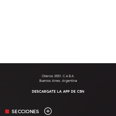
Olleros 3551, C.A.B.A.
Buenos Aires, Argentina
DESCARGATE LA APP DE C5N
SECCIONES