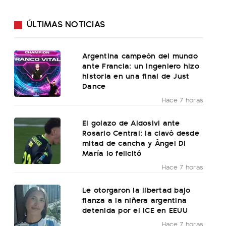
ÚLTIMAS NOTICIAS
Argentina campeón del mundo
ante Francia: un ingeniero hizo
historia en una final de Just
Dance
Hace 7 horas
El golazo de Aldosivi ante
Rosario Central: la clavó desde
mitad de cancha y Ángel Di
María lo felicitó
Hace 7 horas
Le otorgaron la libertad bajo
fianza a la niñera argentina
detenida por el ICE en EEUU
Hace 7 horas