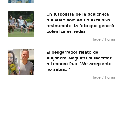
Un futbolista de la Scaloneta
fue visto solo en un exclusivo
restaurante: la foto que generó
polémica en redes
Hace 7 horas
El desgarrador relato de
Alejandra Maglietti al recordar
a Leandro Rud: "Me arrepiento,
no sabía..."
Hace 7 horas