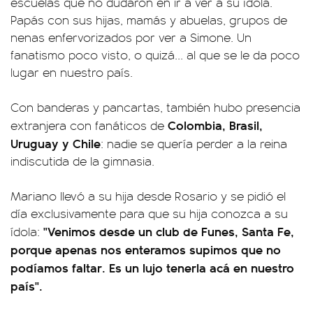
escuelas que no dudaron en ir a ver a su ídola.
Papás con sus hijas, mamás y abuelas, grupos de
nenas enfervorizados por ver a Simone. Un
fanatismo poco visto, o quizá... al que se le da poco
lugar en nuestro país.
Con banderas y pancartas, también hubo presencia
Colombia, Brasil,
extranjera con fanáticos de
Uruguay y Chile
: nadie se quería perder a la reina
indiscutida de la gimnasia.
Mariano llevó a su hija desde Rosario y se pidió el
día exclusivamente para que su hija conozca a su
"Venimos desde un club de Funes, Santa Fe,
ídola:
porque apenas nos enteramos supimos que no
podíamos faltar. Es un lujo tenerla acá en nuestro
país".