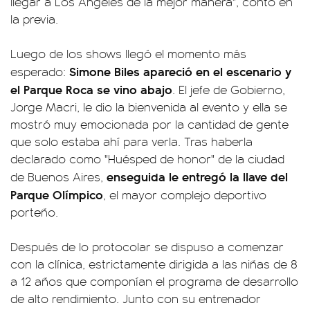
llegar a Los Ángeles de la mejor manera", contó en
la previa.
Luego de los shows llegó el momento más
Simone Biles apareció en el escenario y
esperado:
el Parque Roca se vino abajo
. El jefe de Gobierno,
Jorge Macri, le dio la bienvenida al evento y ella se
mostró muy emocionada por la cantidad de gente
que solo estaba ahí para verla. Tras haberla
declarado como "Huésped de honor" de la ciudad
enseguida le entregó la llave del
de Buenos Aires,
Parque Olímpico
, el mayor complejo deportivo
porteño.
Después de lo protocolar se dispuso a comenzar
con la clínica, estrictamente dirigida a las niñas de 8
a 12 años que componían el programa de desarrollo
de alto rendimiento. Junto con su entrenador