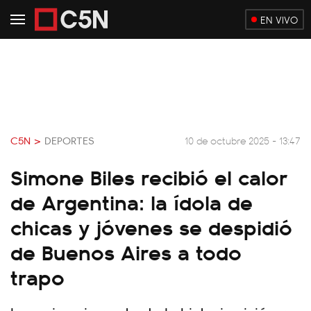
EN VIVO
C5N >
DEPORTES
10 de octubre 2025 - 13:47
Simone Biles recibió el calor
de Argentina: la ídola de
chicas y jóvenes se despidió
de Buenos Aires a todo
trapo