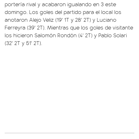
portería rival y acabaron igualando en 3 este
domingo. Los goles del partido para el local los
anotaron Alejo Veliz (19' 1T y 28' 2T) y Luciano
Ferreyra (39' 2T). Mientras que los goles de visitante
los hicieron Salomón Rondón (4' 2T) y Pablo Solari
(32' 2T y 51' 2T).