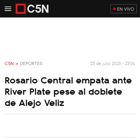
EN VIVO
C5N >
DEPORTES
23 de julio 2023 - 23:04
Rosario Central empata ante
River Plate pese al doblete
de Alejo Veliz