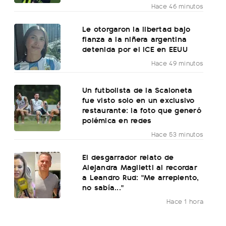
Hace 46 minutos
Le otorgaron la libertad bajo
fianza a la niñera argentina
detenida por el ICE en EEUU
Hace 49 minutos
Un futbolista de la Scaloneta
fue visto solo en un exclusivo
restaurante: la foto que generó
polémica en redes
Hace 53 minutos
El desgarrador relato de
Alejandra Maglietti al recordar
a Leandro Rud: "Me arrepiento,
no sabía..."
Hace 1 hora