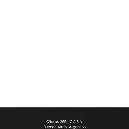
Olleros 3551, C.A.B.A.
Buenos Aires, Argentina