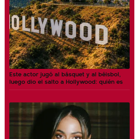
Este actor jugó al básquet y al béisbol,
luego dio el salto a Hollywood: quién es