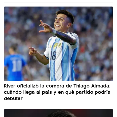
River oficializó la compra de Thiago Almada:
cuándo llega al país y en qué partido podría
debutar