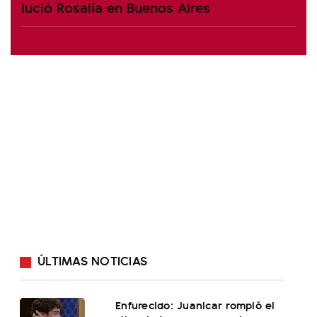
lució Rosalía en Buenos Aires
ÚLTIMAS NOTICIAS
Enfurecido: Juanicar rompió el