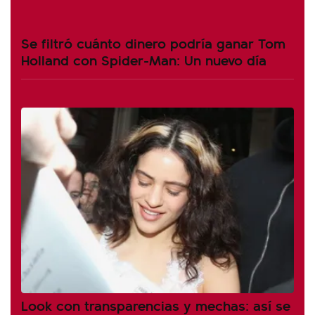
Se filtró cuánto dinero podría ganar Tom
Holland con Spider-Man: Un nuevo día
Look con transparencias y mechas: así se