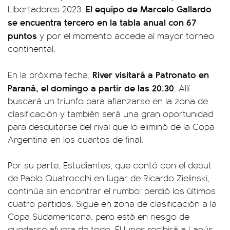
El equipo de Marcelo Gallardo
Libertadores 2023.
se encuentra tercero en la tabla anual con 67
puntos
y por el momento accede al mayor torneo
continental.
River visitará a Patronato en
En la próxima fecha,
Paraná, el domingo a partir de las 20.30
. Allí
buscará un triunfo para afianzarse en la zona de
clasificación y también será una gran oportunidad
para desquitarse del rival que lo eliminó de la Copa
Argentina en los cuartos de final.
Por su parte, Estudiantes, que contó con el debut
de Pablo Quatrocchi en lugar de Ricardo Zielinski,
continúa sin encontrar el rumbo: perdió los últimos
cuatro partidos. Sigue en zona de clasificación a la
Copa Sudamericana, pero está en riesgo de
quedarse afuera de todo. El lunes recibirá a Lanús,