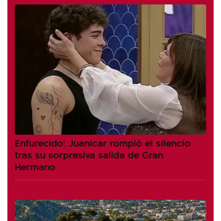
Enfurecido: Juanicar rompió el silencio
tras su sorpresiva salida de Gran
Hermano