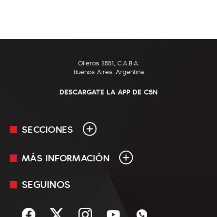
Olleros 3551, C.A.B.A.
Buenos Aires, Argentina
DESCARGATE LA APP DE C5N
SECCIONES
MÁS INFORMACIÓN
En Vivo
Minuto Uno
SEGUINOS
Mediakit
Política
Términos y condiciones
Sociedad