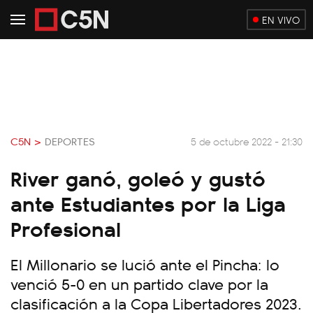
EN VIVO
C5N >
DEPORTES
5 de octubre 2022 - 21:30
River ganó, goleó y gustó
ante Estudiantes por la Liga
Profesional
El Millonario se lució ante el Pincha: lo
venció 5-0 en un partido clave por la
clasificación a la Copa Libertadores 2023.