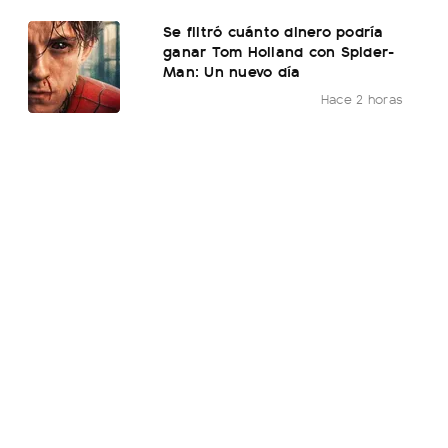
Se filtró cuánto dinero podría
ganar Tom Holland con Spider-
Man: Un nuevo día
Hace 2 horas