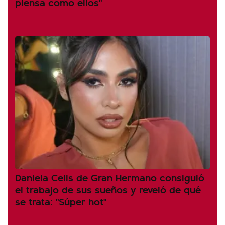
piensa como ellos"
Daniela Celis de Gran Hermano consiguió
el trabajo de sus sueños y reveló de qué
se trata: "Súper hot"