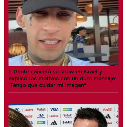
L-Gante canceló su show en Israel y
explicó los motivos con un duro mensaje:
"Tengo que cuidar mi imagen"