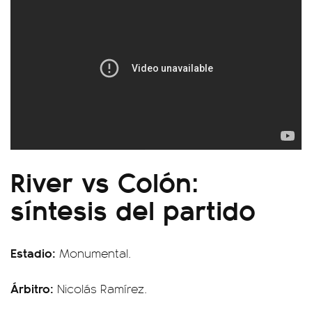
River vs Colón:
síntesis del partido
Estadio:
Monumental.
Árbitro:
Nicolás Ramírez.