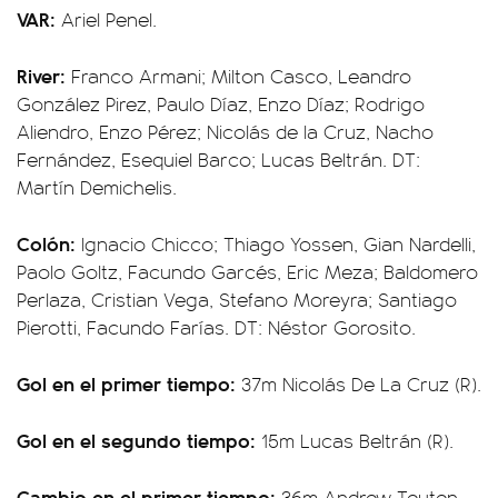
VAR:
Ariel Penel.
River:
Franco Armani; Milton Casco, Leandro
González Pirez, Paulo Díaz, Enzo Díaz; Rodrigo
Aliendro, Enzo Pérez; Nicolás de la Cruz, Nacho
Fernández, Esequiel Barco; Lucas Beltrán. DT:
Martín Demichelis.
Colón:
Ignacio Chicco; Thiago Yossen, Gian Nardelli,
Paolo Goltz, Facundo Garcés, Eric Meza; Baldomero
Perlaza, Cristian Vega, Stefano Moreyra; Santiago
Pierotti, Facundo Farías. DT: Néstor Gorosito.
Gol en el primer tiempo:
37m Nicolás De La Cruz (R).
Gol en el segundo tiempo:
15m Lucas Beltrán (R).
Cambio en el primer tiempo:
36m Andrew Teuten