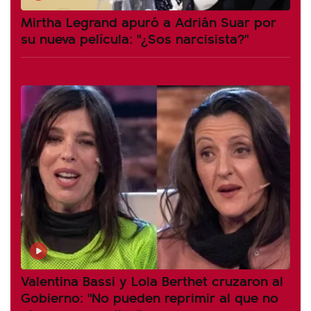
Mirtha Legrand apuró a Adrián Suar por
su nueva película: "¿Sos narcisista?"
Valentina Bassi y Lola Berthet cruzaron al
Gobierno: "No pueden reprimir al que no