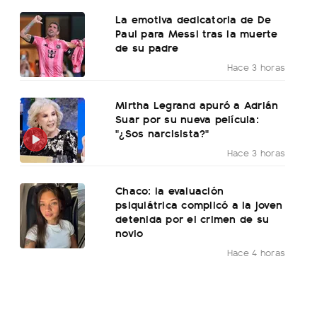
La emotiva dedicatoria de De
Paul para Messi tras la muerte
de su padre
Hace 3 horas
Mirtha Legrand apuró a Adrián
Suar por su nueva película:
"¿Sos narcisista?"
Hace 3 horas
Chaco: la evaluación
psiquiátrica complicó a la joven
detenida por el crimen de su
novio
Hace 4 horas