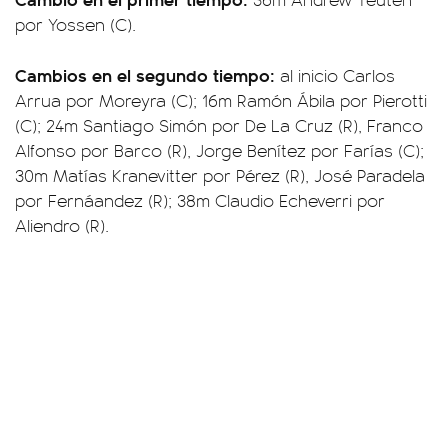
por Yossen (C).
Cambios en el segundo tiempo:
al inicio Carlos
Arrua por Moreyra (C); 16m Ramón Ábila por Pierotti
(C); 24m Santiago Simón por De La Cruz (R), Franco
Alfonso por Barco (R), Jorge Benítez por Farías (C);
30m Matías Kranevitter por Pérez (R), José Paradela
por Fernáandez (R); 38m Claudio Echeverri por
Aliendro (R).