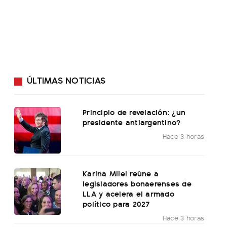
ÚLTIMAS NOTICIAS
Principio de revelación: ¿un
presidente antiargentino?
Hace 3 horas
Karina Milei reúne a
legisladores bonaerenses de
LLA y acelera el armado
político para 2027
Hace 3 horas