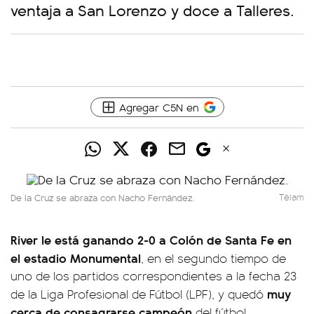
ventaja a San Lorenzo y doce a Talleres.
Agregar C5N en
De la Cruz se abraza con Nacho Fernández.
Télam
River le está ganando 2-0 a Colón de Santa Fe en
el estadio Monumental
, en el segundo tiempo de
uno de los partidos correspondientes a la fecha 23
muy
de la Liga Profesional de Fútbol (LPF), y quedó
cerca de consagrarse campeón
del fútbol