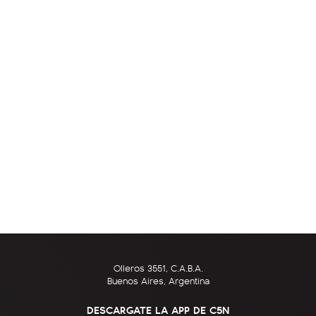
Olleros 3551, C.A.B.A.
Buenos Aires, Argentina
DESCARGATE LA APP DE C5N