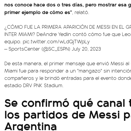
nos conoce hace dos o tres días, pero mostrar esa 
primer ejemplo de cómo es"
, relató.
¿CÓMO FUE LA PRIMERA APARICIÓN DE MESSI EN EL 
INTER MIAMI? DeAndre Yedlin contó cómo fue que Leo 
equipo.
pic.twitter.com/wLdQjTWpLy
— SportsCenter (@SC_ESPN)
July 20, 2023
De esta manera, el primer mensaje que envió Messi al
Miami fue para responder a un "mangazo" sin intenció
compañeros y le brindó entradas para el evento dond
estadio DRV PNK Stadium.
Se confirmó qué canal 
los partidos de Messi 
Argentina