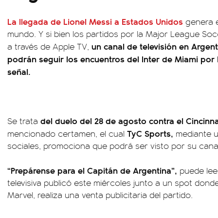
La llegada de
Lionel Messi a Estados Unidos
genera e
mundo. Y si bien los partidos por la Major League So
un canal de televisión en Argen
a través de Apple TV,
podrán seguir los encuentros del Inter de Miami por
señal.
del duelo del 28 de agosto contra el Cincinna
Se trata
TyC Sports,
mencionado certamen, el cual
mediante u
sociales, promociona que podrá ser visto por su canal
“Prepárense para el Capitán de Argentina”,
puede lee
televisiva publicó este miércoles junto a un spot donde,
Marvel, realiza una venta publicitaria del partido.