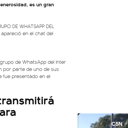
generosidad, es un gran
GRUPO DE WHATSAPP DEL
apareció en el chat del
 grupo de WhatsApp del Inter
n por parte de uno de sus
e fue presentado en el
transmitirá
para