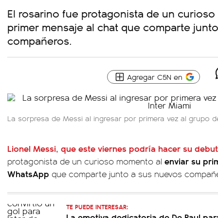
El rosarino fue protagonista de un curios
primer mensaje al chat que comparte junt
compañeros.
Agregar C5N en
La sorpresa de Messi al ingresar por primera vez al grupo 
Lionel Messi, que este viernes podría hacer su debut
enviar su pr
protagonista de un curioso momento al
WhatsApp
que comparte junto a sus nuevos compañ
TE PUEDE INTERESAR:
La emotiva dedicatoria de De Paul par