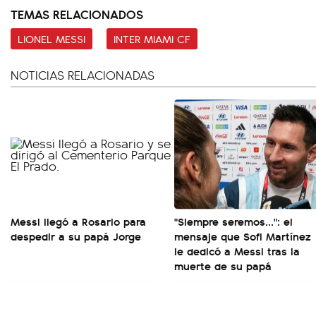
TEMAS RELACIONADOS
LIONEL MESSI
INTER MIAMI CF
NOTICIAS RELACIONADAS
Messi llegó a Rosario para
"Siempre seremos...": el
despedir a su papá Jorge
mensaje que Sofi Martínez
le dedicó a Messi tras la
muerte de su papá