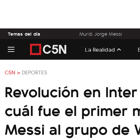
Temas del día
Murió Jorge Messi
La Realidad
C5N >
DEPORTES
Revolución en Inter
cuál fue el primer
Messi al grupo de