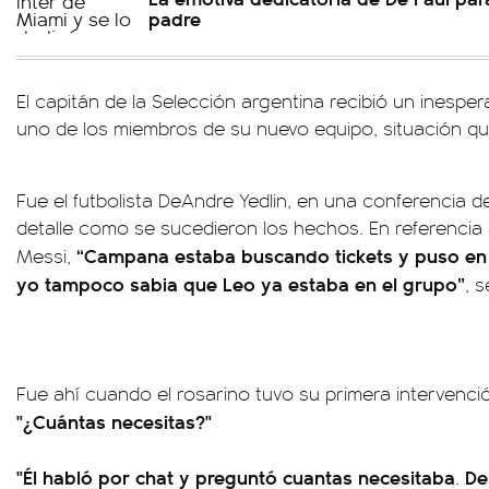
padre
El capitán de la Selección argentina recibió un inesp
uno de los miembros de su nuevo equipo, situación que
Fue el futbolista DeAndre Yedlin, en una conferencia d
detalle como se sucedieron los hechos. En referencia
“Campana estaba buscando tickets y puso en e
Messi,
yo tampoco sabia que Leo ya estaba en el grupo”
, s
Fue ahí cuando el rosarino tuvo su primera intervenci
"¿Cuántas necesitas?"
"Él habló por chat y preguntó cuantas necesitaba
De
.