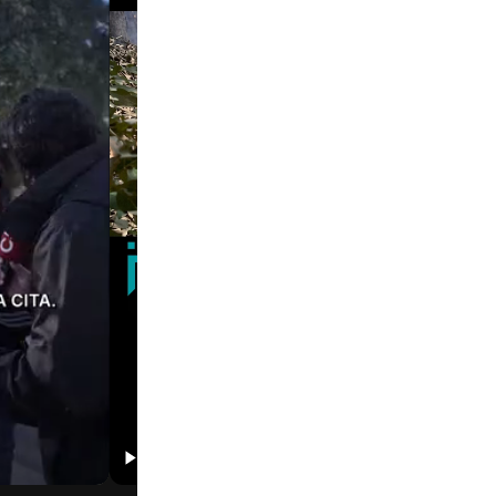
01:31
01:39