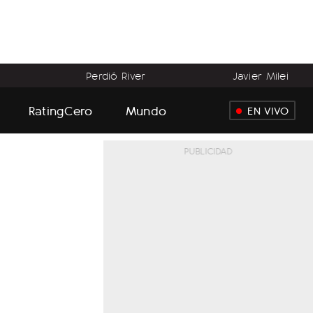
Perdió River
Javier Milei
RatingCero
Mundo
EN VIVO