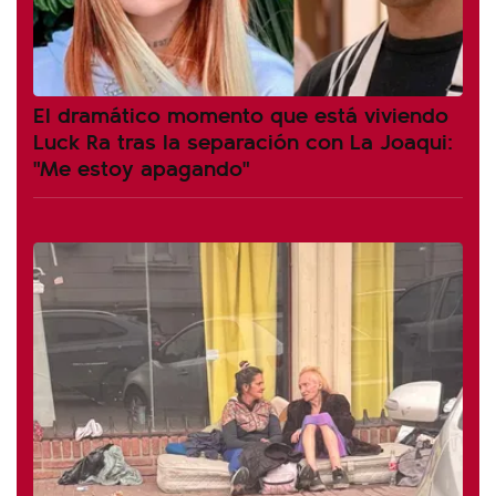
El dramático momento que está viviendo
Luck Ra tras la separación con La Joaqui:
"Me estoy apagando"