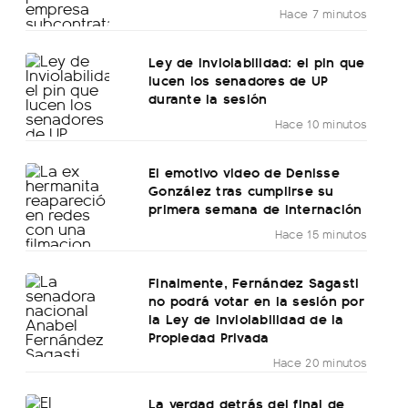
Hace 7 minutos
Ley de Inviolabilidad: el pin que
lucen los senadores de UP
durante la sesión
Hace 10 minutos
El emotivo video de Denisse
González tras cumplirse su
primera semana de internación
Hace 15 minutos
Finalmente, Fernández Sagasti
no podrá votar en la sesión por
la Ley de Inviolabilidad de la
Propiedad Privada
Hace 20 minutos
La verdad detrás del final de