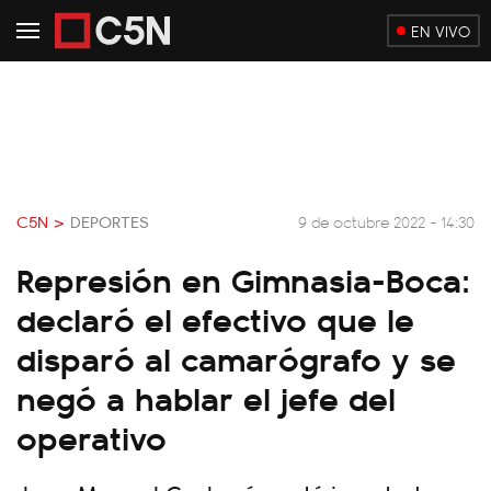
EN VIVO
C5N >
DEPORTES
9 de octubre 2022 - 14:30
Represión en Gimnasia-Boca:
declaró el efectivo que le
disparó al camarógrafo y se
negó a hablar el jefe del
operativo