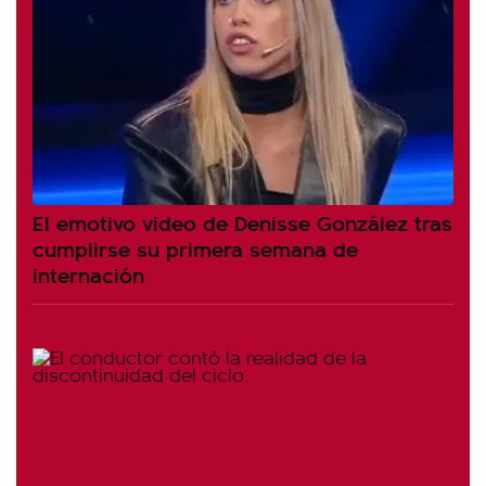
El emotivo video de Denisse González tras
cumplirse su primera semana de
internación