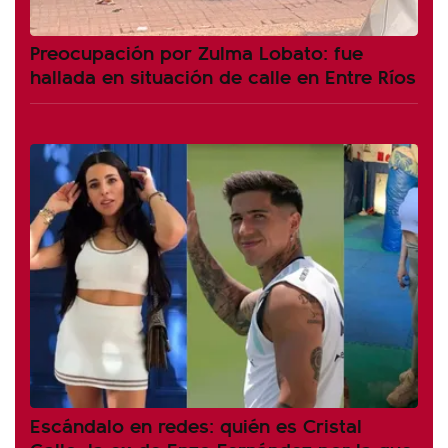
Preocupación por Zulma Lobato: fue
hallada en situación de calle en Entre Ríos
Escándalo en redes: quién es Cristal