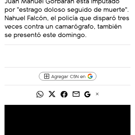
Juan Manuel Gorbarán está imputado
por "estrago doloso seguido de muerte".
Nahuel Falcón, el policía que disparó tres
veces contra un camarógrafo, también
se presentó este domingo.
Agregar C5N en