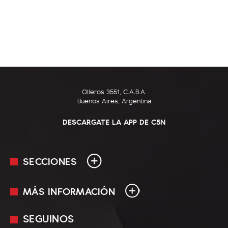
Olleros 3551, C.A.B.A.
Buenos Aires, Argentina
DESCARGATE LA APP DE C5N
SECCIONES
MÁS INFORMACIÓN
En Vivo
Minuto Uno
SEGUINOS
Mediakit