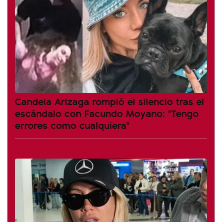
Candela Arizaga rompió el silencio tras el
escándalo con Facundo Moyano: "Tengo
errores como cualquiera"