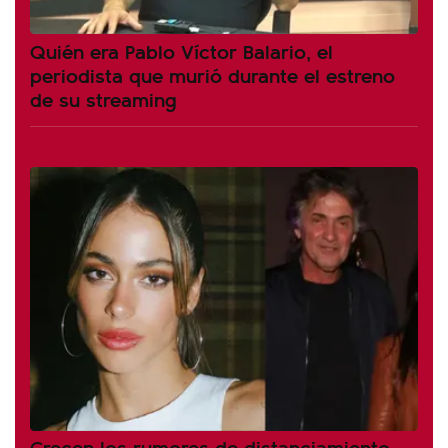
Quién era Pablo Víctor Balario, el
periodista que murió durante el estreno
de su streaming
Crecen los rumores de distanciamiento