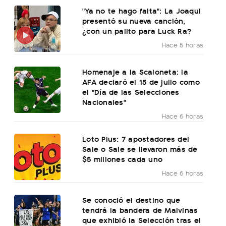
"Ya no te hago falta": La Joaqui
presentó su nueva canción,
¿con un palito para Luck Ra?
Hace 5 horas
Homenaje a la Scaloneta: la
AFA declaró el 15 de julio como
el "Día de las Selecciones
Nacionales"
Hace 6 horas
Loto Plus: 7 apostadores del
Sale o Sale se llevaron más de
$5 millones cada uno
Hace 6 horas
Se conoció el destino que
tendrá la bandera de Malvinas
que exhibió la Selección tras el