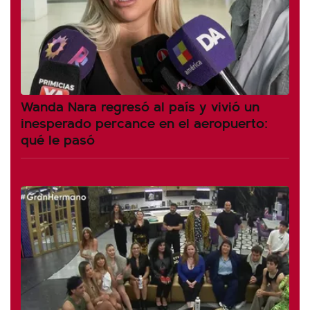
Wanda Nara regresó al país y vivió un
inesperado percance en el aeropuerto:
qué le pasó