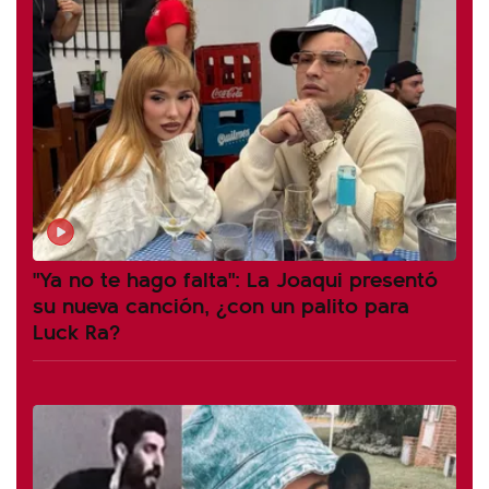
"Ya no te hago falta": La Joaqui presentó
su nueva canción, ¿con un palito para
Luck Ra?