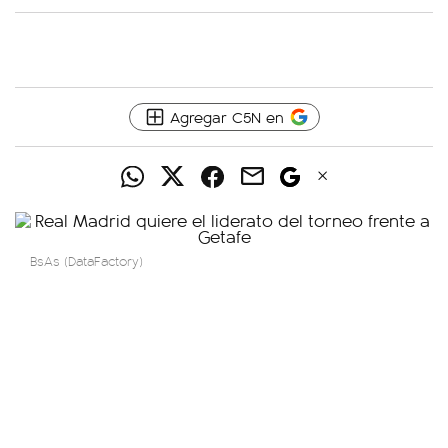
Agregar C5N en
BsAs (DataFactory)