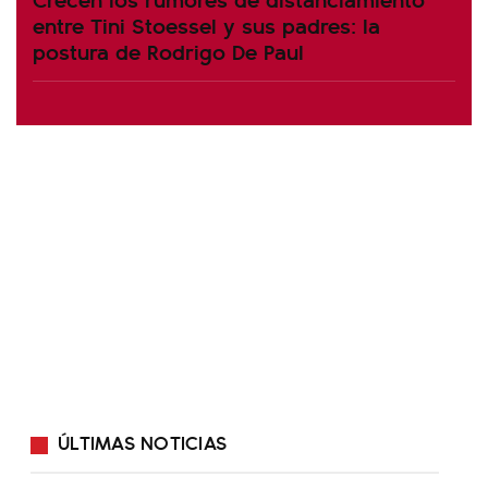
entre Tini Stoessel y sus padres: la
postura de Rodrigo De Paul
ÚLTIMAS NOTICIAS