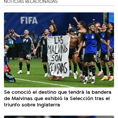
NOTICIAS RELACIONADAS
Se conoció el destino que tendrá la bandera
de Malvinas que exhibió la Selección tras el
triunfo sobre Inglaterra