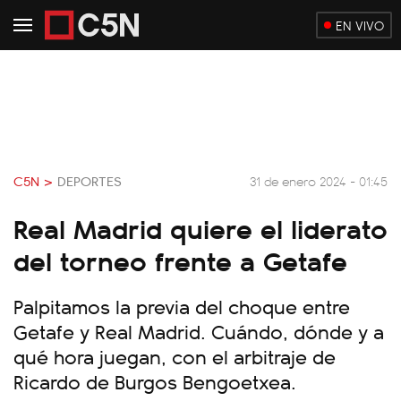
EN VIVO
C5N >
DEPORTES
31 de enero 2024 - 01:45
Real Madrid quiere el liderato
del torneo frente a Getafe
Palpitamos la previa del choque entre
Getafe y Real Madrid. Cuándo, dónde y a
qué hora juegan, con el arbitraje de
Ricardo de Burgos Bengoetxea.