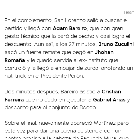
Télam
En el complemento, San Lorenzo salió a buscar el
Adam Bareiro
partido y llegó con
, que con gran
gesto técnico que la paró de pecho y casi logra el
Bruno Zuculini
descuento. Aun así, a los 27 minutos,
Jhohan
sacó un fuerte remate que pegó en
Romaña
y le quedó servida al ex-Instituto que
controló y la llegó a empujar de zurda, anotando un
hat-trick en el Presidente Perón.
Cristian
Dos minutos después, Bareiro asistió a
Ferreira
Gabriel Arias
que no dudó en ejecutar a
y
descontó para el conjunto de Boedo.
Sobre el final, nuevamente apareció Martínez pero
esta vez para dar una buena asistencia con un
centro preciso a la cabeza de Facundo Mura, que