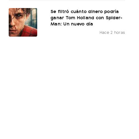
Se filtró cuánto dinero podría
ganar Tom Holland con Spider-
Man: Un nuevo día
Hace 2 horas