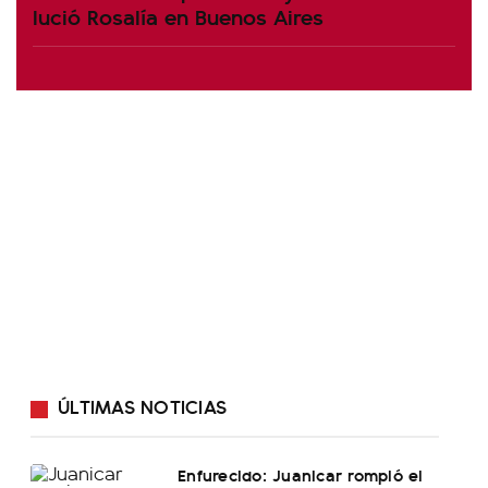
lució Rosalía en Buenos Aires
ÚLTIMAS NOTICIAS
Enfurecido: Juanicar rompió el