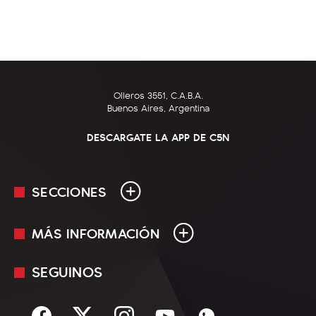
Olleros 3551, C.A.B.A.
Buenos Aires, Argentina
DESCARGATE LA APP DE C5N
SECCIONES
MÁS INFORMACIÓN
En Vivo
Minuto Uno
SEGUINOS
Mediakit
Política
Términos y condiciones
Sociedad