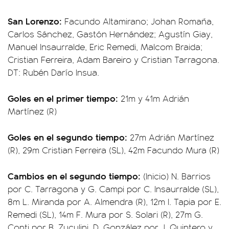
San Lorenzo:
Facundo Altamirano; Johan Romaña,
Carlos Sánchez, Gastón Hernández; Agustín Giay,
Manuel Insaurralde, Eric Remedi, Malcom Braida;
Cristian Ferreira, Adam Bareiro y Cristian Tarragona.
DT: Rubén Darío Insua.
Goles en el primer tiempo:
21m y 41m Adrián
Martínez (R)
Goles en el segundo tiempo:
27m Adrián Martínez
(R), 29m Cristian Ferreira (SL), 42m Facundo Mura (R)
Cambios en el segundo tiempo:
(Inicio) N. Barrios
por C. Tarragona y G. Campi por C. Insaurralde (SL),
8m L. Miranda por A. Almendra (R), 12m I. Tapia por E.
Remedi (SL), 14m F. Mura por S. Solari (R), 27m G.
Conti por B. Zuculini, D. González por J. Quintero y