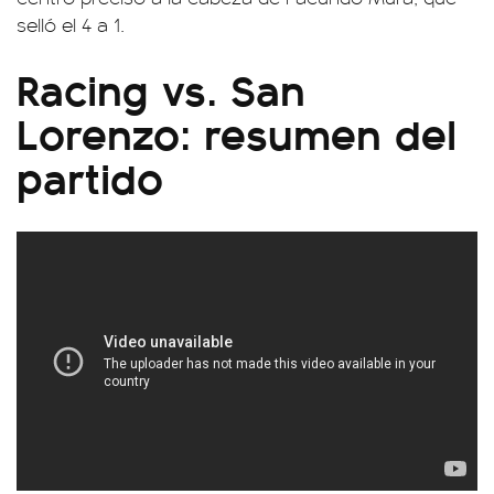
selló el 4 a 1.
Racing vs. San
Lorenzo: resumen del
partido