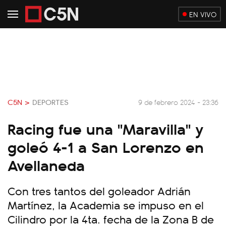
EN VIVO
C5N >
DEPORTES
9 de febrero 2024 - 23:36
Racing fue una "Maravilla" y
goleó 4-1 a San Lorenzo en
Avellaneda
Con tres tantos del goleador Adrián
Martínez, la Academia se impuso en el
Cilindro por la 4ta. fecha de la Zona B de