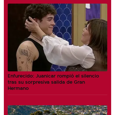
Enfurecido: Juanicar rompió el silencio
tras su sorpresiva salida de Gran
Hermano