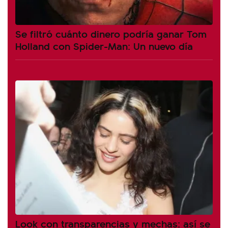
Se filtró cuánto dinero podría ganar Tom
Holland con Spider-Man: Un nuevo día
Look con transparencias y mechas: así se