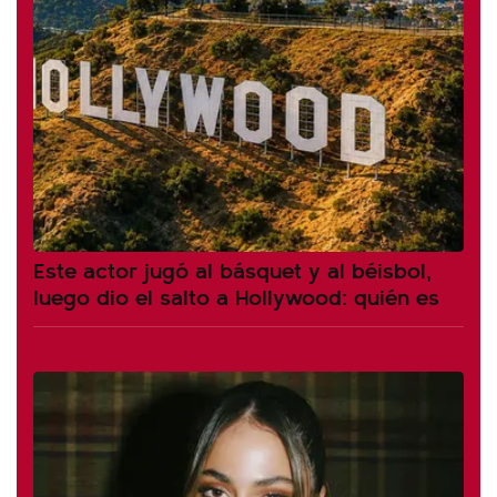
Este actor jugó al básquet y al béisbol,
luego dio el salto a Hollywood: quién es