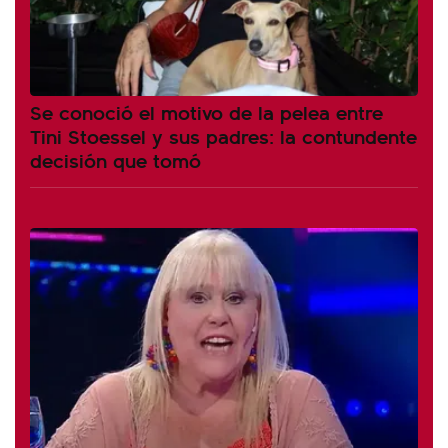
Se conoció el motivo de la pelea entre
Tini Stoessel y sus padres: la contundente
decisión que tomó