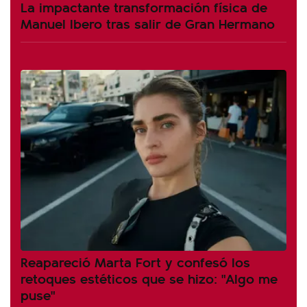
La impactante transformación física de
Manuel Ibero tras salir de Gran Hermano
Reapareció Marta Fort y confesó los
retoques estéticos que se hizo: "Algo me
puse"