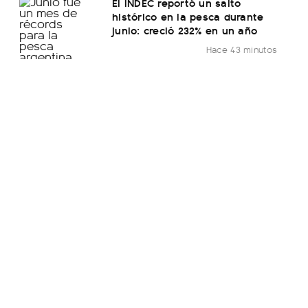
El INDEC reportó un salto
histórico en la pesca durante
junio: creció 232% en un año
Hace 43 minutos