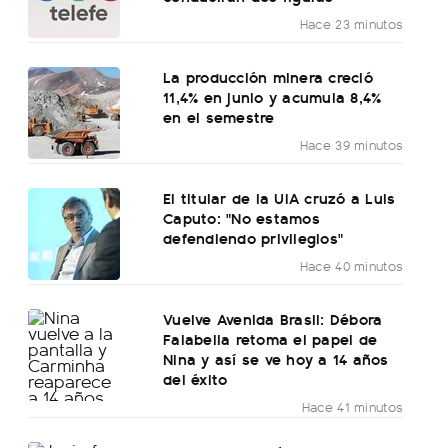
Hace 23 minutos
La producción minera creció
11,4% en junio y acumula 8,4%
en el semestre
Hace 39 minutos
El titular de la UIA cruzó a Luis
Caputo: "No estamos
defendiendo privilegios"
Hace 40 minutos
Vuelve Avenida Brasil: Débora
Falabella retoma el papel de
Nina y así se ve hoy a 14 años
del éxito
Hace 41 minutos