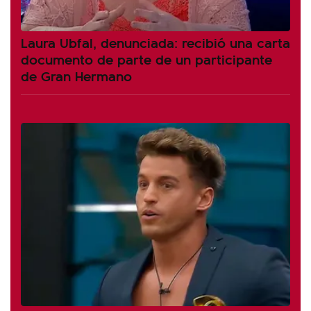
Laura Ubfal, denunciada: recibió una carta
documento de parte de un participante
de Gran Hermano