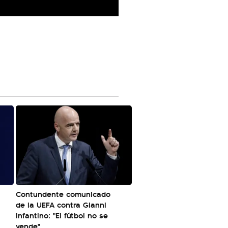
Contundente comunicado
de la UEFA contra Gianni
Infantino: "El fútbol no se
vende"