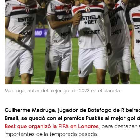
Madruga, autor del mejor gol de 2023 en el planeta.
Guilherme Madruga, jugador de Botafogo de Ribeirao 
Brasil, se quedó con el premios Puskás al mejor gol 
Best que organizó la FIFA en Londres
, para destacar 
importantes de la temporada pasada.