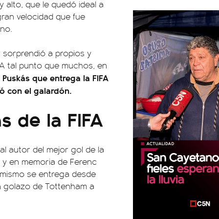
y alto, que le quedó ideal a
gran velocidad que fue
ino.
y sorprendió a propios y
 A tal punto que muchos, en
 Puskás que entrega la FIFA
ó con el galardón.
s de la FIFA
al autor del mejor gol de la
r y en memoria de Ferenc
El mismo se entrega desde
un golazo de Tottenham a