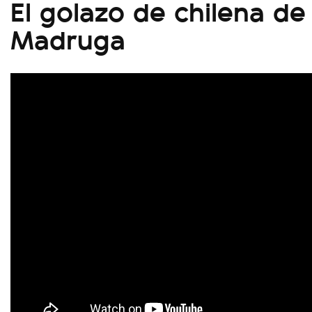
El golazo de chilena d
Madruga