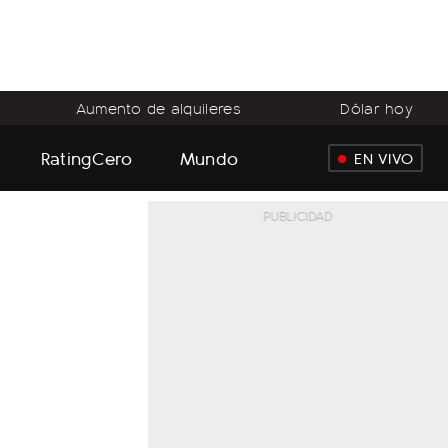
Aumento de alquileres
Dólar hoy
RatingCero
Mundo
EN VIVO