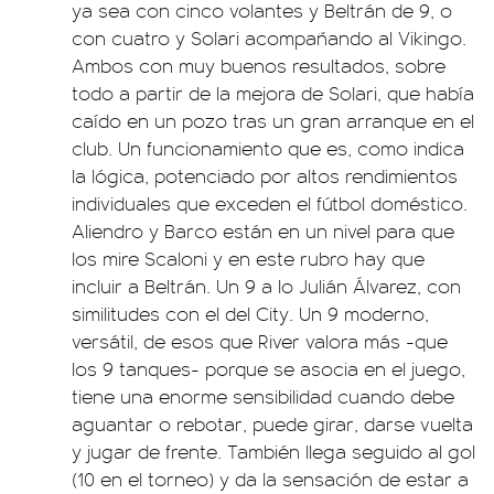
ya sea con cinco volantes y Beltrán de 9, o
con cuatro y Solari acompañando al Vikingo.
Ambos con muy buenos resultados, sobre
todo a partir de la mejora de Solari, que había
caído en un pozo tras un gran arranque en el
club. Un funcionamiento que es, como indica
la lógica, potenciado por altos rendimientos
individuales que exceden el fútbol doméstico.
Aliendro y Barco están en un nivel para que
los mire Scaloni y en este rubro hay que
incluir a Beltrán. Un 9 a lo Julián Álvarez, con
similitudes con el del City. Un 9 moderno,
versátil, de esos que River valora más -que
los 9 tanques- porque se asocia en el juego,
tiene una enorme sensibilidad cuando debe
aguantar o rebotar, puede girar, darse vuelta
y jugar de frente. También llega seguido al gol
(10 en el torneo) y da la sensación de estar a