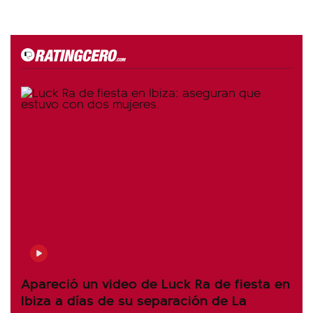
Apareció un video de Luck Ra de fiesta en
Ibiza a días de su separación de La