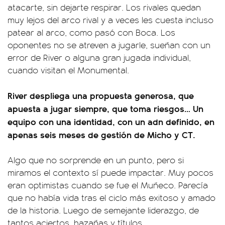
atacarte, sin dejarte respirar. Los rivales quedan
muy lejos del arco rival y a veces les cuesta incluso
patear al arco, como pasó con Boca. Los
oponentes no se atreven a jugarle, sueñan con un
error de River o alguna gran jugada individual,
cuando visitan el Monumental.
River despliega una propuesta generosa, que
apuesta a jugar siempre, que toma riesgos… Un
equipo con una identidad, con un adn definido, en
apenas seis meses de gestión de Micho y CT.
Algo que no sorprende en un punto, pero si
miramos el contexto sí puede impactar. Muy pocos
eran optimistas cuando se fue el Muñeco. Parecía
que no había vida tras el ciclo más exitoso y amado
de la historia. Luego de semejante liderazgo, de
tantos aciertos, hazañas y títulos.