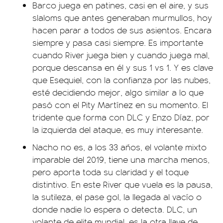
Barco juega en patines, casi en el aire, y sus
slaloms que antes generaban murmullos, hoy
hacen parar a todos de sus asientos. Encara
siempre y pasa casi siempre. Es importante
cuando River juega bien y cuando juega mal,
porque descansa en él y sus 1 vs 1. Y es clave
que Esequiel, con la confianza por las nubes,
esté decidiendo mejor, algo similar a lo que
pasó con el Pity Martínez en su momento. El
tridente que forma con DLC y Enzo Díaz, por
la izquierda del ataque, es muy interesante.
Nacho no es, a los 33 años, el volante mixto
imparable del 2019, tiene una marcha menos,
pero aporta toda su claridad y el toque
distintivo. En este River que vuela es la pausa,
la sutileza, el pase gol, la llegada al vacío o
donde nadie lo espera o detecta. DLC, un
volante de elite mundial, es la otra llave de