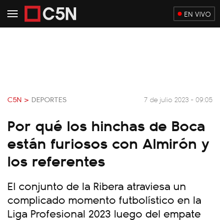
EN VIVO
C5N >
DEPORTES
7 de julio 2023 - 09:05
Por qué los hinchas de Boca
están furiosos con Almirón y
los referentes
El conjunto de la Ribera atraviesa un
complicado momento futbolístico en la
Liga Profesional 2023 luego del empate