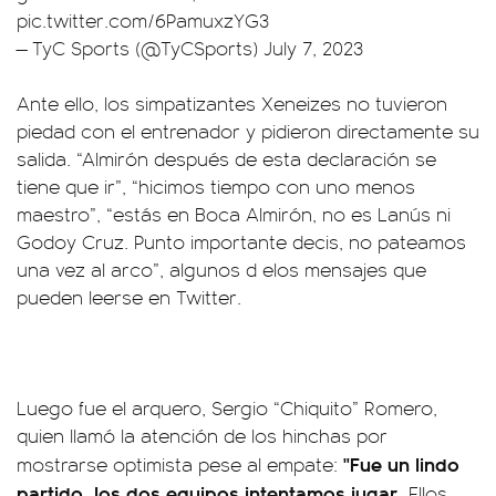
pic.twitter.com/6PamuxzYG3
— TyC Sports (@TyCSports)
July 7, 2023
Ante ello, los simpatizantes Xeneizes no tuvieron
piedad con el entrenador y pidieron directamente su
salida. “Almirón después de esta declaración se
tiene que ir”, “hicimos tiempo con uno menos
maestro”, “estás en Boca Almirón, no es Lanús ni
Godoy Cruz. Punto importante decis, no pateamos
una vez al arco”, algunos d elos mensajes que
pueden leerse en Twitter.
Luego fue el arquero, Sergio “Chiquito” Romero,
quien llamó la atención de los hinchas por
"Fue un lindo
mostrarse optimista pese al empate:
partido, los dos equipos intentamos jugar.
Ellos