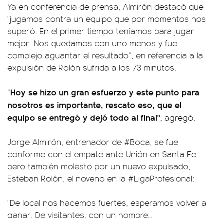
Ya en conferencia de prensa, Almirón destacó que
"jugamos contra un equipo que por momentos nos
superó. En el primer tiempo teníamos para jugar
mejor. Nos quedamos con uno menos y fue
complejo aguantar el resultado”, en referencia a la
expulsión de Rolón sufrida a los 73 minutos.
Hoy se hizo un gran esfuerzo y este punto para
“
nosotros es importante, rescato eso, que el
equipo se entregó y dejó todo al final"
, agregó.
Jorge Almirón, entrenador de
#Boca
, se fue
conforme con el empate ante Unión en Santa Fe
pero también molesto por un nuevo expulsado,
Esteban Rolón, el noveno en la
#LigaProfesional
:
"De local nos hacemos fuertes, esperamos volver a
ganar. De visitantes, con un hombre…