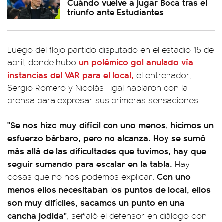
Cuándo vuelve a jugar Boca tras el
triunfo ante Estudiantes
Luego del flojo partido disputado en el estadio 15 de
un polémico gol anulado vía
abril, donde hubo
instancias del VAR para el local,
el entrenador,
Sergio Romero y Nicolás Figal hablaron con la
prensa para expresar sus primeras sensaciones.
"Se nos hizo muy difícil con uno menos, hicimos un
esfuerzo bárbaro, pero no alcanza. Hoy se sumó
más allá de las dificultades que tuvimos, hay que
seguir sumando para escalar en la tabla.
Hay
Con uno
cosas que no nos podemos explicar.
menos ellos necesitaban los puntos de local, ellos
son muy difíciles, sacamos un punto en una
cancha jodida"
, señaló el defensor en diálogo con