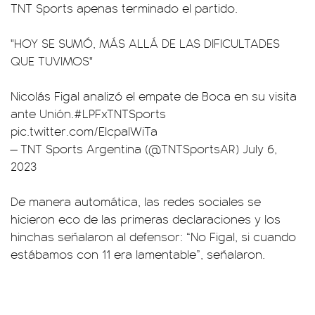
TNT Sports apenas terminado el partido.
"HOY SE SUMÓ, MÁS ALLÁ DE LAS DIFICULTADES
QUE TUVIMOS"
Nicolás Figal analizó el empate de Boca en su visita
ante Unión.
#LPFxTNTSports
pic.twitter.com/EIcpaIWiTa
— TNT Sports Argentina (@TNTSportsAR)
July 6,
2023
De manera automática, las redes sociales se
hicieron eco de las primeras declaraciones y los
hinchas señalaron al defensor: “No Figal, si cuando
estábamos con 11 era lamentable”, señalaron.