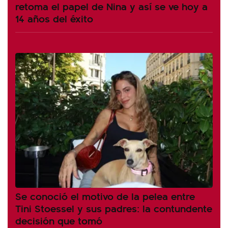
retoma el papel de Nina y así se ve hoy a
14 años del éxito
Se conoció el motivo de la pelea entre
Tini Stoessel y sus padres: la contundente
decisión que tomó