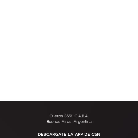
Olleros 3551, C.A.B.A.
Buenos Aires, Argentina
DESCARGATE LA APP DE C5N