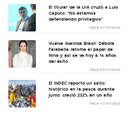
El titular de la UIA cruzó a Luis
Caputo: "No estamos
defendiendo privilegios"
Hace 40 minutos
Vuelve Avenida Brasil: Débora
Falabella retoma el papel de
Nina y así se ve hoy a 14 años
del éxito
Hace 40 minutos
El INDEC reportó un salto
histórico en la pesca durante
junio: creció 232% en un año
Hace 43 minutos