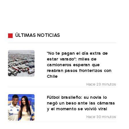
ÚLTIMAS NOTICIAS
"No te pagan el día extra de
estar varado": miles de
camioneros esperan que
reabran pasos fronterizos con
Chile
Hace 23 minutos
Fútbol brasileño: su novia lo
negó un beso ante las cámaras
y el momento se volvió viral
Hace 30 minutos