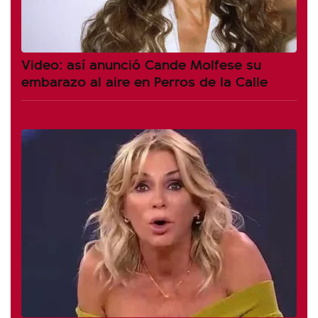
Video: así anunció Cande Molfese su
embarazo al aire en Perros de la Calle