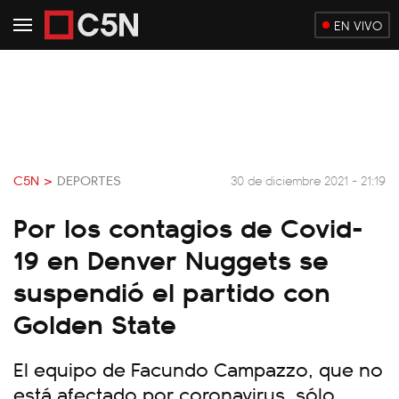
EN VIVO
C5N >
DEPORTES
30 de diciembre 2021 - 21:19
Por los contagios de Covid-
19 en Denver Nuggets se
suspendió el partido con
Golden State
El equipo de Facundo Campazzo, que no
está afectado por coronavirus, sólo