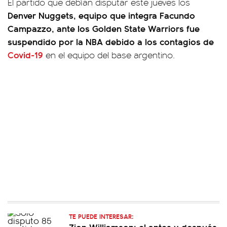
El partido que debían disputar este jueves los
Denver Nuggets, equipo que integra Facundo
Campazzo, ante los Golden State Warriors fue
suspendido por la NBA debido a los contagios de
Covid-19
en el equipo del base argentino.
TE PUEDE INTERESAR:
Zion Williamson: el antes y después