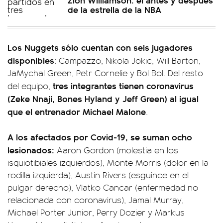
de la estrella de la NBA
Los Nuggets sólo cuentan con seis jugadores
disponibles
: Campazzo, Nikola Jokic, Will Barton,
JaMychal Green, Petr Cornelie y Bol Bol. Del resto
tres integrantes tienen coronavirus
del equipo,
(Zeke Nnaji, Bones Hyland y Jeff Green) al igual
que el entrenador Michael Malone
.
A los afectados por Covid-19, se suman ocho
lesionados:
Aaron Gordon (molestia en los
isquiotibiales izquierdos), Monte Morris (dolor en la
rodilla izquierda), Austin Rivers (esguince en el
pulgar derecho), Vlatko Cancar (enfermedad no
relacionada con coronavirus), Jamal Murray,
Michael Porter Junior, Perry Dozier y Markus