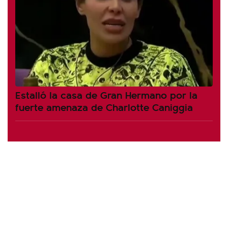
Estalló la casa de Gran Hermano por la
fuerte amenaza de Charlotte Caniggia