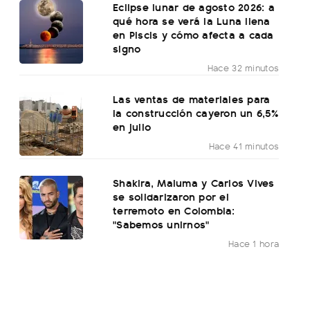
Eclipse lunar de agosto 2026: a
qué hora se verá la Luna llena
en Piscis y cómo afecta a cada
signo
Hace 32 minutos
Las ventas de materiales para
la construcción cayeron un 6,5%
en julio
Hace 41 minutos
Shakira, Maluma y Carlos Vives
se solidarizaron por el
terremoto en Colombia:
"Sabemos unirnos"
Hace 1 hora