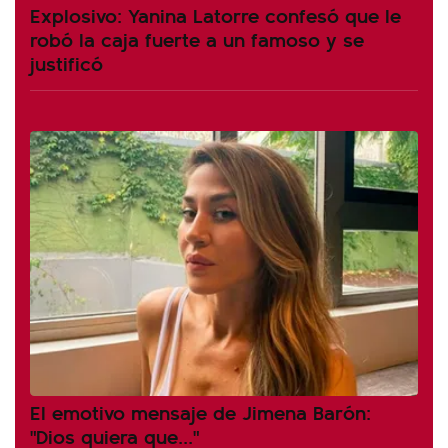
Explosivo: Yanina Latorre confesó que le
robó la caja fuerte a un famoso y se
justificó
El emotivo mensaje de Jimena Barón:
"Dios quiera que..."