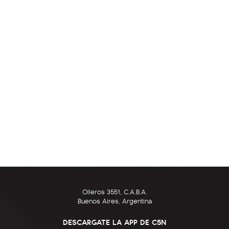
Olleros 3551, C.A.B.A.
Buenos Aires, Argentina
DESCARGATE LA APP DE C5N