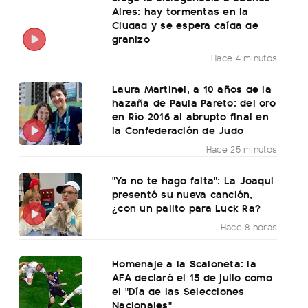
Aires: hay tormentas en la
Ciudad y se espera caída de
granizo
Hace 4 minutos
Laura Martinel, a 10 años de la
hazaña de Paula Pareto: del oro
en Río 2016 al abrupto final en
la Confederación de Judo
Hace 25 minutos
"Ya no te hago falta": La Joaqui
presentó su nueva canción,
¿con un palito para Luck Ra?
Hace 8 horas
Homenaje a la Scaloneta: la
AFA declaró el 15 de julio como
el "Día de las Selecciones
Nacionales"