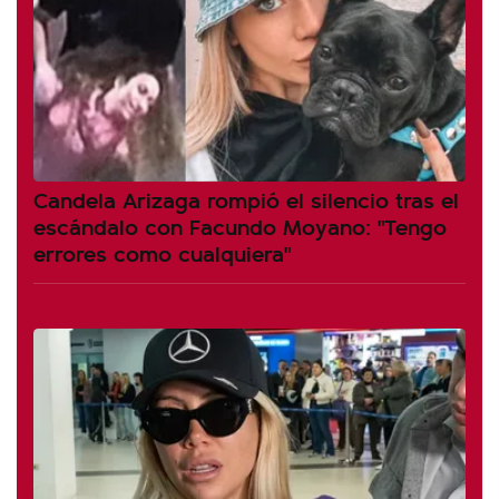
Candela Arizaga rompió el silencio tras el
escándalo con Facundo Moyano: "Tengo
errores como cualquiera"