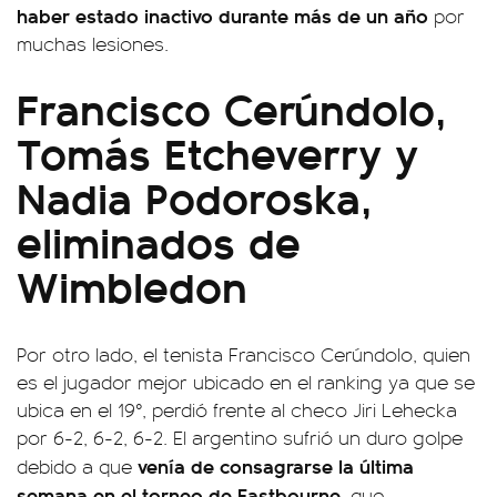
haber estado inactivo durante más de un año
por
muchas lesiones.
Francisco Cerúndolo,
Tomás Etcheverry y
Nadia Podoroska,
eliminados de
Wimbledon
Por otro lado, el tenista Francisco Cerúndolo, quien
es el jugador mejor ubicado en el ranking ya que se
ubica en el 19°, perdió frente al checo Jiri Lehecka
por 6-2, 6-2, 6-2. El argentino sufrió un duro golpe
venía de consagrarse la última
debido a que
semana en el torneo de Eastbourne
, que