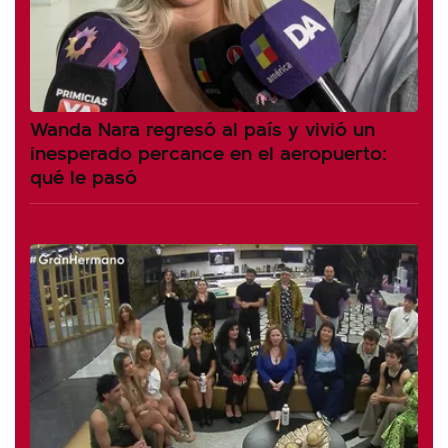
Wanda Nara regresó al país y vivió un
inesperado percance en el aeropuerto:
qué le pasó