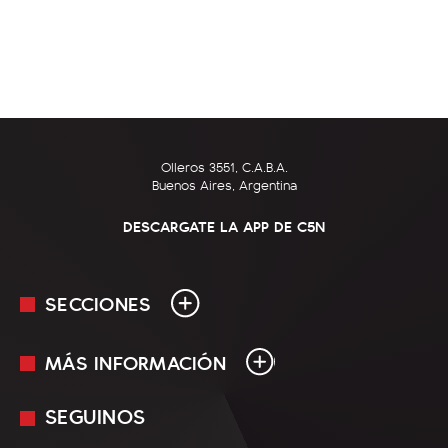
Olleros 3551, C.A.B.A.
Buenos Aires, Argentina
DESCARGATE LA APP DE C5N
SECCIONES
MÁS INFORMACIÓN
En Vivo
Minuto Uno
SEGUINOS
Mediakit
Política