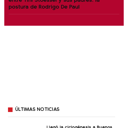
postura de Rodrigo De Paul
ÚLTIMAS NOTICIAS
Llegó la ciclogénesis a Buenos