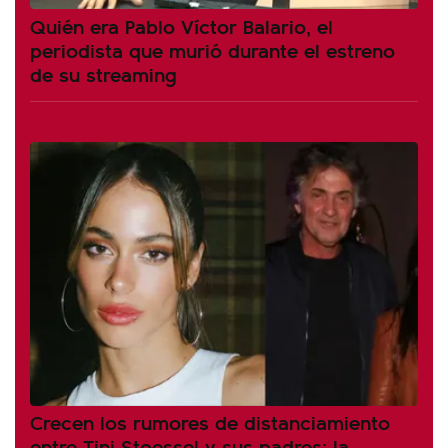
Quién era Pablo Víctor Balario, el
periodista que murió durante el estreno
de su streaming
Crecen los rumores de distanciamiento
entre Tini Stoessel y sus padres: la