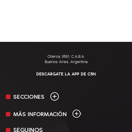
Olleros 3551, C.A.B.A.
Buenos Aires, Argentina
DESCARGATE LA APP DE C5N
SECCIONES
MÁS INFORMACIÓN
En Vivo
Minuto Uno
SEGUINOS