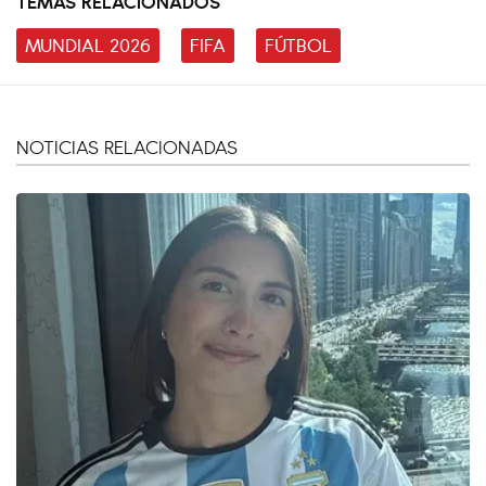
TEMAS RELACIONADOS
MUNDIAL 2026
FIFA
FÚTBOL
NOTICIAS RELACIONADAS