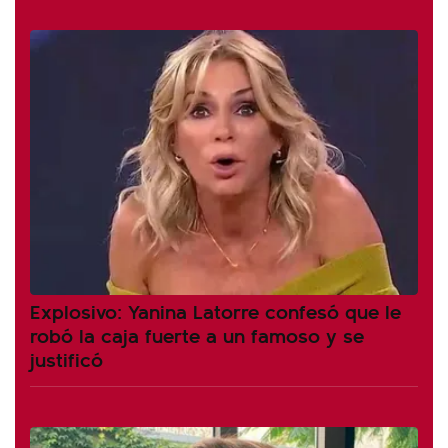
Explosivo: Yanina Latorre confesó que le
robó la caja fuerte a un famoso y se
justificó