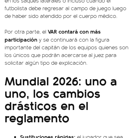
en los saques laterales o incluso cuando el
futbolista debe regresar al campo de juego luego
de haber sido atendido por el cuerpo médico.
VAR
contará con más
Por otra parte, el
participación
y se continuará con la figura
importante del capitán de los equipos quienes son
los únicos que podrán acercarse al juez para
solicitar algún tipo de explicación.
Mundial 2026: uno a
uno, los cambios
drásticos en el
reglamento
Sustituciones rápidas:
el jugador que sea