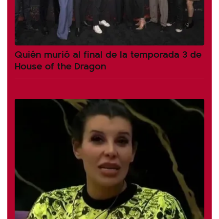
Quién murió al final de la temporada 3 de
House of the Dragon