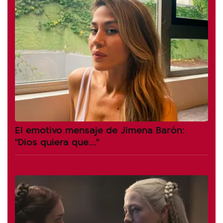
El emotivo mensaje de Jimena Barón:
"Dios quiera que..."