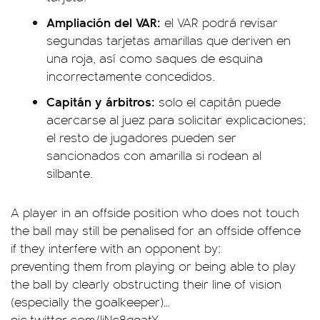
Ampliación del VAR:
el VAR podrá revisar
segundas tarjetas amarillas que deriven en
una roja, así como saques de esquina
incorrectamente concedidos.
Capitán y árbitros:
solo el capitán puede
acercarse al juez para solicitar explicaciones;
el resto de jugadores pueden ser
sancionados con amarilla si rodean al
silbante.
A player in an offside position who does not touch
the ball may still be penalised for an offside offence
if they interfere with an opponent by:
preventing them from playing or being able to play
the ball by clearly obstructing their line of vision
(especially the goalkeeper)…
pic.twitter.com/IiNc8qeatY