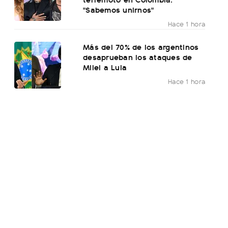
"Sabemos unirnos"
Hace 1 hora
Más del 70% de los argentinos
desaprueban los ataques de
Milei a Lula
Hace 1 hora