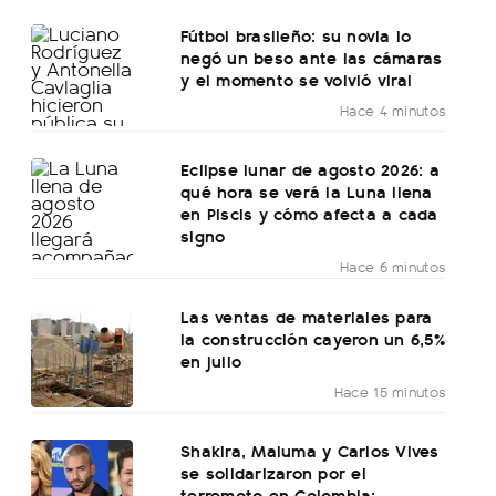
Fútbol brasileño: su novia lo
negó un beso ante las cámaras
y el momento se volvió viral
Hace 4 minutos
Eclipse lunar de agosto 2026: a
qué hora se verá la Luna llena
en Piscis y cómo afecta a cada
signo
Hace 6 minutos
Las ventas de materiales para
la construcción cayeron un 6,5%
en julio
Hace 15 minutos
Shakira, Maluma y Carlos Vives
se solidarizaron por el
terremoto en Colombia: