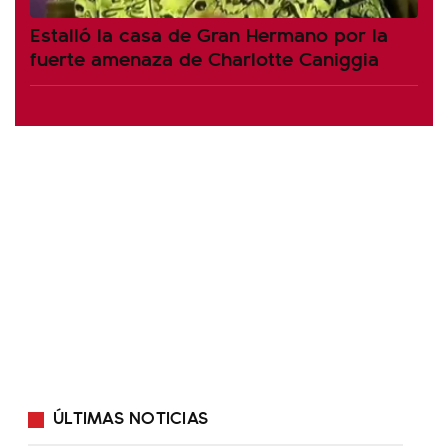
Estalló la casa de Gran Hermano por la
fuerte amenaza de Charlotte Caniggia
ÚLTIMAS NOTICIAS