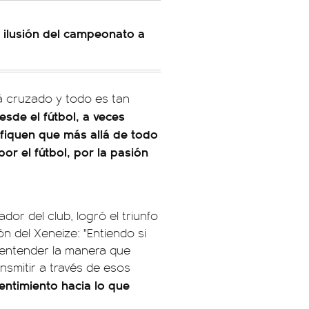
a ilusión del campeonato a
á cruzado y todo es tan
esde el fútbol, a veces
ifiquen que más allá de todo
or el fútbol, por la pasión
dor del club, logró el triunfo
n del Xeneize: "Entiendo si
 entender la manera que
smitir a través de esos
entimiento hacia lo que