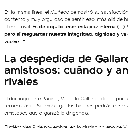
En la misma línea, el Muñeco demostró su satisfacción 
contento y muy orgulloso de sentir eso, más allá de h
Es de orgullo tener esta paz interna (..
eterno rival.
pero sí resguardar nuestra integridad, dignidad y va
vuelve..."
.
La despedida de Gallar
amistosos: cuándo y a
rivales
El domingo ante Racing, Marcelo Gallardo dirigió por ú
torneo oficial. Sin embargo, los hinchas podrán obse
amistosos que organizó la dirigencia.
El miércoles 9 de noviembre, en la ciudad chilena de Vi