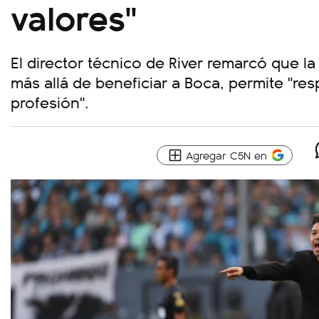
valores"
El director técnico de River remarcó que la
más allá de beneficiar a Boca, permite "resp
profesión".
Agregar C5N en