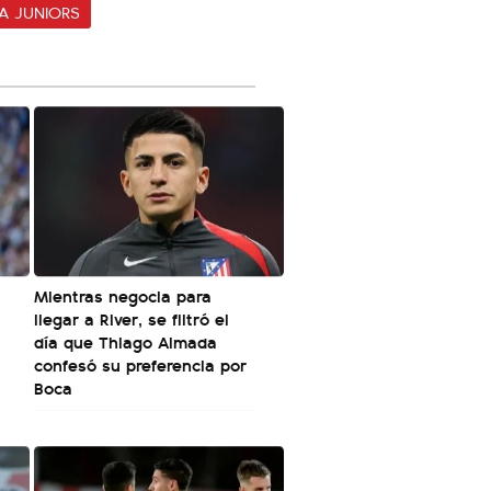
A JUNIORS
Mientras negocia para
llegar a River, se filtró el
día que Thiago Almada
confesó su preferencia por
Boca