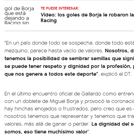
TE PUEDE INTERESAR:
Video: los goles de Borja le robaron l
Racing
"En un país donde todo se sospecha, donde todo est
Nosotros, d
mezquino, parece hasta vacío de valores.
tenemos la posibilidad de sembrar semillas que sign
se puede tener respeto y dignidad por la profesión, p
que nos genera a todos este deporte"
, explicó el DT.
En el último encuentro oficial de Gallardo como entrena
con un doblete de Miguel Borja y provocó la coronació
hay hinchas enojados o frustrados, pero creo que es
nosotros tenemos que representar y tenemos que tran
La dignidad del s
valores, más allá de ganar o perder.
somos, eso tiene muchísimo valor
".