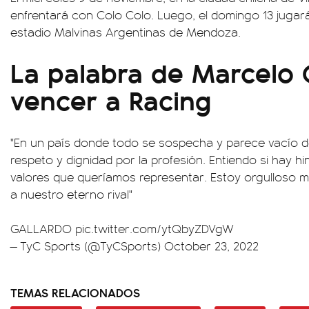
enfrentará con Colo Colo. Luego, el domingo 13 jugará
estadio Malvinas Argentinas de Mendoza.
La palabra de Marcelo G
vencer a Racing
"En un país donde todo se sospecha y parece vacío d
respeto y dignidad por la profesión. Entiendo si hay h
valores que queríamos representar. Estoy orgulloso m
a nuestro eterno rival"
GALLARDO
pic.twitter.com/ytQbyZDVgW
— TyC Sports (@TyCSports)
October 23, 2022
TEMAS RELACIONADOS