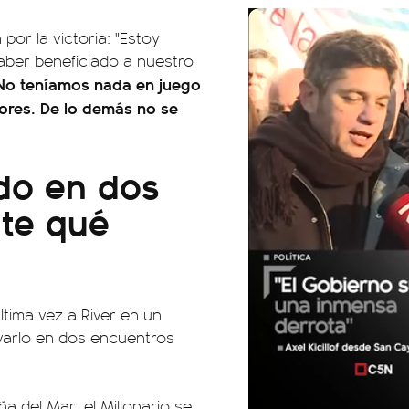
por la victoria: "Estoy
aber beneficiado a nuestro
.) No teníamos nada en juego
lores. De lo demás no se
do en dos
nte qué
ltima vez a River en un
rvarlo en dos encuentros
ña del Mar, el Millonario se