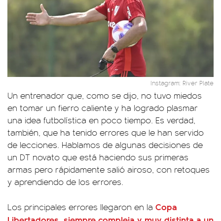
Instagram: River Plate
Un entrenador que, como se dijo, no tuvo miedos
en tomar un fierro caliente y ha logrado plasmar
una idea futbolística en poco tiempo. Es verdad,
también, que ha tenido errores que le han servido
de lecciones. Hablamos de algunas decisiones de
un DT novato que está haciendo sus primeras
armas pero rápidamente salió airoso, con retoques
y aprendiendo de los errores.
Copa
Los principales errores llegaron en la
Libertadores, siempre compleja y muy distinta a un