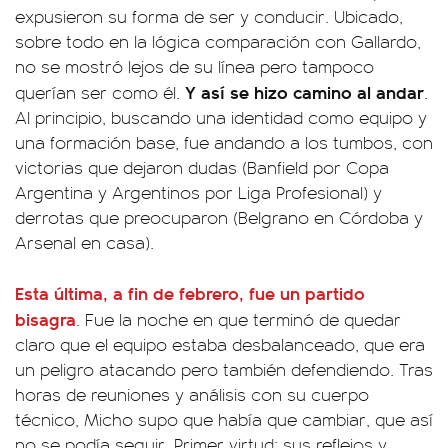
expusieron su forma de ser y conducir. Ubicado,
sobre todo en la lógica comparación con Gallardo,
no se mostró lejos de su línea pero tampoco
Y así se hizo camino al andar
querían ser como él.
.
Al principio, buscando una identidad como equipo y
una formación base, fue andando a los tumbos, con
victorias que dejaron dudas (Banfield por Copa
Argentina y Argentinos por Liga Profesional) y
derrotas que preocuparon (Belgrano en Córdoba y
Arsenal en casa).
Esta última, a fin de febrero, fue un partido
bisagra
. Fue la noche en que terminó de quedar
claro que el equipo estaba desbalanceado, que era
un peligro atacando pero también defendiendo. Tras
horas de reuniones y análisis con su cuerpo
técnico, Micho supo que había que cambiar, que así
no se podía seguir. Primer virtud: sus reflejos y