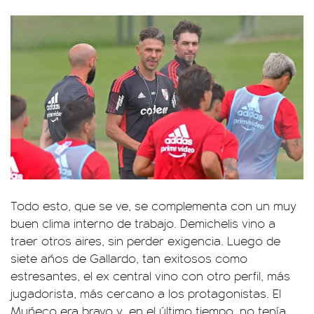
Todo esto, que se ve, se complementa con un muy
buen clima interno de trabajo. Demichelis vino a
traer otros aires, sin perder exigencia. Luego de
siete años de Gallardo, tan exitosos como
estresantes, el ex central vino con otro perfil, más
jugadorista, más cercano a los protagonistas. El
Muñeco era bravo y, en el último tiempo, no tenía