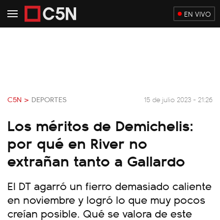
EN VIVO
C5N >
DEPORTES
15 de julio 2023 - 21:26
Los méritos de Demichelis:
por qué en River no
extrañan tanto a Gallardo
El DT agarró un fierro demasiado caliente
en noviembre y logró lo que muy pocos
creían posible. Qué se valora de este