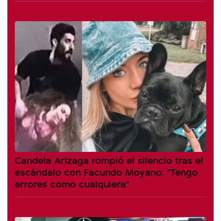
Candela Arizaga rompió el silencio tras el
escándalo con Facundo Moyano: "Tengo
errores como cualquiera"