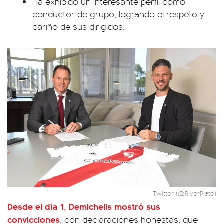
Ha exhibido un interesante perfil como
conductor de grupo, logrando el respeto y
cariño de sus dirigidos.
Twitter (@RiverPlate)
Desde el día 1, Demichelis mostró sus
convicciones
, con declaraciones honestas, que