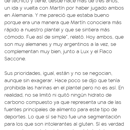
de técnico y tiene, desde hace más de tres años,
un ida y vuelta con Martín por haber jugado ambos
en Alemania. Y me pareció que estaba bueno
porque era una manera que Martín conociera más
rápido a nuestro plantel y que se sintiera más
cómodo. Fue así de simple”, relató. Hoy ambos, que
son muy alemanes y muy argentinos a la vez, se
complementan muy bien, junto a Lux y el Flaco
Saccone.
Sus prioridades, igual, están y no se negocian,
aunque sin exagerar. Hace poco se dijo que tenía
prohibida las harinas en el plantel pero no es así. En
realidad, no se limitó ni quitó ningún hidrato de
carbono compuesto ya que representa una de las
fuentes principales de alimento para este tipo de
deportes. Lo que sí se hizo fue una segmentación
para los que son intolerantes al gluten. Sí es verdad