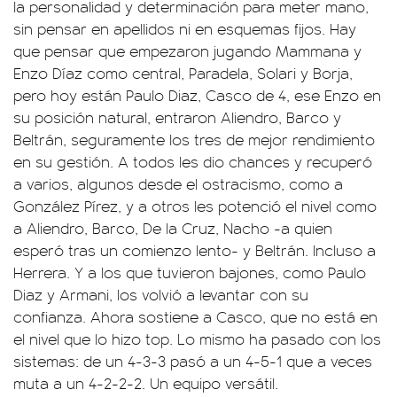
la personalidad y determinación para meter mano,
sin pensar en apellidos ni en esquemas fijos. Hay
que pensar que empezaron jugando Mammana y
Enzo Díaz como central, Paradela, Solari y Borja,
pero hoy están Paulo Diaz, Casco de 4, ese Enzo en
su posición natural, entraron Aliendro, Barco y
Beltrán, seguramente los tres de mejor rendimiento
en su gestión. A todos les dio chances y recuperó
a varios, algunos desde el ostracismo, como a
González Pírez, y a otros les potenció el nivel como
a Aliendro, Barco, De la Cruz, Nacho -a quien
esperó tras un comienzo lento- y Beltrán. Incluso a
Herrera. Y a los que tuvieron bajones, como Paulo
Diaz y Armani, los volvió a levantar con su
confianza. Ahora sostiene a Casco, que no está en
el nivel que lo hizo top. Lo mismo ha pasado con los
sistemas: de un 4-3-3 pasó a un 4-5-1 que a veces
muta a un 4-2-2-2. Un equipo versátil.