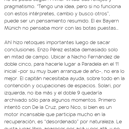
pragmatismo. “Tengo una idea, pero si no funciona
con estos intérpretes, cambio y busco otros”,
puede ser un pensamiento resumido. El ex Bayern
Münich no pensaba morir con las botas puestas…
Ahí hizo retoques importantes luego de sacar
conclusiones. Enzo Pérez estaba demasiado solo
en mitad de campo. Ubicar a Nacho Fernández de
doble cinco, para hacerle lugar a Paradela en el 11
inicial -por su muy buen arranque de año-, no era lo
mejor. El capitán necesitaba ayuda, sobre todo en la
contención y ocupaciones de espacios. Solari, por
izquierda, no iba más y el doble 9 quedaría
archivado sólo para algunos momentos. Primero
intentó con De la Cruz, pero Nico, si bien es un
motor incansable que participa mucho en la
recuperación, es “desordenado” por naturaleza. Le
gusta jugar libre, aparecer por acá y por allá, y no