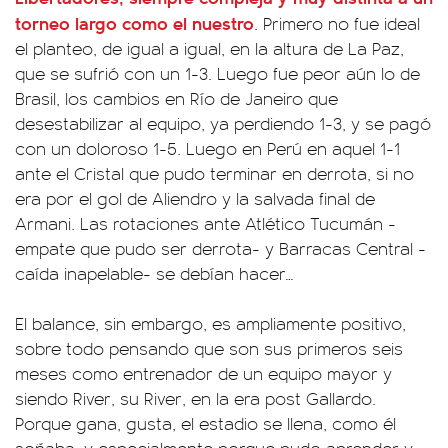
torneo largo como el nuestro
. Primero no fue ideal
el planteo, de igual a igual, en la altura de La Paz,
que se sufrió con un 1-3. Luego fue peor aún lo de
Brasil, los cambios en Río de Janeiro que
desestabilizar al equipo, ya perdiendo 1-3, y se pagó
con un doloroso 1-5. Luego en Perú en aquel 1-1
ante el Cristal que pudo terminar en derrota, si no
era por el gol de Aliendro y la salvada final de
Armani. Las rotaciones ante Atlético Tucumán -
empate que pudo ser derrota- y Barracas Central -
caída inapelable- se debían hacer…
El balance, sin embargo, es ampliamente positivo,
sobre todo pensando que son sus primeros seis
meses como entrenador de un equipo mayor y
siendo River, su River, en la era post Gallardo.
Porque gana, gusta, el estadio se llena, como él
soñaba, y especialmente porque pudo aprender y