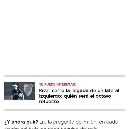
TE PUEDE INTERESAR:
River cerró la llegada de un lateral
izquierdo: quién será el octavo
refuerzo
¿Y ahora qué?
Era la pregunta del millón, en cada
rincón del club, en cada esquina del país.