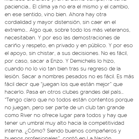
paciencia… El clima ya no era el mismo y el cambio,
en ese sentido, vino bien. Ahora hay otra
cordialidad y mayor distensión, sin caer en el
extremo… Algo que, sobre todo los más veteranos,
necesitaban. Y por eso las demostraciones de
cariño y respeto, en privado y en público. Y por eso
el apoyo, sin chistar, a sus decisiones. No es fácil,
por caso, sacar a Enzo. Y Demichelis lo hizo,
cuando no lo vio tan bien tras su regreso de la
lesión. Sacar a nombres pesados no es fácil. Es más
fácil decir que “juegan los que están mejor” que
hacerlo. Pasa en otros clubes grandes del país…
“Tengo claro que no todos están contentos porque
no juegan, pero ser parte de un club tan grande
como River no ofrece lugar para todos y hay que
tener un umbral muy alto hacia la competitividad
interna. ¿Cómo? Siendo buenos compañeros y
buenos profesionales”, contó en La Nación.