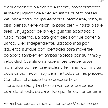
Télam
Y ahí encontró a Rodrigo Aliendro, probablemente
el mejor jugador de River en estos cuatro meses. El
Peti hace todo: ocupa espacios, retrocede, roba, la
pisa, piensa, tiene visión, la pasa bien y hasta pisa el
área. Un jugador de la vieja guardia adaptado al
fútbol moderno. La otra gran decisión fue poner a
Barco. El ex Independiente, ubicado más por
izquierda aunque con libertades para moverse,
colabora también en ambas facetas por su ritmo y
velocidad. Sus slaloms, que antes despertaban
murmullos por ser previsibles y terminar con malas
decisiones, hacen hoy parar a todos en las plateas.
Con ellos, el equipo tiene desequilibrio,
imprevisibilidad y también sirven para descansar
cuando el resto se para. Porque Barco nunca para.
En ambos casos vimos el mérito de Micho: no se