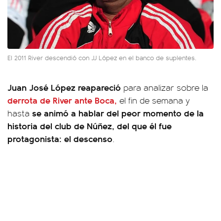
El 2011 River descendió con JJ López en el banco de suplentes.
Juan José López reapareció
para analizar sobre la
derrota de River ante Boca,
el fin de semana y
se animó a hablar del peor momento de la
hasta
historia del club de Núñez, del que él fue
protagonista: el descenso
.