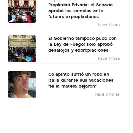
Propiedad Privada: el Senado
aprobó los cambios ante
futuras expropiaciones
Hace 1 hora
El Gobierno tampoco pudo con
la Ley de Fuego: solo aprobó
desalojos y expropiaciones
Hace 1 hora
Colapinto sufrió un robo en
Italia durante sus vacaciones:
"Ni la matera dejaron"
Hace 3 horas