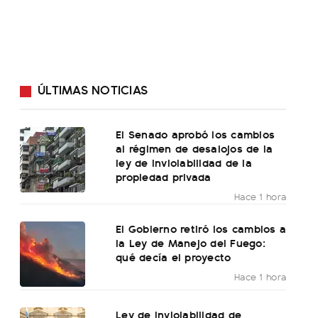
ÚLTIMAS NOTICIAS
El Senado aprobó los cambios
al régimen de desalojos de la
ley de inviolabilidad de la
propiedad privada
Hace 1 hora
El Gobierno retiró los cambios a
la Ley de Manejo del Fuego:
qué decía el proyecto
Hace 1 hora
Ley de Inviolabilidad de