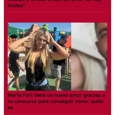
límites"
Marta Fort tiene un nuevo amor gracias a
su concurso para conseguir novio: quién
es