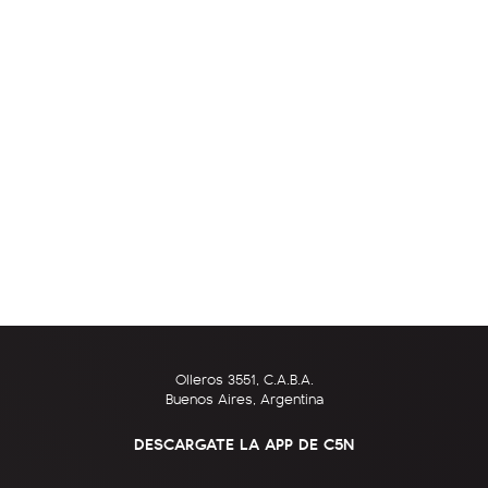
Olleros 3551, C.A.B.A.
Buenos Aires, Argentina
DESCARGATE LA APP DE C5N