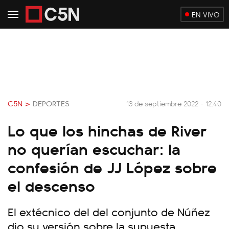
EN VIVO
C5N >
DEPORTES
13 de septiembre 2022 - 12:40
Lo que los hinchas de River
no querían escuchar: la
confesión de JJ López sobre
el descenso
El extécnico del del conjunto de Núñez
dio su versión sobre la supuesta