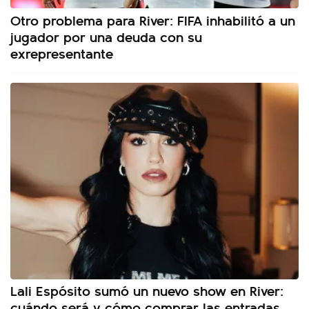
Otro problema para River: FIFA inhabilitó a un
jugador por una deuda con su
exrepresentante
Lali Espósito sumó un nuevo show en River:
cuándo será y cómo comprar las entradas