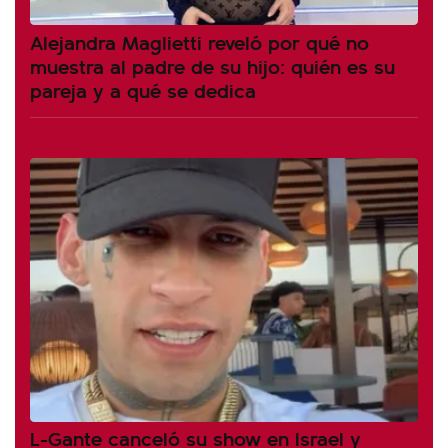
Alejandra Maglietti reveló por qué no
muestra al padre de su hijo: quién es su
pareja y a qué se dedica
L-Gante canceló su show en Israel y