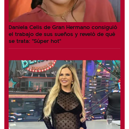
Daniela Celis de Gran Hermano consiguió
el trabajo de sus sueños y reveló de qué
se trata: "Súper hot"