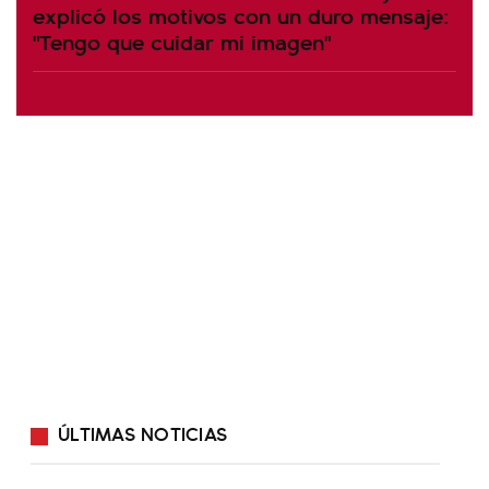
explicó los motivos con un duro mensaje:
"Tengo que cuidar mi imagen"
ÚLTIMAS NOTICIAS