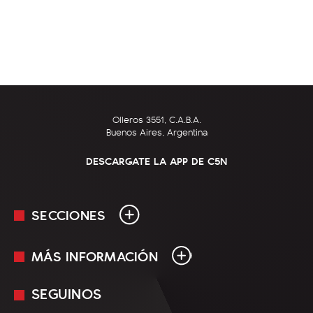
Olleros 3551, C.A.B.A.
Buenos Aires, Argentina
DESCARGATE LA APP DE C5N
SECCIONES
MÁS INFORMACIÓN
En Vivo
Minuto Uno
SEGUINOS
Mediakit
Política