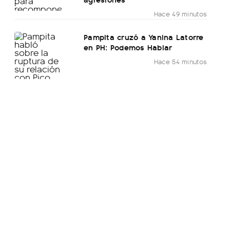
Hace 49 minutos
Pampita cruzó a Yanina Latorre
en PH: Podemos Hablar
Hace 54 minutos