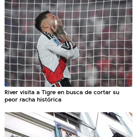
River visita a Tigre en busca de cortar su
peor racha histórica