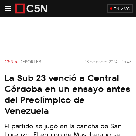
EN VIVO
C5N >
DEPORTES
13 de enero 2024 - 15:43
La Sub 23 venció a Central
Córdoba en un ensayo antes
del Preolímpico de
Venezuela
El partido se jugó en la cancha de San
Lorenzo. El equipo de Mascherano se