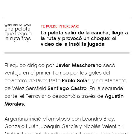
TE PUEDE INTERESAR:
La pelota salió de la cancha, llegó a
la ruta y provocó un choque: el
video de la insólita jugada
Javier Mascherano
El equipo dirigido por
sacó
ventaja en el primer tiempo por los goles del
Pablo Solari
delantero de River Plate
y del atacante
Santiago Castro
de Vélez Sarsfield
. En la segunda
Agustín
parte, el Ferroviario descontó a través de
Morales.
Argentina inició el amistoso con Leandro Brey;
Gonzalo Luján, Joaquín García y Nicolás Valentini;
Matías Esquivel, Juan Nardoni y Ezequiel Fernández;