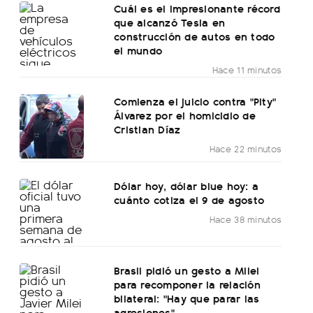
Cuál es el impresionante récord
que alcanzó Tesla en
construcción de autos en todo
el mundo
Hace 11 minutos
Comienza el juicio contra "Pity"
Álvarez por el homicidio de
Cristian Díaz
Hace 22 minutos
Dólar hoy, dólar blue hoy: a
cuánto cotiza el 9 de agosto
Hace 38 minutos
Brasil pidió un gesto a Milei
para recomponer la relación
bilateral: "Hay que parar las
agresiones"