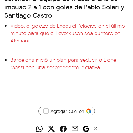
impuso 2 a 1 con goles de Pablo Solari y
Santiago Castro.
Video: el golazo de Exequiel Palacios en el último
minuto para que el Leverkusen sea puntero en
Alemania
Barcelona inició un plan para seducir a Lionel
Messi con una sorprendente iniciativa
Agregar C5N en