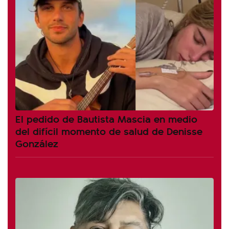
El pedido de Bautista Mascia en medio
del difícil momento de salud de Denisse
González