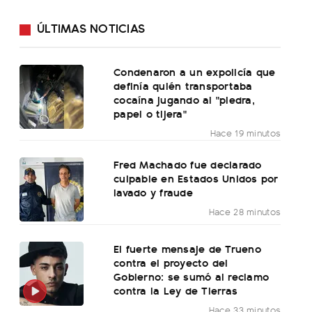
ÚLTIMAS NOTICIAS
Condenaron a un expolicía que
definía quién transportaba
cocaína jugando al "piedra,
papel o tijera"
Hace 19 minutos
Fred Machado fue declarado
culpable en Estados Unidos por
lavado y fraude
Hace 28 minutos
El fuerte mensaje de Trueno
contra el proyecto del
Gobierno: se sumó al reclamo
contra la Ley de Tierras
Hace 33 minutos