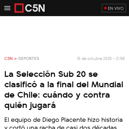
EN VIVO
C5N >
DEPORTES
15 de octubre 2025 - 21:58
La Selección Sub 20 se
clasificó a la final del Mundial
de Chile: cuándo y contra
quién jugará
El equipo de Diego Placente hizo historia
y cortó una racha de casi dos décadas