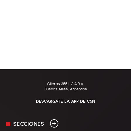
Olleros 3551, C.A.B.A.
Buenos Aires, Argentina
DESCARGATE LA APP DE C5N
SECCIONES