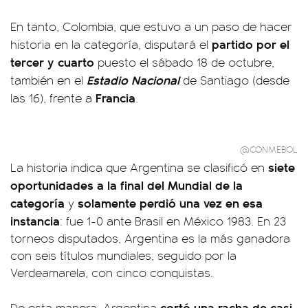
En tanto, Colombia, que estuvo a un paso de hacer
partido por el
historia en la categoría, disputará el
tercer y cuarto
puesto el sábado 18 de octubre,
Estadio Nacional
también en el
de Santiago (desde
Francia
las 16), frente a
.
@CONMEBOL
siete
La historia indica que Argentina se clasificó en
oportunidades a la final del Mundial de la
categoría
solamente perdió una vez en esa
y
instancia
: fue 1-0 ante Brasil en México 1983. En 23
torneos disputados, Argentina es la más ganadora
con seis títulos mundiales, seguido por la
Verdeamarela, con cinco conquistas.
cortó una racha de casi
De esta manera, Argentina