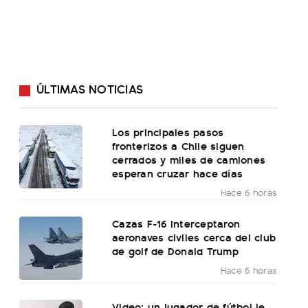
ÚLTIMAS NOTICIAS
Los principales pasos
fronterizos a Chile siguen
cerrados y miles de camiones
esperan cruzar hace días
Hace 6 horas
Cazas F-16 interceptaron
aeronaves civiles cerca del club
de golf de Donald Trump
Hace 6 horas
Video: un jugador de fútbol le