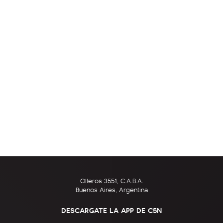
Olleros 3551, C.A.B.A.
Buenos Aires, Argentina
DESCARGATE LA APP DE C5N