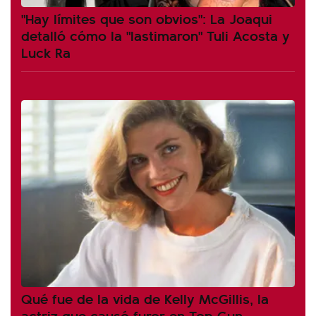
"Hay límites que son obvios": La Joaqui
detalló cómo la "lastimaron" Tuli Acosta y
Luck Ra
Qué fue de la vida de Kelly McGillis, la
actriz que causó furor en Top Gun