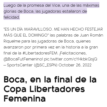
Luego de la promesa del Vice, una de las máximas
glorias de Boca, las jugadoras estallaron de
felicidad.
"ES UN DÍA MARAVILLOSO. ME HAN HECHO FESTEJAR
MÁS QUE EL DOMINGO" las palabras de Juan Román
Riquelme para las jugadoras de Boca, quienes
avanzaron por primera vez en la historia a la gran
final de la
#LibertadoresFEM
. ¡Felicitaciones,
@BocaFutFemenino
!
pic.twitter.com/cYHkbkQsjQ
— SportsCenter (@SC_ESPN)
October 26, 2022
Boca, en la final de la
Copa Libertadores
Femenina