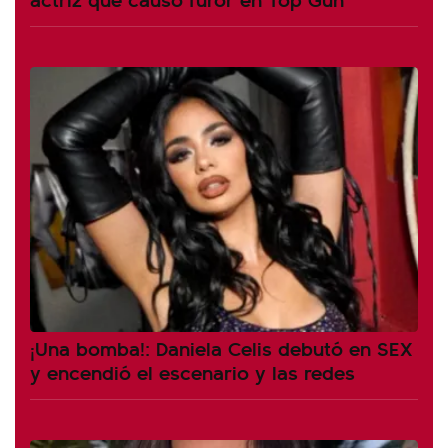
¡Una bomba!: Daniela Celis debutó en SEX
y encendió el escenario y las redes