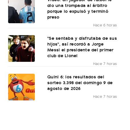
dio una trompada al árbitro
porque lo expulsó y terminó
preso
Hace 6 horas
"Se sentaba y disfrutaba de sus
hijos", así recordó a Jorge
Messi el presidente del primer
club de Lionel
Hace 7 horas
Quini 6: los resultados del
sorteo 3.398 del domingo 9 de
agosto de 2026
Hace 7 horas