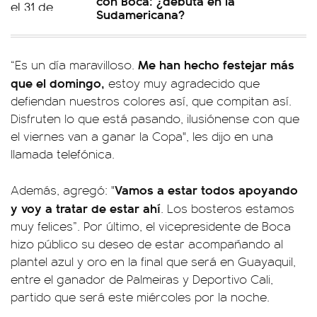
con Boca: ¿debuta en la
Sudamericana?
Me han hecho festejar más
“Es un día maravilloso.
que el domingo,
estoy muy agradecido que
defiendan nuestros colores así, que compitan así.
Disfruten lo que está pasando, ilusiónense con que
el viernes van a ganar la Copa", les dijo en una
llamada telefónica.
Vamos a estar todos apoyando
Además, agregó: "
y voy a tratar de estar ahí
. Los bosteros estamos
muy felices”. Por último, el vicepresidente de Boca
hizo público su deseo de estar acompañando al
plantel azul y oro en la final que será en Guayaquil,
entre el ganador de Palmeiras y Deportivo Cali,
partido que será este miércoles por la noche.