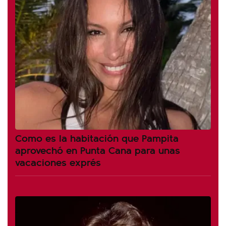
Como es la habitación que Pampita
aprovechó en Punta Cana para unas
vacaciones exprés