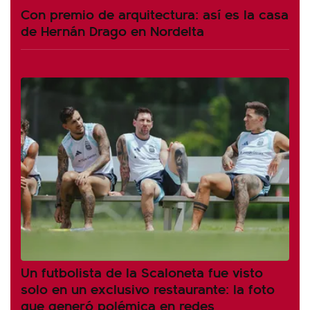
Con premio de arquitectura: así es la casa
de Hernán Drago en Nordelta
Un futbolista de la Scaloneta fue visto
solo en un exclusivo restaurante: la foto
que generó polémica en redes