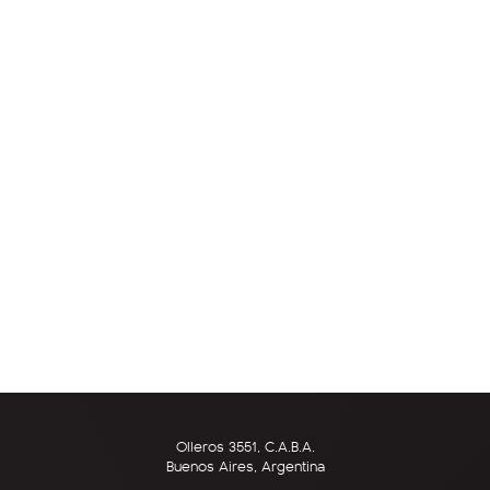
Olleros 3551, C.A.B.A.
Buenos Aires, Argentina