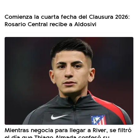
Comienza la cuarta fecha del Clausura 2026:
Rosario Central recibe a Aldosivi
Mientras negocia para llegar a River, se filtró
el día que Thiago Almada confesó su