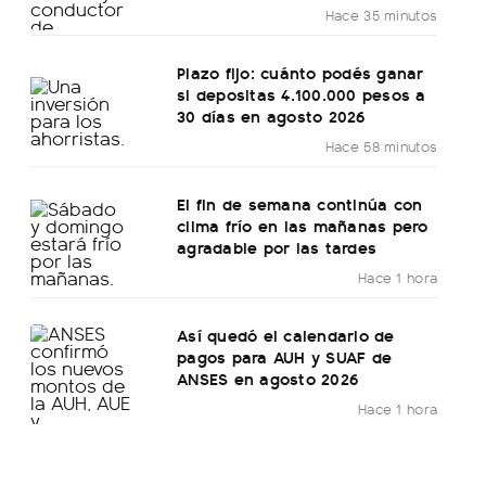
Hace 35 minutos
Plazo fijo: cuánto podés ganar
si depositas 4.100.000 pesos a
30 días en agosto 2026
Hace 58 minutos
El fin de semana continúa con
clima frío en las mañanas pero
agradable por las tardes
Hace 1 hora
Así quedó el calendario de
pagos para AUH y SUAF de
ANSES en agosto 2026
Hace 1 hora