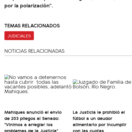
por la polarización”.
TEMAS RELACIONADOS
JUDICIALES
NOTICIAS RELACIONADAS
Mahiques anunció el envío
La Justicia le prohibió el
de 203 pliegos al Senado:
fútbol a un deudor
"Vinimos a arreglar los
alimentario por incumplir
problemas de la Justicia"
con las cuotas