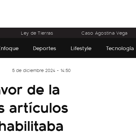
Ley de Tierras
Caso Agostina Vega
Enfoque
Deportes
Lifestyle
Tecnología
5 de diciembre 2024 - 14:50
avor de la
 artículos
abilitaba