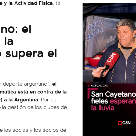
 y la Actividad Física
, tal
no: el
 la
 supera el
, el
l deporte argentino”
mática está en contra de la
 a la Argentina
. Por su
e la gestión de los clubes de
e las socias y los socios de