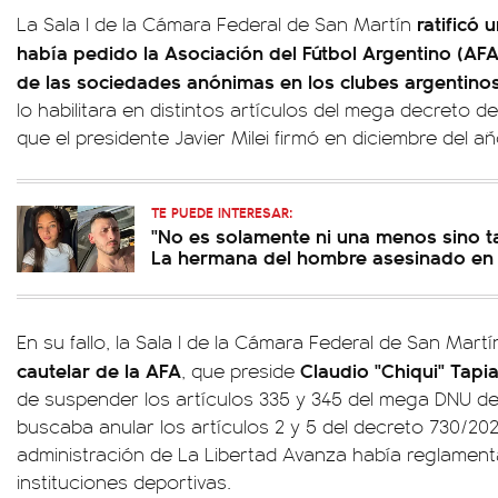
ratificó
La Sala I de la Cámara Federal de San Martín
había pedido la Asociación del Fútbol Argentino (AF
de las sociedades anónimas en los clubes argentino
lo habilitara en distintos artículos del mega decreto 
que el presidente Javier Milei firmó en diciembre del a
TE PUEDE INTERESAR:
"No es solamente ni una menos sino t
La hermana del hombre asesinado en
En su fallo, la Sala I de la Cámara Federal de San Mart
cautelar de la AFA
Claudio "Chiqui" Tapi
, que preside
de suspender los artículos 335 y 345 del mega DNU d
buscaba anular los artículos 2 y 5 del decreto 730/202
administración de La Libertad Avanza había reglament
instituciones deportivas.