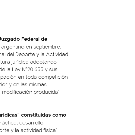
Juzgado Federal de
l argentino en septiembre.
al del Deporte y la Actividad
ctura jurídica adoptando
 de la Ley Nº20.655 y sus
ipación en toda competición
erior y en las mismas
 modificación producida",
rídicas” constituidas como
áctica, desarrollo,
te y la actividad física”