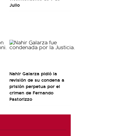
Julio
Nahir Galarza pidió la
revisión de su condena a
prisión perpetua por el
crimen de Fernando
Pastorizzo