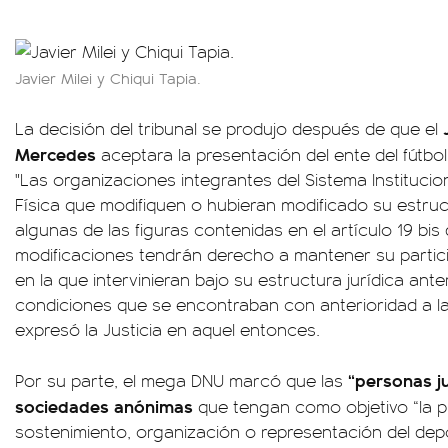
Javier Milei y Chiqui Tapia.
La decisión del tribunal se produjo después de que el
Mercedes
aceptara la presentación del ente del fútbo
"Las organizaciones integrantes del Sistema Institucion
Física que modifiquen o hubieran modificado su estru
algunas de las figuras contenidas en el artículo 19 bis
modificaciones tendrán derecho a mantener su partic
en la que intervinieran bajo su estructura jurídica ant
condiciones que se encontraban con anterioridad a la
expresó la Justicia en aquel entonces.
“personas ju
Por su parte, el mega DNU marcó que las
sociedades anónimas
que tengan como objetivo “la pr
sostenimiento, organización o representación del depor