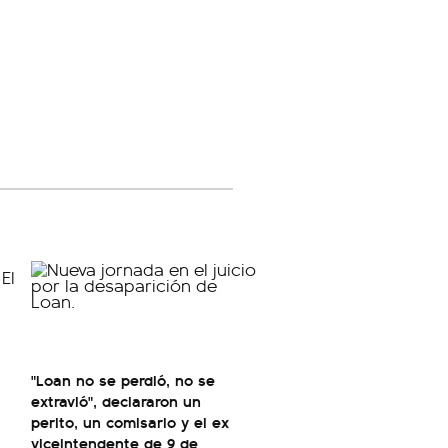
"Loan no se perdió, no se
extravió", declararon un
perito, un comisario y el ex
viceintendente de 9 de