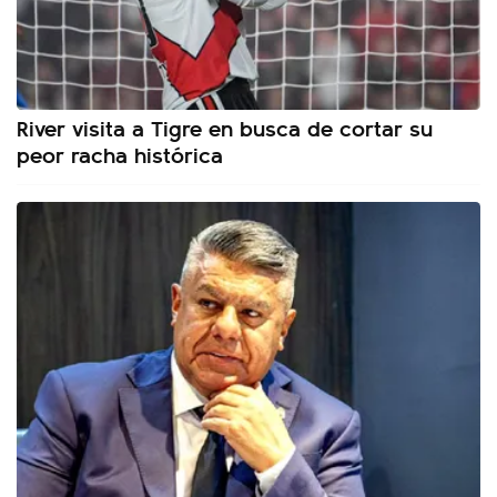
River visita a Tigre en busca de cortar su
peor racha histórica