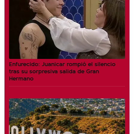
Enfurecido: Juanicar rompió el silencio
tras su sorpresiva salida de Gran
Hermano