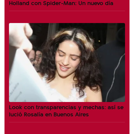
Holland con Spider-Man: Un nuevo día
Look con transparencias y mechas: así se
lució Rosalía en Buenos Aires