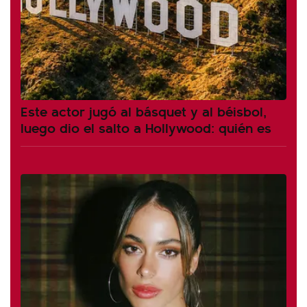
Este actor jugó al básquet y al béisbol,
luego dio el salto a Hollywood: quién es