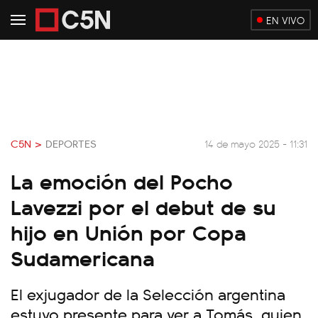
EN VIVO
C5N >
DEPORTES
14 de mayo 2025 - 11:31
La emoción del Pocho
Lavezzi por el debut de su
hijo en Unión por Copa
Sudamericana
El exjugador de la Selección argentina
estuvo presente para ver a Tomás, quien