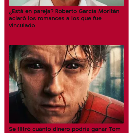
¿Está en pareja? Roberto García Moritán
aclaró los romances a los que fue
vinculado
Se filtró cuánto dinero podría ganar Tom