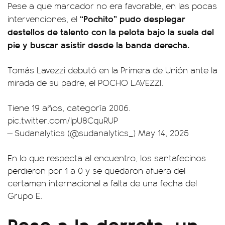
Pese a que marcador no era favorable, en las pocas
“Pochito” pudo desplegar
intervenciones, el
destellos de talento con la pelota bajo la suela del
pie y buscar asistir desde la banda derecha.
Tomás Lavezzi debutó en la Primera de Unión ante la
mirada de su padre, el POCHO LAVEZZI.
Tiene 19 años, categoría 2006.
pic.twitter.com/IpU8CquRUP
— Sudanalytics (@sudanalytics_)
May 14, 2025
En lo que respecta al encuentro, los santafecinos
perdieron por 1 a 0 y se quedaron afuera del
certamen internacional a falta de una fecha del
Grupo E.
Pese a la derrota, un