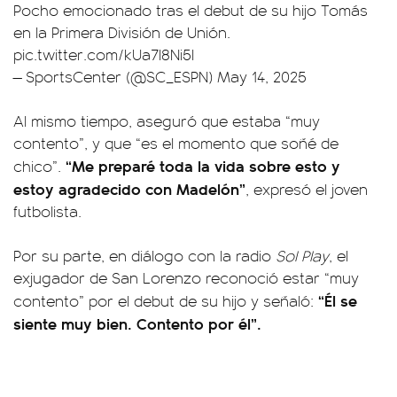
Pocho emocionado tras el debut de su hijo Tomás
en la Primera División de Unión.
pic.twitter.com/kUa7l8Ni5I
— SportsCenter (@SC_ESPN)
May 14, 2025
Al mismo tiempo, aseguró que estaba “muy
contento”, y que “es el momento que soñé de
“Me preparé toda la vida sobre esto y
chico”.
estoy agradecido con Madelón”
, expresó el joven
futbolista.
Por su parte, en diálogo con la radio
Sol Play
, el
exjugador de San Lorenzo reconoció estar “muy
“Él se
contento” por el debut de su hijo y señaló:
siente muy bien. Contento por él”.