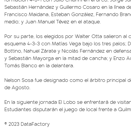
Sebastián Hernández y Guillermo Cosaro en la línea de
Francisco Maidana, Esteban González, Fernando Bran
medio; y Juan Manuel Tévez en el ataque.
Por su parte, los elegidos por Walter Otta salieron a
esquema 4-3-3 con Matías Vega bajo los tres palos; D
Bottino, Nahuel Zárate y Nicolás Fernández en defensa
y Sebastián Mayorga en la mitad de cancha; y Enzo A
Tomás Blanco en la delantera.
Nelson Sosa fue designado como el árbitro principal d
de Agosto.
En la siguiente jornada El Lobo se enfrentará de visita
Estudiantes disputarán el juego de local frente a Quilm
© 2023 DataFactory