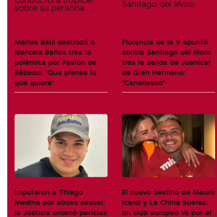
Marixa Balli destrozó a
Florencia de la V apuntó
Marcela Baños tras la
contra Santiago del Moro
polémica por Pasión de
tras la salida de Juanicar
Sábado: "Que piense lo
de Gran Hermano:
que quiera"
"Canallesco"
Imputaron a Thiago
El nuevo destino de Mauro
Medina por abuso sexual:
Icardi y La China Suárez:
la Justicia ordenó pericias
un club europeo va por el