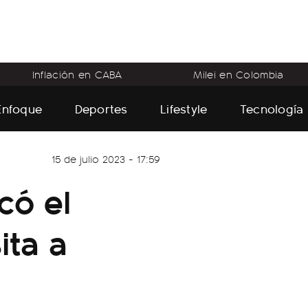
Inflación en CABA
Milei en Colombia
Enfoque
Deportes
Lifestyle
Tecnología
15 de julio 2023 - 17:59
có el
ita a