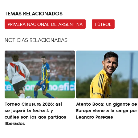
TEMAS RELACIONADOS
PRIMERA NACIONAL DE ARGENTINA
FÚTBOL
NOTICIAS RELACIONADAS
Torneo Clausura 2026: así
Atento Boca: un gigante de
se jugará la fecha 4 y
Europa viene a la carga por
cuáles son los dos partidos
Leandro Paredes
liberados