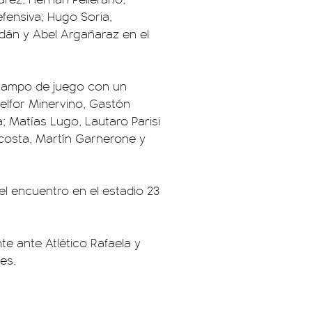
fensiva; Hugo Soria,
dán y Abel Argañaraz en el
l campo de juego con un
elfor Minervino, Gastón
; Matías Lugo, Lautaro Parisi
costa, Martín Garnerone y
el encuentro en el estadio 23
nte ante Atlético Rafaela y
es.