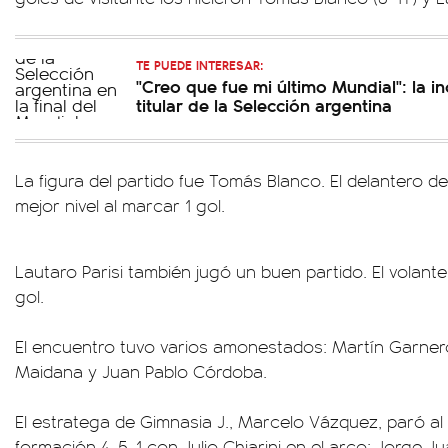
TE PUEDE INTERESAR:
"Creo que fue mi último Mundial": la i
titular de la Selección argentina
La figura del partido fue Tomás Blanco. El delantero d
mejor nivel al marcar 1 gol.
Lautaro Parisi también jugó un buen partido. El volante
gol.
El encuentro tuvo varios amonestados: Martín Garner
Maidana y Juan Pablo Córdoba.
El estratega de Gimnasia J., Marcelo Vázquez, paró al 
formación 4-5-1 con Julio Chiarini en el arco; Jorge Ju