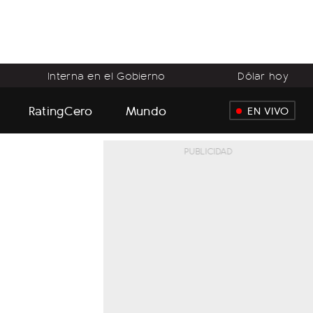
Interna en el Gobierno
Dólar hoy
RatingCero
Mundo
EN VIVO