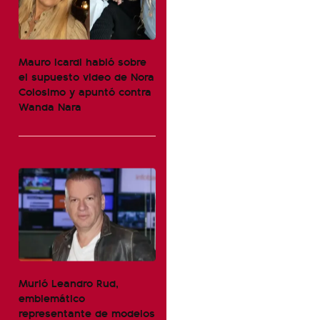
Mauro Icardi habló sobre
el supuesto video de Nora
Colosimo y apuntó contra
Wanda Nara
Murió Leandro Rud,
emblemático
representante de modelos