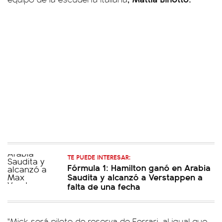
TE PUEDE INTERESAR:
Fórmula 1: Hamilton ganó en Arabia
Saudita y alcanzó a Verstappen a
falta de una fecha
"Mick será piloto de reserva de Ferrari, al igual que