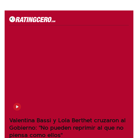
Valentina Bassi y Lola Berthet cruzaron al
Gobierno: "No pueden reprimir al que no
piensa como ellos"