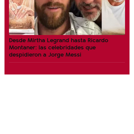
Desde Mirtha Legrand hasta Ricardo
Montaner: las celebridades que
despidieron a Jorge Messi