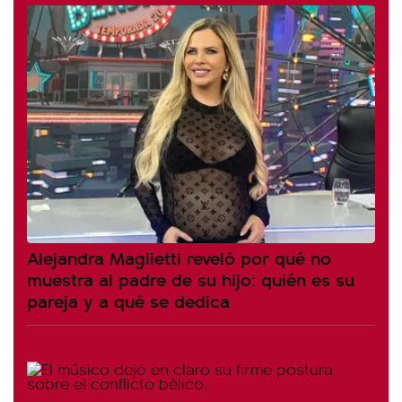
Alejandra Maglietti reveló por qué no
muestra al padre de su hijo: quién es su
pareja y a qué se dedica