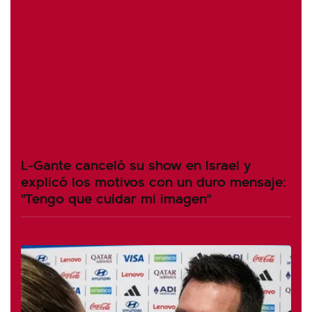
L-Gante canceló su show en Israel y
explicó los motivos con un duro mensaje:
"Tengo que cuidar mi imagen"