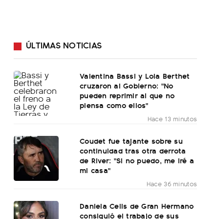
ÚLTIMAS NOTICIAS
Valentina Bassi y Lola Berthet
cruzaron al Gobierno: "No
pueden reprimir al que no
piensa como ellos"
Hace 13 minutos
Coudet fue tajante sobre su
continuidad tras otra derrota
de River: "Si no puedo, me iré a
mi casa"
Hace 36 minutos
Daniela Celis de Gran Hermano
consiguió el trabajo de sus