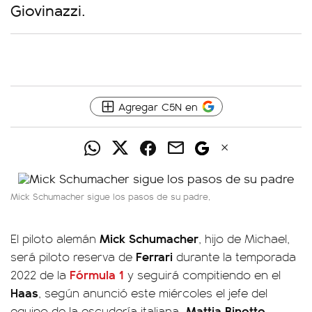
Giovinazzi.
Agregar C5N en
Mick Schumacher sigue los pasos de su padre,
Mick Schumacher
El piloto alemán
, hijo de Michael,
Ferrari
será piloto reserva de
durante la temporada
Fórmula 1
2022 de la
y seguirá compitiendo en el
Haas
, según anunció este miércoles el jefe del
, Mattia Binotto.
equipo de la escudería italiana