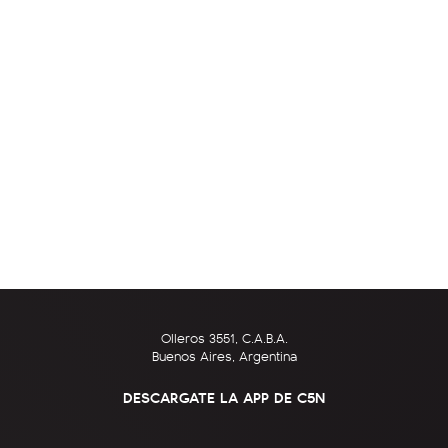
Olleros 3551, C.A.B.A.
Buenos Aires, Argentina
DESCARGATE LA APP DE C5N