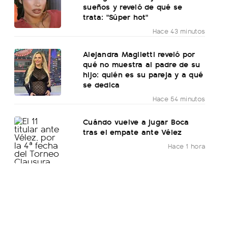
sueños y reveló de qué se
trata: "Súper hot"
Hace 43 minutos
Alejandra Maglietti reveló por
qué no muestra al padre de su
hijo: quién es su pareja y a qué
se dedica
Hace 54 minutos
Cuándo vuelve a jugar Boca
tras el empate ante Vélez
Hace 1 hora