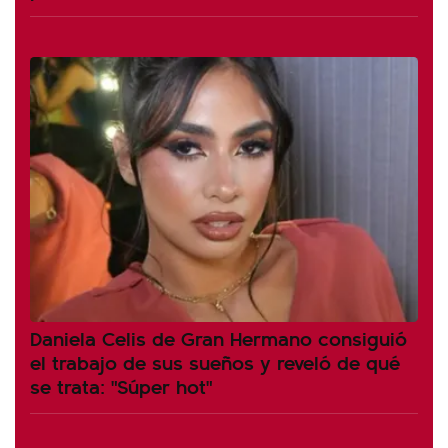
Daniela Celis de Gran Hermano consiguió
el trabajo de sus sueños y reveló de qué
se trata: "Súper hot"