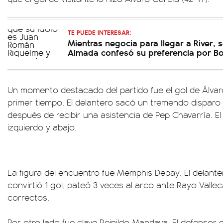
TE PUEDE INTERESAR:
Mientras negocia para llegar a River, s
Almada confesó su preferencia por B
Un momento destacado del partido fue el gol de Álvaro
primer tiempo. El delantero sacó un tremendo disparo 
después de recibir una asistencia de Pep Chavarría. El
izquierdo y abajo.
La figura del encuentro fue Memphis Depay. El delante
convirtió 1 gol, pateó 3 veces al arco ante Rayo Valle
correctos.
Por otro lado fue clave Reinildo Mandava. El defensor 