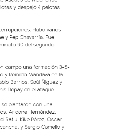
lotas y despejó 4 pelotas
terrupciones. Hubo varios
e y Pep Chavarría. Fue
l minuto 90 del segundo
 en campo una formación 3-5-
o y Reinildo Mandava en la
blo Barrios, Saúl Ñíguez y
his Depay en el ataque.
z se plantaron con una
alos; Aridane Hernández,
ei Ratiu, Kike Pérez, Óscar
 cancha; y Sergio Camello y