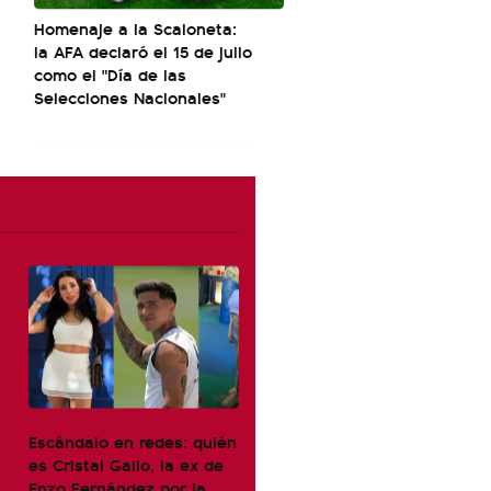
Homenaje a la Scaloneta:
la AFA declaró el 15 de julio
como el "Día de las
Selecciones Nacionales"
Escándalo en redes: quién
es Cristal Gallo, la ex de
Enzo Fernández por la