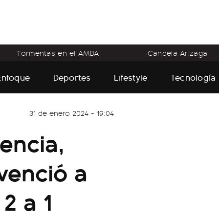
Tormentas en el AMBA
Candela Arizaga
Enfoque
Deportes
Lifestyle
Tecnología
31 de enero 2024 - 19:04
encia,
venció a
2 a 1