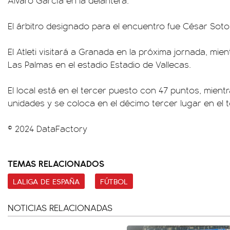
Álvaro García en la delantera.
El árbitro designado para el encuentro fue César Sot
El Atleti visitará a Granada en la próxima jornada, mie
Las Palmas en el estadio Estadio de Vallecas.
El local está en el tercer puesto con 47 puntos, mientra
unidades y se coloca en el décimo tercer lugar en el 
© 2024 DataFactory
TEMAS RELACIONADOS
LALIGA DE ESPAÑA
FÚTBOL
NOTICIAS RELACIONADAS