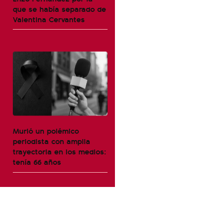
que se había separado de
Valentina Cervantes
Murió un polémico
periodista con amplia
trayectoria en los medios:
tenía 66 años