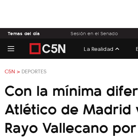
Temas del día
Sesión en el Senado
La Realidad
C5N >
DEPORTES
Con la mínima difer
Atlético de Madrid 
Rayo Vallecano por 