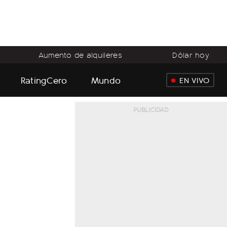
Aumento de alquileres
Dólar hoy
RatingCero
Mundo
EN VIVO