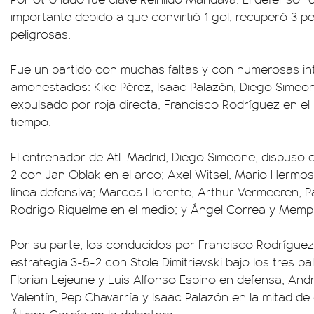
importante debido a que convirtió 1 gol, recuperó 3 pe
peligrosas.
Fue un partido con muchas faltas y con numerosas in
amonestados: Kike Pérez, Isaac Palazón, Diego Simeon
expulsado por roja directa, Francisco Rodríguez en e
tiempo.
El entrenador de Atl. Madrid, Diego Simeone, dispuso
2 con Jan Oblak en el arco; Axel Witsel, Mario Hermos
línea defensiva; Marcos Llorente, Arthur Vermeeren, Pa
Rodrigo Riquelme en el medio; y Ángel Correa y Memp
Por su parte, los conducidos por Francisco Rodrígue
estrategia 3-5-2 con Stole Dimitrievski bajo los tres p
Florian Lejeune y Luis Alfonso Espino en defensa; Andr
Valentín, Pep Chavarría y Isaac Palazón en la mitad de