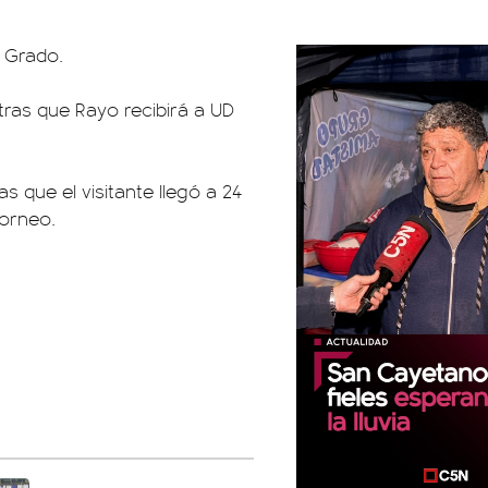
o Grado.
ntras que Rayo recibirá a UD
s que el visitante llegó a 24
torneo.