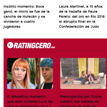
Insólito momento: Boca
Laura Martinel, a 10 años
ganó, el micro se fue de la
de la hazaña de Paula
cancha de Huracán y se
Pareto: del oro en Río 2016
olvidaron a cuatro
al abrupto final en la
jugadores
Confederación de Judo
El dramático momento
Preocupación por Zulma
que está viviendo Luck Ra
Lobato: fue hallada en
tras la separación con La
situación de calle en