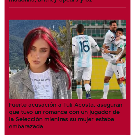
Fuerte acusación a Tuli Acosta: aseguran
que tuvo un romance con un jugador de
la Selección mientras su mujer estaba
embarazada