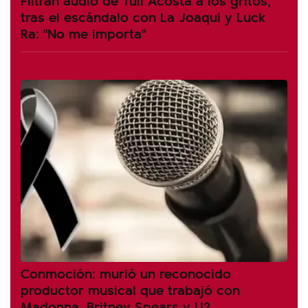
tras el escándalo con La Joaqui y Luck
Ra: "No me importa"
Conmoción: murió un reconocido
productor musical que trabajó con
Madonna, Britney Spears y U2