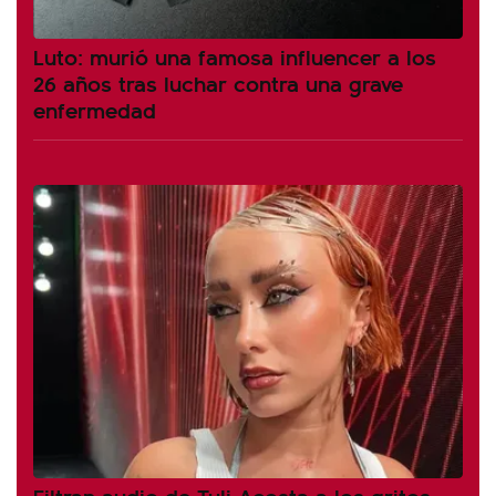
Luto: murió una famosa influencer a los
26 años tras luchar contra una grave
enfermedad
Filtran audio de Tuli Acosta a los gritos,