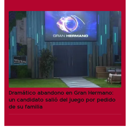
Dramático abandono en Gran Hermano:
un candidato salió del juego por pedido
de su familia