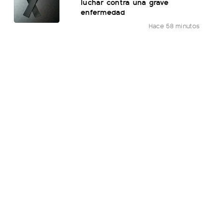
luchar contra una grave
enfermedad
Hace 58 minutos