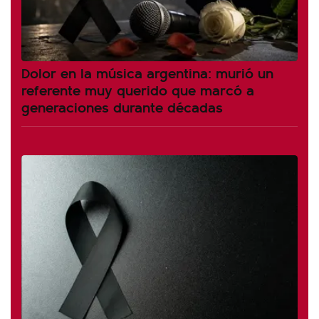
Dolor en la música argentina: murió un
referente muy querido que marcó a
generaciones durante décadas