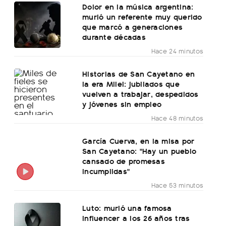
Dolor en la música argentina:
murió un referente muy querido
que marcó a generaciones
durante décadas
Hace 24 minutos
Historias de San Cayetano en
la era Milei: jubilados que
vuelven a trabajar, despedidos
y jóvenes sin empleo
Hace 48 minutos
García Cuerva, en la misa por
San Cayetano: "Hay un pueblo
cansado de promesas
incumplidas"
Hace 53 minutos
Luto: murió una famosa
influencer a los 26 años tras