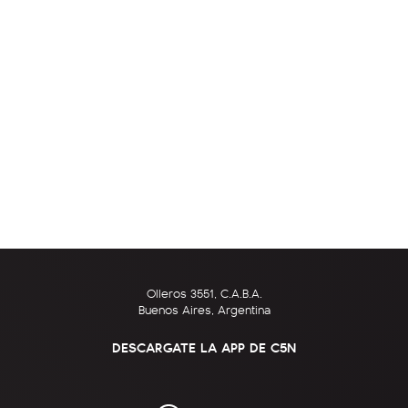
Olleros 3551, C.A.B.A.
Buenos Aires, Argentina
DESCARGATE LA APP DE C5N