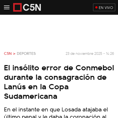
EN VIVO
C5N >
DEPORTES
23 de noviembre 2025 - 14:26
El insólito error de Conmebol
durante la consagración de
Lanús en la Copa
Sudamericana
En el instante en que Losada atajaba el
último penal y le daba la coronación al