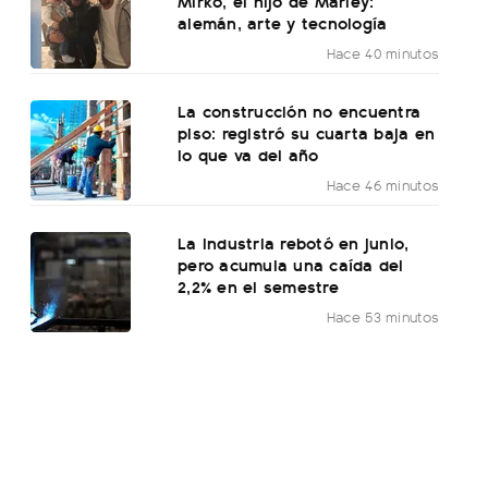
Mirko, el hijo de Marley:
alemán, arte y tecnología
Hace 40 minutos
La construcción no encuentra
piso: registró su cuarta baja en
lo que va del año
Hace 46 minutos
La industria rebotó en junio,
pero acumula una caída del
2,2% en el semestre
Hace 53 minutos