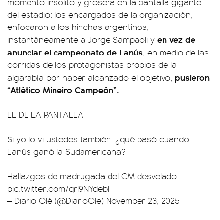
momento insólito y grosera en la pantalla gigante
del estadio: los encargados de la organización,
enfocaron a los hinchas argentinos,
en vez de
instantáneamente a Jorge Sampaoli y
anunciar el campeonato de Lanús
, en medio de las
corridas de los protagonistas propios de la
pusieron
algarabía por haber alcanzado el objetivo,
“Atlético Mineiro Campeón”.
EL DE LA PANTALLA
Si yo lo vi ustedes también: ¿qué pasó cuando
Lanús ganó la Sudamericana?
Hallazgos de madrugada del CM desvelado...
pic.twitter.com/qrI9NYdebl
— Diario Olé (@DiarioOle)
November 23, 2025