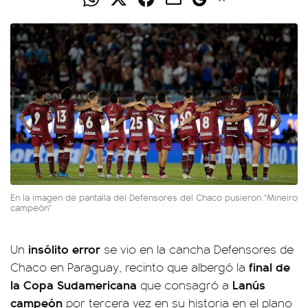
En la imagen de pantalla del Defensores del Chaco pusieron "Mineiro
campeón"
insólito error
Un
se vio en la cancha Defensores de
final de
Chaco en Paraguay, recinto que albergó la
la Copa Sudamericana
Lanús
que consagró a
campeón
por tercera vez en su historia en el plano