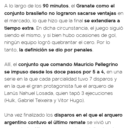
90 minutos
Granate como el
A lo largo de los
, el
conjunto brasileño no lograron sacarse ventajas
en
se extendiera a
el marcado, lo que hizo que la final
tiempo extra
. En dicha circunstancia, el juego siguió
siendo el mismo, y si bien hubo ocasiones de gol,
ningún equipo logró quebrantar el cero. Por lo
la definición se dio por penales
tanto,
.
conjunto que comando Mauricio Pellegrino
Allí, el
se impuso desde los doce pasos por 5 a 4,
en una
serie en la que cada parcialidad tuvo 7 disparos y
en la que el gran protagonista fue el arquero de
Lanús Nahuel Losada, quien tapó 3 ejecuciones
(Hulk, Gabriel Teixeira y Vitor Hugo).
disparos en el que el arquero
Una vez finalizado los
argentino contuvo el último remate
se vivió un