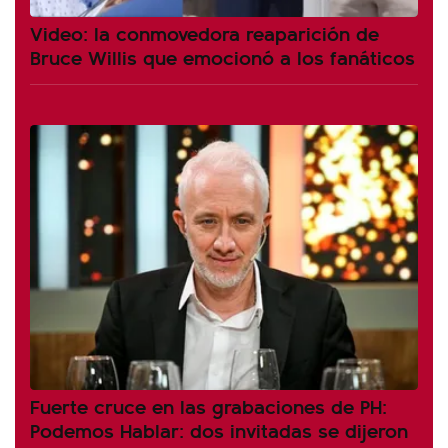
Video: la conmovedora reaparición de
Bruce Willis que emocionó a los fanáticos
Fuerte cruce en las grabaciones de PH:
Podemos Hablar: dos invitadas se dijeron