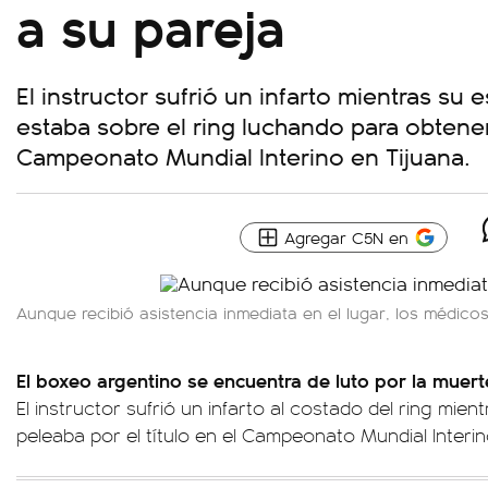
a su pareja
El instructor sufrió un infarto mientras su
estaba sobre el ring luchando para obtener 
Campeonato Mundial Interino en Tijuana.
Agregar C5N en
Aunque recibió asistencia inmediata en el lugar, los médicos
El boxeo argentino se encuentra de luto por la muert
El instructor sufrió un infarto al costado del ring mie
peleaba por el título en el Campeonato Mundial Interin