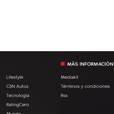
MÁS INFORMACIÓN
Lifestyle
Mediakit
C5N Autos
Términos y condiciones
Tecnología
Rss
RatingCero
Mundo