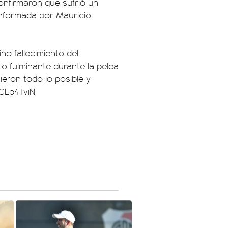
onfirmaron que sufrió un
e informada por Mauricio
o fallecimiento del
to fulminante durante la pelea
ieron todo lo posible y
VGLp4TviN