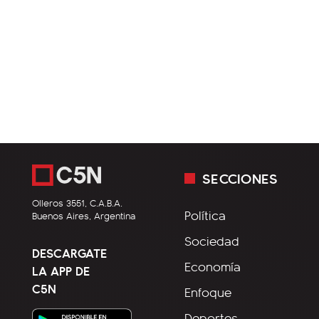
SECCIONES
Olleros 3551, C.A.B.A.
Política
Buenos Aires, Argentina
Sociedad
DESCARGATE
Economía
LA APP DE
C5N
Enfoque
Deportes