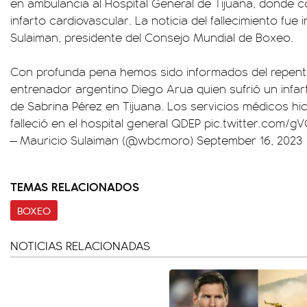
en ambulancia al Hospital General de Tijuana, donde c
infarto cardiovascular. La noticia del fallecimiento fu
Sulaiman, presidente del Consejo Mundial de Boxeo.
Con profunda pena hemos sido informados del repentin
entrenador argentino Diego Arua quien sufrió un infar
de Sabrina Pérez en Tijuana. Los servicios médicos hic
falleció en el hospital general QDEP
pic.twitter.com/g
— Mauricio Sulaiman (@wbcmoro)
September 16, 2023
TEMAS RELACIONADOS
BOXEO
NOTICIAS RELACIONADAS