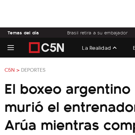
Temas del día
Brasil retira a su embajador
La Realidad
C5N >
DEPORTES
El boxeo argentino 
murió el entrenado
Arúa mientras comp