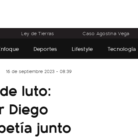
Ley de Tierras
Caso Agostina Vega
Enfoque
Deportes
Lifestyle
Tecnología
16 de septiembre 2023 - 08:39
de luto:
r Diego
etía junto