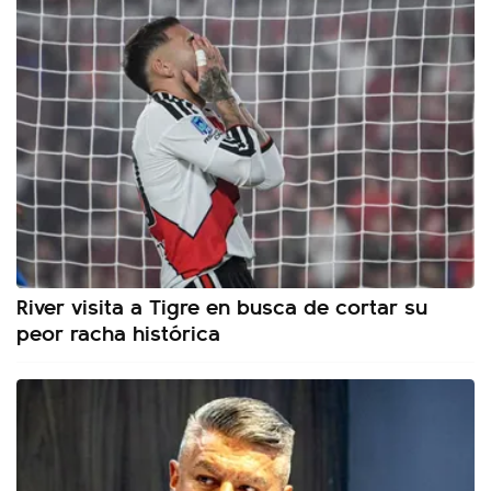
River visita a Tigre en busca de cortar su
peor racha histórica