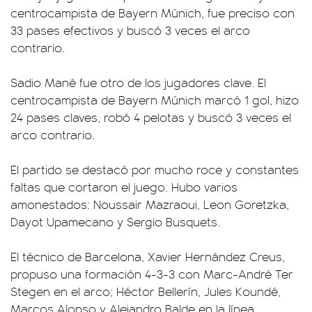
centrocampista de Bayern Múnich, fue preciso con
33 pases efectivos y buscó 3 veces el arco
contrario.
Sadio Mané fue otro de los jugadores clave. El
centrocampista de Bayern Múnich marcó 1 gol, hizo
24 pases claves, robó 4 pelotas y buscó 3 veces el
arco contrario.
El partido se destacó por mucho roce y constantes
faltas que cortaron el juego. Hubo varios
amonestados: Noussair Mazraoui, Leon Goretzka,
Dayot Upamecano y Sergio Busquets.
El técnico de Barcelona, Xavier Hernández Creus,
propuso una formación 4-3-3 con Marc-André Ter
Stegen en el arco; Héctor Bellerín, Jules Koundé,
Marcos Alonso y Alejandro Balde en la línea