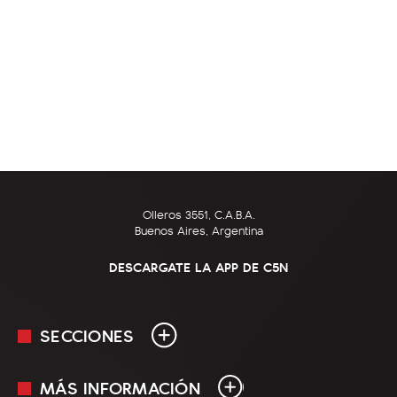
Olleros 3551, C.A.B.A.
Buenos Aires, Argentina
DESCARGATE LA APP DE C5N
SECCIONES
MÁS INFORMACIÓN
En Vivo