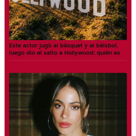
Este actor jugó al básquet y al béisbol,
luego dio el salto a Hollywood: quién es