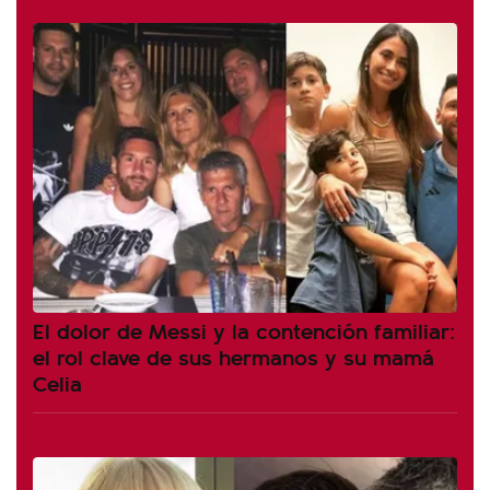
El dolor de Messi y la contención familiar:
el rol clave de sus hermanos y su mamá
Celia