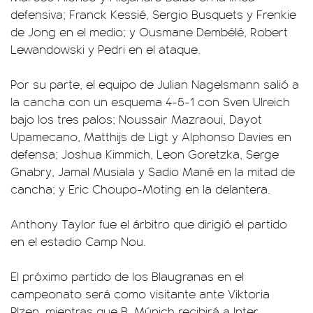
defensiva; Franck Kessié, Sergio Busquets y Frenkie
de Jong en el medio; y Ousmane Dembélé, Robert
Lewandowski y Pedri en el ataque.
Por su parte, el equipo de Julian Nagelsmann salió a
la cancha con un esquema 4-5-1 con Sven Ulreich
bajo los tres palos; Noussair Mazraoui, Dayot
Upamecano, Matthijs de Ligt y Alphonso Davies en
defensa; Joshua Kimmich, Leon Goretzka, Serge
Gnabry, Jamal Musiala y Sadio Mané en la mitad de
cancha; y Eric Choupo-Moting en la delantera.
Anthony Taylor fue el árbitro que dirigió el partido
en el estadio Camp Nou.
El próximo partido de los Blaugranas en el
campeonato será como visitante ante Viktoria
Plzen, mientras que B. Múnich recibirá a Inter.