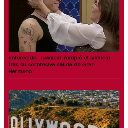
Enfurecido: Juanicar rompió el silencio
tras su sorpresiva salida de Gran
Hermano