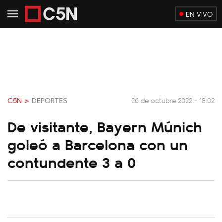
EN VIVO
C5N >
DEPORTES
26 de octubre 2022 - 18:02
De visitante, Bayern Múnich
goleó a Barcelona con un
contundente 3 a 0