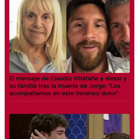
El mensaje de Claudia Villafañe a Messi y
su familia tras la muerte de Jorge: "Los
acompañamos en este inmenso dolor"