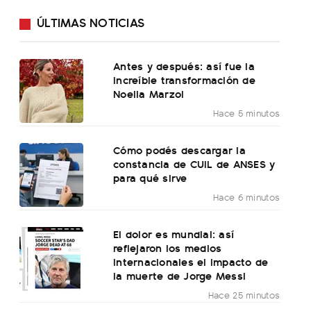
ÚLTIMAS NOTICIAS
Antes y después: así fue la
increíble transformación de
Noelia Marzol
Hace 5 minutos
Cómo podés descargar la
constancia de CUIL de ANSES y
para qué sirve
Hace 6 minutos
El dolor es mundial: así
reflejaron los medios
internacionales el impacto de
la muerte de Jorge Messi
Hace 25 minutos