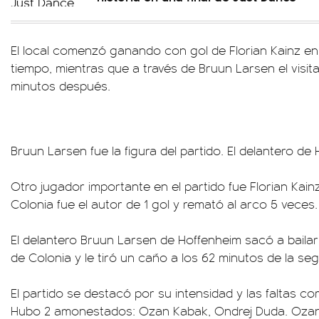
El local comenzó ganando con gol de Florian Kainz en 
tiempo, mientras que a través de Bruun Larsen el visit
minutos después.
Bruun Larsen fue la figura del partido. El delantero de
Otro jugador importante en el partido fue Florian Kain
Colonia fue el autor de 1 gol y remató al arco 5 veces.
El delantero Bruun Larsen de Hoffenheim sacó a baila
de Colonia y le tiró un caño a los 62 minutos de la se
El partido se destacó por su intensidad y las faltas c
Hubo 2 amonestados: Ozan Kabak, Ondrej Duda. Ozan