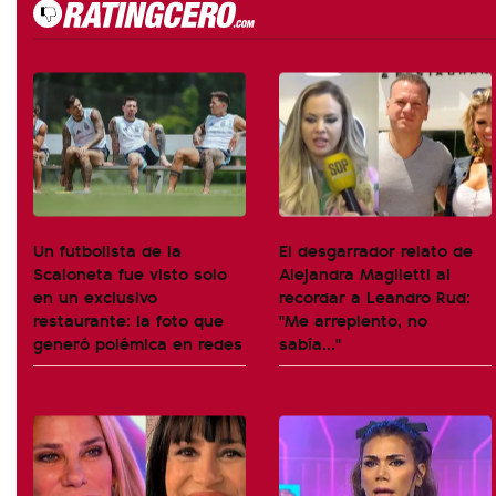
Un futbolista de la
El desgarrador relato de
Scaloneta fue visto solo
Alejandra Maglietti al
en un exclusivo
recordar a Leandro Rud:
restaurante: la foto que
"Me arrepiento, no
generó polémica en redes
sabía..."