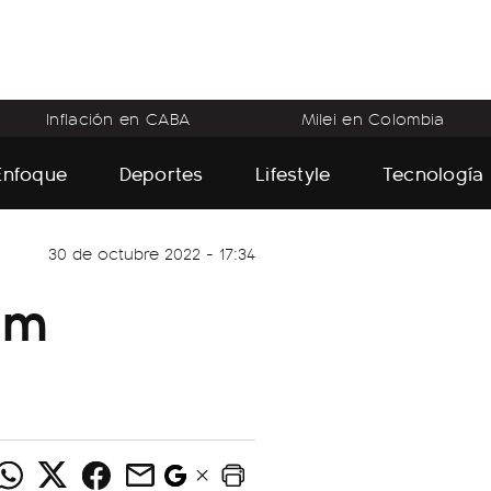
Inflación en CABA
Milei en Colombia
Enfoque
Deportes
Lifestyle
Tecnología
30 de octubre 2022 - 17:34
im