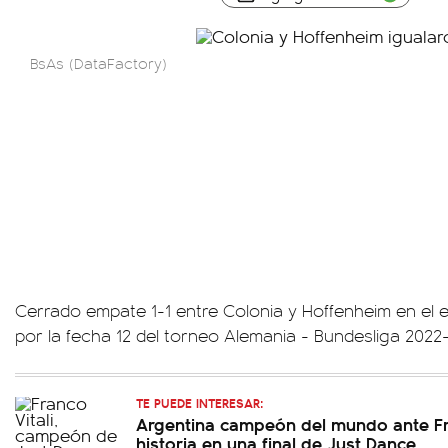
BsAs (DataFactory)
Cerrado empate 1-1 entre Colonia y Hoffenheim en el e
por la fecha 12 del torneo Alemania - Bundesliga 2022
TE PUEDE INTERESAR:
Argentina campeón del mundo ante Fra
historia en una final de Just Dance