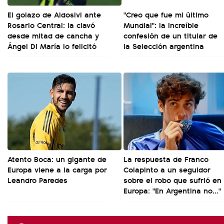
El golazo de Aldosivi ante
"Creo que fue mi último
Rosario Central: la clavó
Mundial": la increíble
desde mitad de cancha y
confesión de un titular de
Ángel Di María lo felicitó
la Selección argentina
Atento Boca: un gigante de
La respuesta de Franco
Europa viene a la carga por
Colapinto a un seguidor
Leandro Paredes
sobre el robo que sufrió en
Europa: "En Argentina no..."