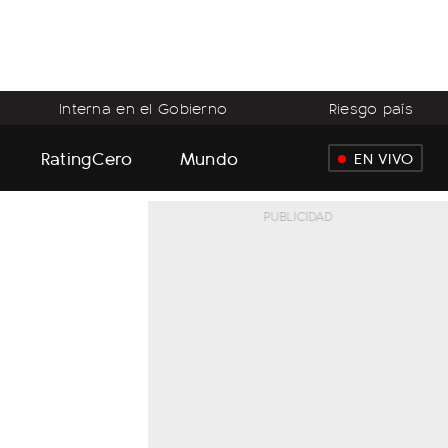
Interna en el Gobierno
Riesgo país
RatingCero
Mundo
EN VIVO