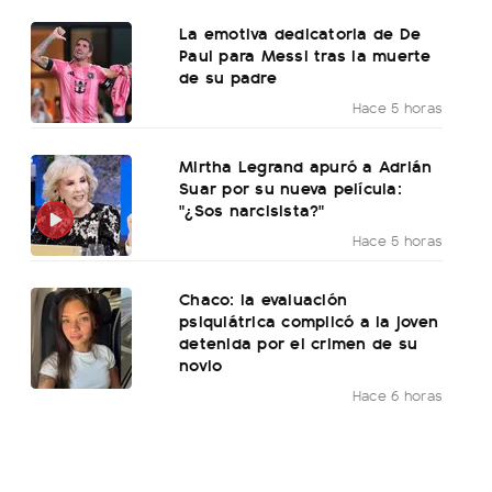
La emotiva dedicatoria de De
Paul para Messi tras la muerte
de su padre
Hace 5 horas
Mirtha Legrand apuró a Adrián
Suar por su nueva película:
"¿Sos narcisista?"
Hace 5 horas
Chaco: la evaluación
psiquiátrica complicó a la joven
detenida por el crimen de su
novio
Hace 6 horas