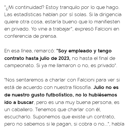
"¿Mi continuidad? Estoy tranquilo por lo que hago.
Las estadísticas hablan por sí solas. Si la dirigencia
quiere otra cosa, estaría bueno que lo manifiesten
en privado. Yo vine a trabajar", expresó Falcioni en
conferencia de prensa.
"Soy empleado y tengo
En esa línea, remarcó:
contrato hasta julio de 2023,
no hasta el final de
campeonato. Si ya me llamaron o no, es privado".
"Nos sentaremos a charlar con Falcioni para ver si
Julio no es
está de acuerdo con nuestra filosofía.
de nuestro gusto futbolístico, no lo hubiésemos
ido a buscar
, pero es una muy buena persona, es
un caballero. Tenemos que charlar con él,
escucharlo. Suponemos que existe un contrato,
pero no sabemos si le pagan, si cobra o no...", había