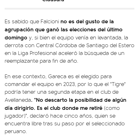
no es del gusto de la
Es sabido que Falcioni
agrupación que ganó las elecciones del último
domingo
y, si bien el equipo venía en levantada, la
derrota con Central Córdoba de Santiago del Estero
en la Liga Profesional aceleró la búsqueda de un
reemplazante para fin de año.
En ese contexto, Gareca es el elegido para
comandar el equipo en 2023, por lo que el "Tigre"
podría tener una segunda etapa en el club de
. "No descarto la posibilidad de algún
Avellaneda
día dirigirlo. Es el club donde me retiré
(como
jugador)", declaró hace cinco años, quien se
encuentra libre tras su paso por el seleccionado
peruano.