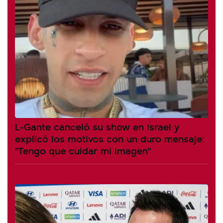
L-Gante canceló su show en Israel y
explicó los motivos con un duro mensaje:
"Tengo que cuidar mi imagen"