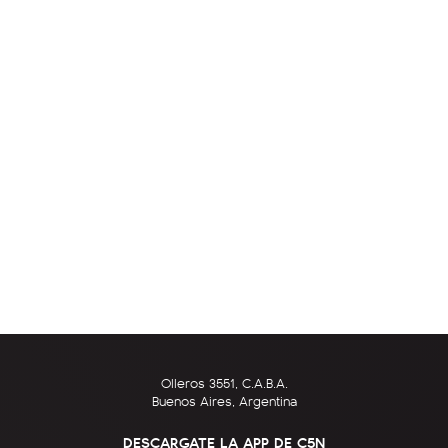
Olleros 3551, C.A.B.A.
Buenos Aires, Argentina
DESCARGATE LA APP DE C5N