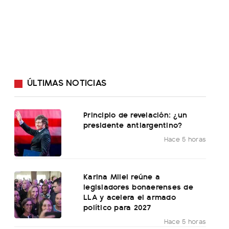
ÚLTIMAS NOTICIAS
Principio de revelación: ¿un
presidente antiargentino?
Hace 5 horas
Karina Milei reúne a
legisladores bonaerenses de
LLA y acelera el armado
político para 2027
Hace 5 horas