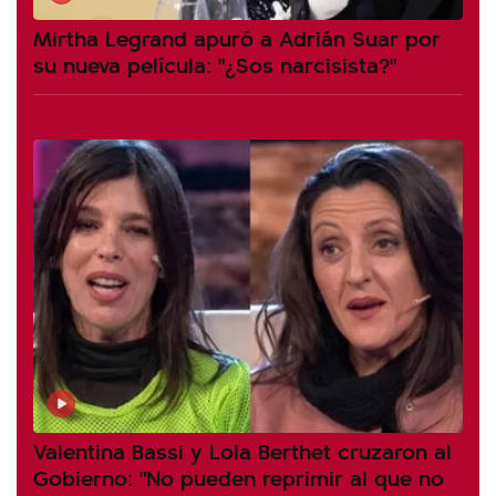
Mirtha Legrand apuró a Adrián Suar por
su nueva película: "¿Sos narcisista?"
Valentina Bassi y Lola Berthet cruzaron al
Gobierno: "No pueden reprimir al que no