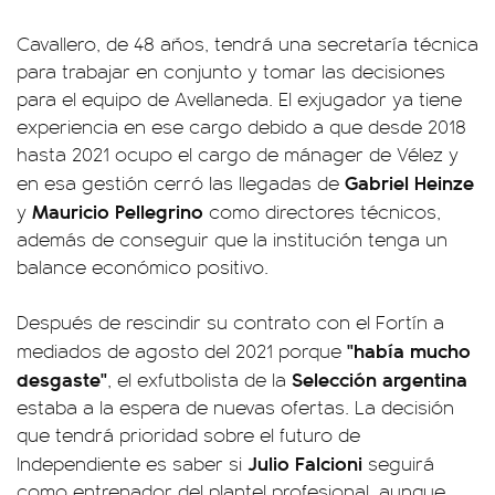
Cavallero, de 48 años, tendrá una secretaría técnica
para trabajar en conjunto y tomar las decisiones
para el equipo de Avellaneda. El exjugador ya tiene
experiencia en ese cargo debido a que desde 2018
hasta 2021 ocupo el cargo de mánager de Vélez y
Gabriel Heinze
en esa gestión cerró las llegadas de
Mauricio Pellegrino
y
como directores técnicos,
además de conseguir que la institución tenga un
balance económico positivo.
Después de rescindir su contrato con el Fortín a
"había mucho
mediados de agosto del 2021 porque
desgaste"
Selección argentina
, el exfutbolista de la
estaba a la espera de nuevas ofertas. La decisión
que tendrá prioridad sobre el futuro de
Julio Falcioni
Independiente es saber si
seguirá
como entrenador del plantel profesional, aunque