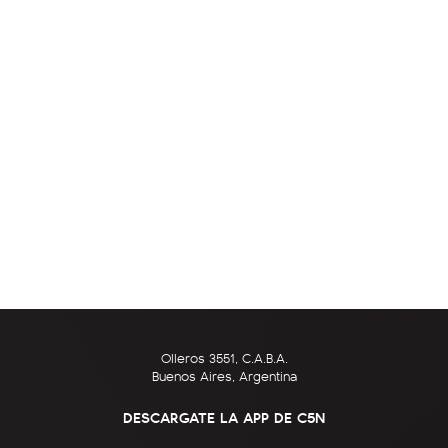
Olleros 3551, C.A.B.A.
Buenos Aires, Argentina
DESCARGATE LA APP DE C5N