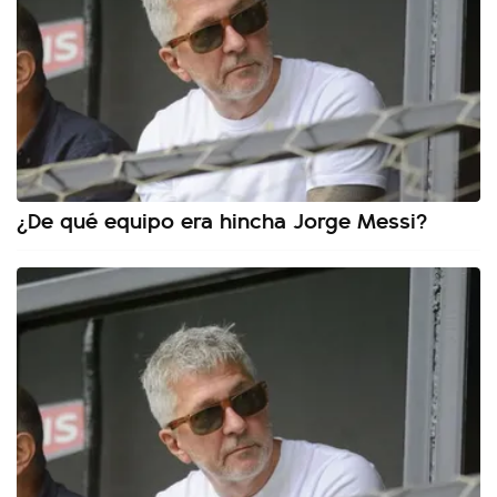
¿De qué equipo era hincha Jorge Messi?