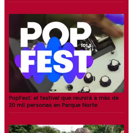
PopFest: el festival que reunirá a más de
20 mil personas en Parque Norte