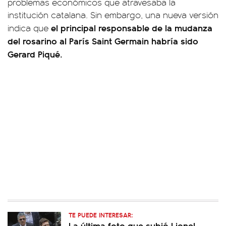
problemas económicos que atravesaba la
institución catalana. Sin embargo, una nueva versión
el principal responsable de la mudanza
indica que
del rosarino al París Saint Germain habría sido
Gerard Piqué.
TE PUEDE INTERESAR:
La última foto que subió Lionel