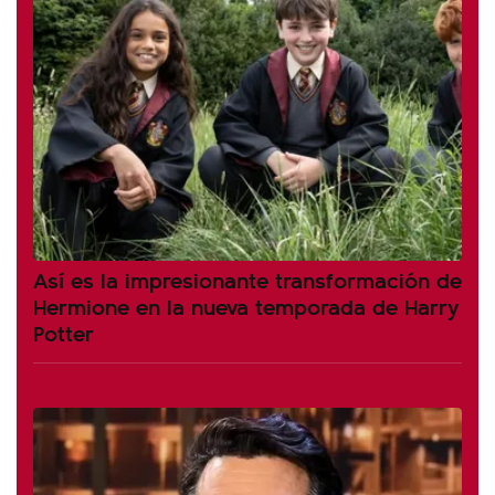
Así es la impresionante transformación de
Hermione en la nueva temporada de Harry
Potter