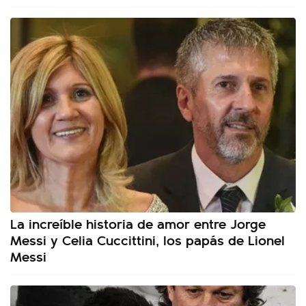
La increíble historia de amor entre Jorge
Messi y Celia Cuccittini, los papás de Lionel
Messi