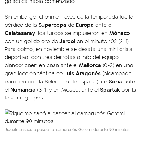
galáctica había comenzado.
Sin embargo, el primer revés de la temporada fue la
Supercopa
Europa
pérdida de la
de
ante el
Galatasaray
Mónaco
: los turcos se impusieron en
Jardel
con un gol de oro de
en el minuto 103 (2-1).
Para colmo, en noviembre se desata una mini crisis
deportiva, con tres derrotas al hilo del equipo
Mallorca
blanco: caen en casa ante el
(0-2) en una
Luis
Aragonés
gran lección táctica de
(bicampeón
Soria
europeo con la Selección de España), en
ante
Numancia
Spartak
el
(3-1) y en Moscú, ante el
por la
fase de grupos.
Riquelme sacó a pasear al camerunés Geremi durante 90 minutos.