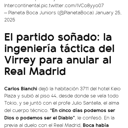
Intercontinental.
pic.twitter.com/lVCo8yyo07
— Planeta Boca Juniors (@PlanetaBoca)
January 25,
2025
El partido soñado: la
ingeniería táctica del
Virrey para anular al
Real Madrid
Carlos Bianchi
dejó la habitación 3711 del hotel Keio
Plaza y subió al piso 44, desde donde se veía todo
Tokio, y se juntó con el profe Julio Santella, el alma
“En cinco días podemos ser
del cuerpo técnico.
Dios o podemos ser el Diablo”
, le confesó. En la
Boca había
previa al duelo con el Real Madrid,