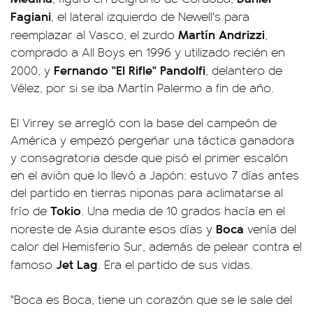
Fagiani
, el lateral izquierdo de Newell's para
Martín Andrizzi
reemplazar al Vasco, el zurdo
,
comprado a All Boys en 1996 y utilizado recién en
Fernando "El Rifle" Pandolfi
2000, y
, delantero de
Vélez, por si se iba Martín Palermo a fin de año.
El Virrey se arregló con la base del campeón de
América y empezó pergeñar una táctica ganadora
y consagratoria desde que pisó el primer escalón
en el avión que lo llevó a Japón: estuvo 7 días antes
del partido en tierras niponas para aclimatarse al
Tokio
frío de
. Una media de 10 grados hacía en el
Boca
noreste de Asia durante esos días y
venía del
calor del Hemisferio Sur, además de pelear contra el
Jet Lag
famoso
. Era el partido de sus vidas.
"Boca es Boca, tiene un corazón que se le sale del