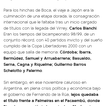
Para los hinchas de Boca, el viaje a Japón era la
culminación de una etapa dorada, la consagración
internacional que le faltaba tras un inicio cargado
Carlos Bianchi
de títulos con la llegada del Virrey,
.
Eran los tiempos del bicampeonato 98/99, de un
conjunto récord, con 40 partidos invicto y del sueño
cumplido de la Copa Libertadores 2000 con un
Córdoba; Ibarra,
equipo que salía de memoria:
Bermúdez, Samuel y Arruabarrena; Basualdo,
Serna, Cagna y Riquelme; Guillermo Barros
Schelotto y Palermo
.
Sin embargo, en ese noviembre caluroso en
Argentina, en plena crisis política y económica bajo
lejos quedaba
el gobierno de Fernando de la Rúa,
el título frente a Palmeiras en el Pacaembú, donde