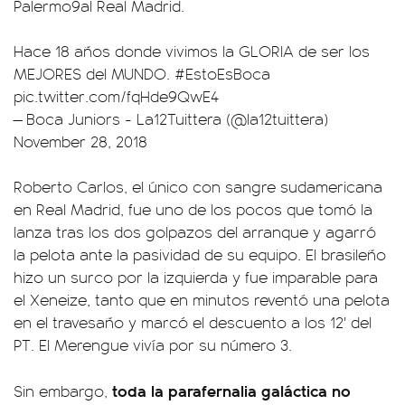
Palermo9al Real Madrid.
Hace 18 años donde vivimos la GLORIA de ser los
MEJORES del MUNDO.
#EstoEsBoca
pic.twitter.com/fqHde9QwE4
— Boca Juniors - La12Tuittera (@la12tuittera)
November 28, 2018
Roberto Carlos, el único con sangre sudamericana
en Real Madrid, fue uno de los pocos que tomó la
lanza tras los dos golpazos del arranque y agarró
la pelota ante la pasividad de su equipo. El brasileño
hizo un surco por la izquierda y fue imparable para
el Xeneize, tanto que en minutos reventó una pelota
en el travesaño y marcó el descuento a los 12' del
PT. El Merengue vivía por su número 3.
toda la parafernalia galáctica no
Sin embargo,