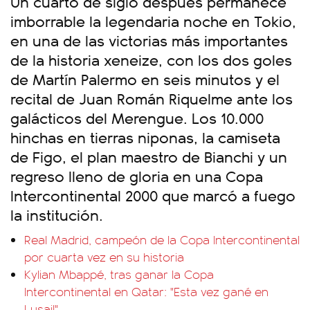
Un cuarto de siglo después permanece
imborrable la legendaria noche en Tokio,
en una de las victorias más importantes
de la historia xeneize, con los dos goles
de Martín Palermo en seis minutos y el
recital de Juan Román Riquelme ante los
galácticos del Merengue. Los 10.000
hinchas en tierras niponas, la camiseta
de Figo, el plan maestro de Bianchi y un
regreso lleno de gloria en una Copa
Intercontinental 2000 que marcó a fuego
la institución.
Real Madrid, campeón de la Copa Intercontinental
por cuarta vez en su historia
Kylian Mbappé, tras ganar la Copa
Intercontinental en Qatar: "Esta vez gané en
Lusail"