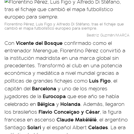
Florentino Pérez, Luis Figo y Alfredo Di Stéfano, tras el fichaje que
cambió el mapa futbolístico europeo para siempre.
Beatriz Guzmán/MARCA
Vicente del Bosque
Con
confirmado como el
entrenador Merengue, Florentino Pérez convirtió a
la institución madridista en una marca global sin
precedentes. Transformó al club en una potencia
económica y mediática a nivel mundial gracias a
Luis Figo
políticas de grandes fichajes como
, el
Barcelona
capitán del
y uno de los mejores
Eurocopa
jugadores de la
que ese año se había
Bélgica
Holanda
celebrado en
y
. Además, llegaron
Flavio Conceiçao y César
los brasileños
, la figura
Claude Makélélé
francesa en ascenso
, el argentino
Solari
Celades
Santiago
y el español Albert
. La era