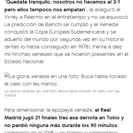
Quedate tranquilo, nosotros no hacemos el 3-1
“
pero ellos tampoco nos empatan
”, le aseguró el
Virrey a Palermo en el entretiempo y no se equivocó
La predicción de Bianchi se cumplió y el Xeneize
conquistó la Copa Europea/Sudamericana y se
adueñó del mundo por segunda vez en su historia
(antes lo había conseguido en 1978), frente a diez
mil hinchas xeneizes que se hicieron presentes en el
Estadio Nacional.
La gloria xeneize en una foto: Boca había tocado el cielo con las
manos.
el Real
Para dimensionar la epopeya xeneize,
Madrid jugó 21 finales tras esa derrota en Tokio y
no perdió ninguna más durante los 90 minutos
:
solamente en el 2018 y en tiempo suplementario