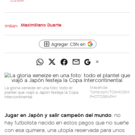
Maximiliano Duarte
Agregar C5N en
La gloria xeneize en una foto: todo el
Masahide
plantel que viajó a Japón festeja la Copa
Tomikoshi/TOMIKOSHI
Intercontinental.
PHOTOGRAPHY
Jugar en Japón y salir campeón del mundo
: no
hay futbolista nacido en estos pagos que no sueñe
con esa quimera, una utopía reservada para unos