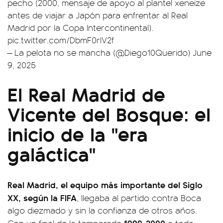
pecho (2000, mensaje de apoyo al plantel xeneize
antes de viajar a Japón para enfrentar al Real
Madrid por la Copa Intercontinental).
pic.twitter.com/DbmF0rlV2f
— La pelota no se mancha (@Diego10Querido)
June
9, 2025
El Real Madrid de
Vicente del Bosque: el
inicio de la "era
galáctica"
Real Madrid, el equipo más importante del Siglo
XX, según la FIFA
, llegaba al partido contra Boca
algo diezmado y sin la confianza de otros años.
1999-2000