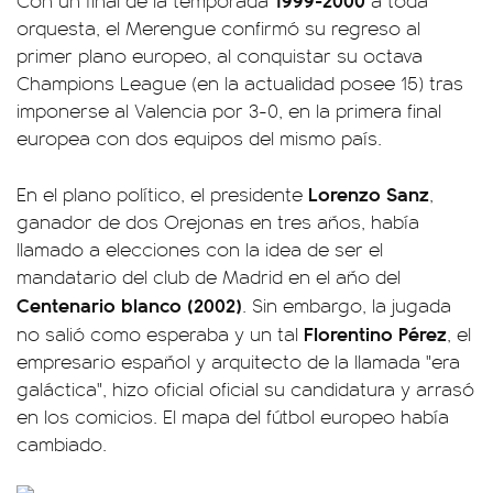
Con un final de la temporada
a toda
orquesta, el Merengue confirmó su regreso al
primer plano europeo, al conquistar su octava
Champions League (en la actualidad posee 15) tras
imponerse al Valencia por 3-0, en la primera final
europea con dos equipos del mismo país.
Lorenzo Sanz
En el plano político, el presidente
,
ganador de dos Orejonas en tres años, había
llamado a elecciones con la idea de ser el
mandatario del club de Madrid en el año del
Centenario blanco (2002)
. Sin embargo, la jugada
Florentino Pérez
no salió como esperaba y un tal
, el
empresario español y arquitecto de la llamada "era
galáctica", hizo oficial oficial su candidatura y arrasó
en los comicios. El mapa del fútbol europeo había
cambiado.