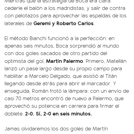
Mientras que la estrategia de Boca era clara:
cederle el balón a los madridistas, y salir de contra
con pelotazos para aprovechar las espaldas de los
Geremi y Roberto Carlos
laterales de
.
El método Bianchi funcionó a la perfección: en
apenas seis minutos, Boca sorprendió al mundo
con dos goles sacados de otro partido del
Martín Palermo
optimista del gol,
. Primero, Matellán
lanzó un pase largo desde su propio campo para
habilitar a Marcelo Delgado, que asistió al Titán
llegando desde atrás para abrir el marcador. Y
enseguida, Román frotó la lámpara: con un envío de
casi 70 metros encontró de nuevo a Palermo, que
aprovechó su potencia en carrera para firmar el
2-0. Sí, 2-0 en seis minutos.
doblete.
Jamas olvidaremos los dos goles de Martín