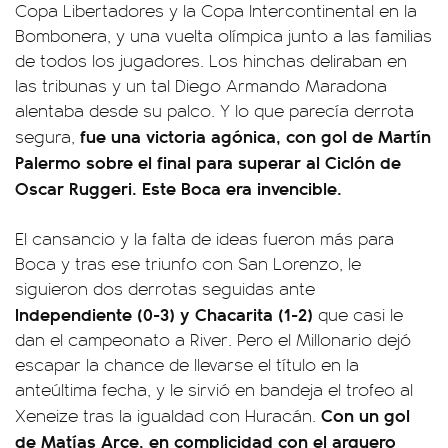
Copa Libertadores y la Copa Intercontinental en la
Bombonera, y una vuelta olímpica junto a las familias
de todos los jugadores. Los hinchas deliraban en
las tribunas y un tal Diego Armando Maradona
alentaba desde su palco. Y lo que parecía derrota
fue una victoria agónica, con gol de Martín
segura,
Palermo sobre el final para superar al Ciclón de
Oscar Ruggeri. Este Boca era invencible.
El cansancio y la falta de ideas fueron más para
Boca y tras ese triunfo con San Lorenzo, le
siguieron dos derrotas seguidas ante
Independiente (0-3) y Chacarita (1-2)
que casi le
dan el campeonato a River. Pero el Millonario dejó
escapar la chance de llevarse el título en la
anteúltima fecha, y le sirvió en bandeja el trofeo al
Con un gol
Xeneize tras la igualdad con Huracán.
de Matías Arce, en complicidad con el arquero