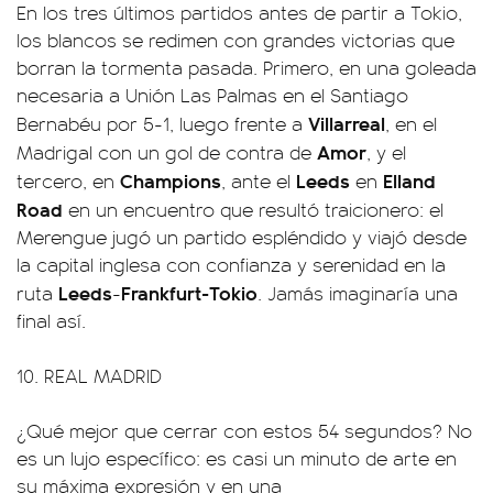
En los tres últimos partidos antes de partir a Tokio,
los blancos se redimen con grandes victorias que
borran la tormenta pasada. Primero, en una goleada
necesaria a Unión Las Palmas en el Santiago
Villarreal
Bernabéu por 5-1, luego frente a
, en el
Amor
Madrigal con un gol de contra de
, y el
Champions
Leeds
Elland
tercero, en
, ante el
en
Road
en un encuentro que resultó traicionero: el
Merengue jugó un partido espléndido y viajó desde
la capital inglesa con confianza y serenidad en la
Leeds
Frankfurt-Tokio
ruta
-
. Jamás imaginaría una
final así.
10. REAL MADRID
¿Qué mejor que cerrar con estos 54 segundos? No
es un lujo específico: es casi un minuto de arte en
su máxima expresión y en una