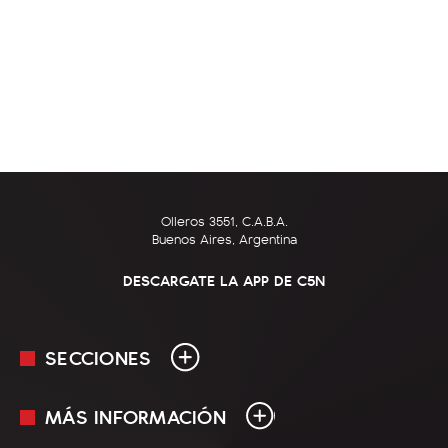
Olleros 3551, C.A.B.A.
Buenos Aires, Argentina
DESCARGATE LA APP DE C5N
SECCIONES
MÁS INFORMACIÓN
En Vivo