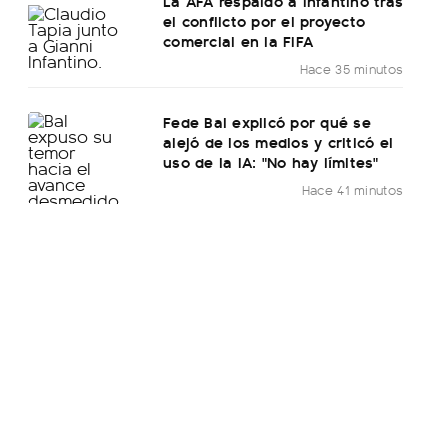
La AFA respaldó a Infantino tras
el conflicto por el proyecto
comercial en la FIFA
Hace 35 minutos
Fede Bal explicó por qué se
alejó de los medios y criticó el
uso de la IA: "No hay límites"
Hace 41 minutos