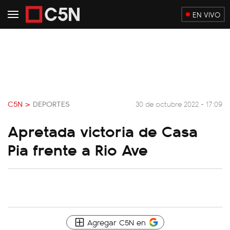
EN VIVO
C5N >
DEPORTES
30 de octubre 2022 - 17:09
Apretada victoria de Casa
Pia frente a Rio Ave
Agregar C5N en