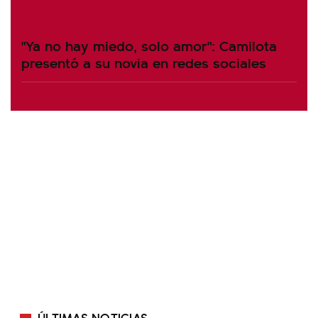
"Ya no hay miedo, solo amor": Camilota
presentó a su novia en redes sociales
ÚLTIMAS NOTICIAS