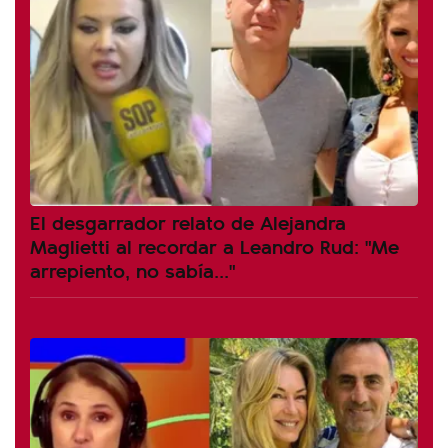
El desgarrador relato de Alejandra
Maglietti al recordar a Leandro Rud: "Me
arrepiento, no sabía..."