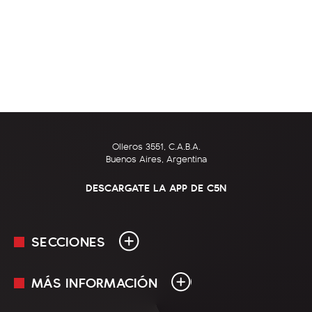
Olleros 3551, C.A.B.A.
Buenos Aires, Argentina
DESCARGATE LA APP DE C5N
SECCIONES
MÁS INFORMACIÓN
En Vivo
Minuto Uno