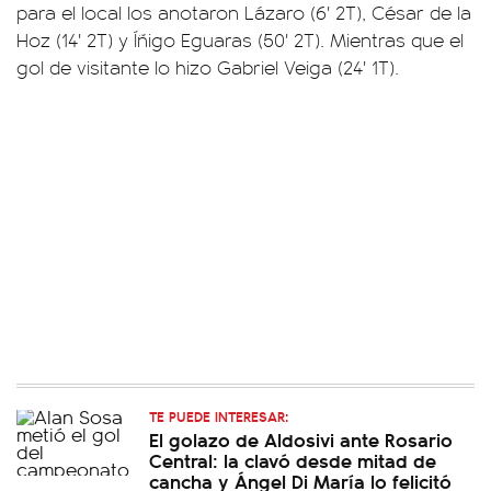
para el local los anotaron Lázaro (6' 2T), César de la
Hoz (14' 2T) y Íñigo Eguaras (50' 2T). Mientras que el
gol de visitante lo hizo Gabriel Veiga (24' 1T).
TE PUEDE INTERESAR:
El golazo de Aldosivi ante Rosario
Central: la clavó desde mitad de
cancha y Ángel Di María lo felicitó