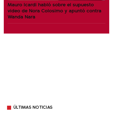
Mauro Icardi habló sobre el supuesto
video de Nora Colosimo y apuntó contra
Wanda Nara
ÚLTIMAS NOTICIAS