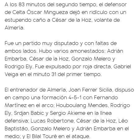
A los 83 minutos del segundo tiempo, el defensor
de Celta Óscar Mingueza dejó en ridículo con un
estupendo caño a César de la Hoz, volante de
Almería.
Fue un partido muy disputado y con faltas de
ambos lados. Hubo varios amonestados: Adrián
Embarba, César de la Hoz, Gonzalo Melero y
Rodrigo Ely. Fue expulsado por roja directa, Gabriel
Veiga en el minuto 31 del primer tiempo.
El entrenador de Almería, Joan Ferrer Sicilia, dispuso
en campo una formación 4-5-1 con Fernando
Martínez en el arco; Houboulang Mendes, Rodrigo
Ely, Srdjan Babic y Sergio Akieme en la línea
defensiva; Lucas Robertone, César de la Hoz, Léo
Baptistão, Gonzalo Melero y Adrián Embarba en el
medio; y El Bilal Touré en el ataque.