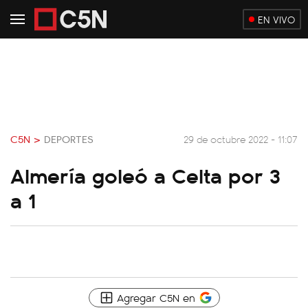
EN VIVO
C5N >
DEPORTES
29 de octubre 2022 - 11:07
Almería goleó a Celta por 3
a 1
Agregar C5N en