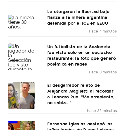
Le otorgaron la libertad bajo
fianza a la niñera argentina
detenida por el ICE en EEUU
Hace 4 minutos
Un futbolista de la Scaloneta
fue visto solo en un exclusivo
restaurante: la foto que generó
polémica en redes
Hace 8 minutos
El desgarrador relato de
Alejandra Maglietti al recordar
a Leandro Rud: "Me arrepiento,
no sabía..."
Hace 33 minutos
Fernanda Iglesias destapó las
infidelidades de Diego Latorre: